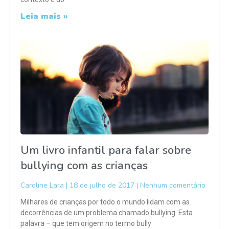
Leia mais »
Um livro infantil para falar sobre
bullying com as crianças
Caroline Lara
18 de julho de 2017
Nenhum comentário
Milhares de crianças por todo o mundo lidam com as
decorrências de um problema chamado bullying. Esta
palavra – que tem origem no termo bully