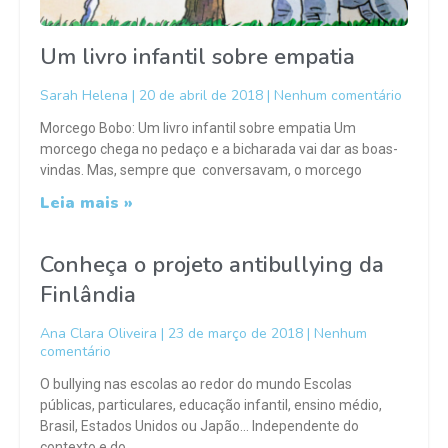
Um livro infantil sobre empatia
Sarah Helena
20 de abril de 2018
Nenhum comentário
Morcego Bobo: Um livro infantil sobre empatia Um
morcego chega no pedaço e a bicharada vai dar as boas-
vindas. Mas, sempre que conversavam, o morcego
Leia mais »
Conheça o projeto antibullying da
Finlândia
Ana Clara Oliveira
23 de março de 2018
Nenhum
comentário
O bullying nas escolas ao redor do mundo Escolas
públicas, particulares, educação infantil, ensino médio,
Brasil, Estados Unidos ou Japão… Independente do
contexto e do