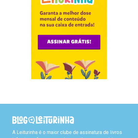
A Leiturinha é o maior clube de assinatura de livros