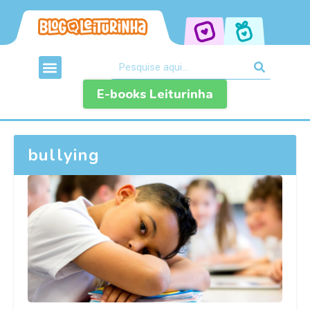
E-books Leiturinha
bullying