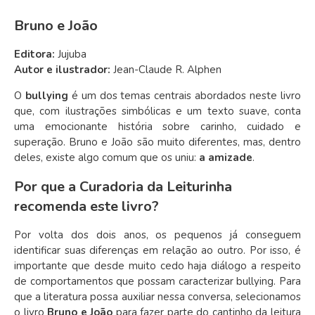
Bruno e João
Editora:
Jujuba
Autor e ilustrador:
Jean-Claude R. Alphen
O
bullying
é um dos temas centrais abordados neste livro
que, com ilustrações simbólicas e um texto suave, conta
uma emocionante história sobre carinho, cuidado e
superação. Bruno e João são muito diferentes, mas, dentro
deles, existe algo comum que os uniu:
a amizade
.
Por que a Curadoria da Leiturinha
recomenda este livro?
Por volta dos dois anos, os pequenos já conseguem
identificar suas diferenças em relação ao outro. Por isso, é
importante que desde muito cedo haja diálogo a respeito
de comportamentos que possam caracterizar bullying. Para
que a literatura possa auxiliar nessa conversa, selecionamos
o livro
Bruno e João
para fazer parte do cantinho da leitura