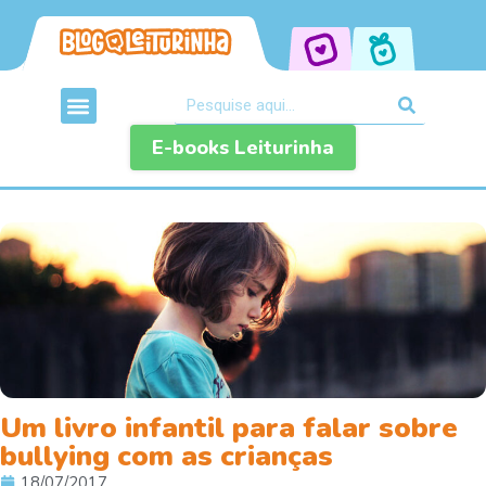
E-books Leiturinha
Um livro infantil para falar sobre
bullying com as crianças
18/07/2017