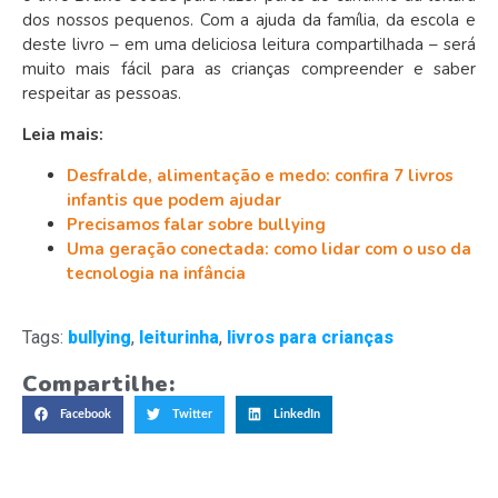
dos nossos pequenos. Com a ajuda da família, da escola e
deste livro – em uma deliciosa leitura compartilhada – será
muito mais fácil para as crianças compreender e saber
respeitar as pessoas.
Leia mais:
Desfralde, alimentação e medo: confira 7 livros
infantis que podem ajudar
Precisamos falar sobre bullying
Uma geração conectada: como lidar com o uso da
tecnologia na infância
Tags:
bullying
,
leiturinha
,
livros para crianças
Compartilhe:
Facebook
Twitter
LinkedIn