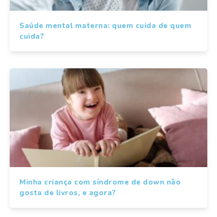
Saúde mental materna: quem cuida de quem
cuida?
Minha criança com síndrome de down não
gosta de livros, e agora?