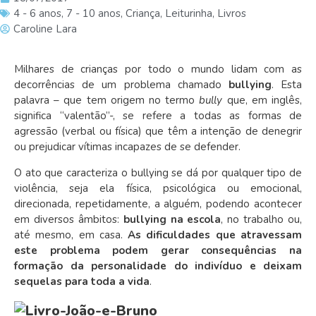
4 - 6 anos
,
7 - 10 anos
,
Criança
,
Leiturinha
,
Livros
Caroline Lara
Milhares de crianças por todo o mundo lidam com as
decorrências de um problema chamado
bullying
. Esta
palavra – que tem origem no termo
bully
que, em inglês,
significa “valentão”-, se refere a todas as formas de
agressão (verbal ou física) que têm a intenção de denegrir
ou prejudicar vítimas incapazes de se defender.
O ato que caracteriza o bullying se dá por qualquer tipo de
violência, seja ela física, psicológica ou emocional,
direcionada, repetidamente, a alguém, podendo acontecer
em diversos âmbitos:
bullying na escola
, no trabalho ou,
até mesmo, em casa.
As dificuldades que atravessam
este problema podem gerar consequências na
formação da personalidade do indivíduo e deixam
sequelas para toda a vida
.