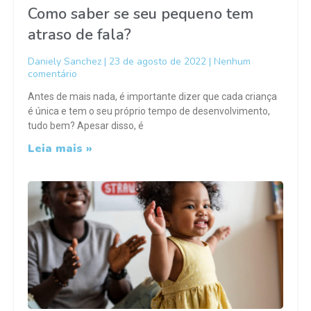
Como saber se seu pequeno tem
atraso de fala?
Daniely Sanchez
23 de agosto de 2022
Nenhum
comentário
Antes de mais nada, é importante dizer que cada criança
é única e tem o seu próprio tempo de desenvolvimento,
tudo bem? Apesar disso, é
Leia mais »