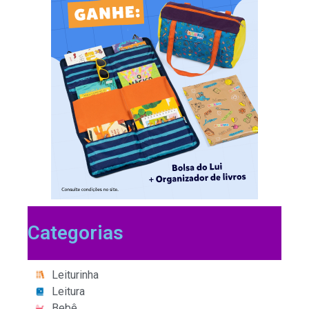
Categorias
Leiturinha
Leitura
Bebê