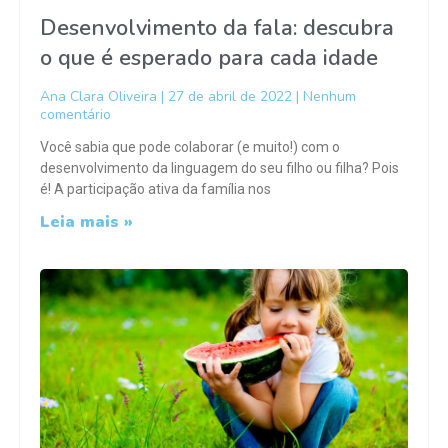
Desenvolvimento da fala: descubra
o que é esperado para cada idade
Ana Clara Oliveira
27 de abril de 2022
Nenhum
comentário
Você sabia que pode colaborar (e muito!) com o
desenvolvimento da linguagem do seu filho ou filha? Pois
é! A participação ativa da família nos
Leia mais »