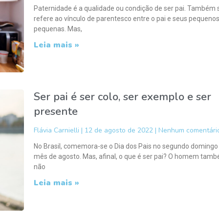
Paternidade é a qualidade ou condição de ser pai. Também 
refere ao vínculo de parentesco entre o pai e seus pequeno
pequenas. Mas,
Leia mais »
Ser pai é ser colo, ser exemplo e ser
presente
Flávia Carnielli
12 de agosto de 2022
Nenhum comentári
No Brasil, comemora-se o Dia dos Pais no segundo domingo
mês de agosto. Mas, afinal, o que é ser pai? O homem tam
não
Leia mais »