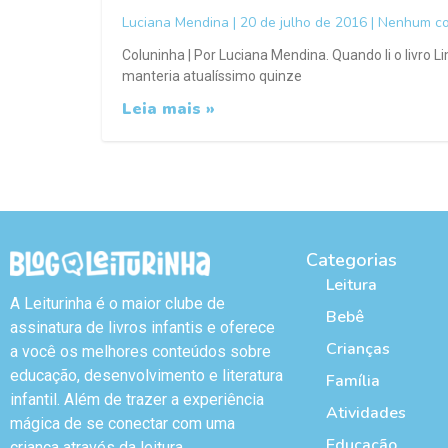
Luciana Mendina
20 de julho de 2016
Nenhum co
Coluninha | Por Luciana Mendina. Quando li o livro
manteria atualíssimo quinze
Leia mais »
Categorias
Leitura
A Leiturinha é o maior clube de
Bebê
assinatura de livros infantis e oferece
Crianças
a você os melhores conteúdos sobre
educação, desenvolvimento e literatura
Família
infantil. Além de trazer a experiência
Atividades
mágica de se conectar com uma
Educação
criança através da leitura.