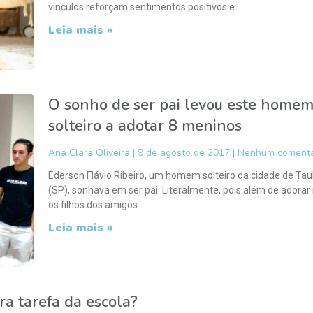
vínculos reforçam sentimentos positivos e
Leia mais »
O sonho de ser pai levou este home
solteiro a adotar 8 meninos
Ana Clara Oliveira
9 de agosto de 2017
Nenhum comentá
Éderson Flávio Ribeiro, um homem solteiro da cidade de Ta
(SP), sonhava em ser pai. Literalmente, pois além de adorar 
os filhos dos amigos
Leia mais »
ra tarefa da escola?