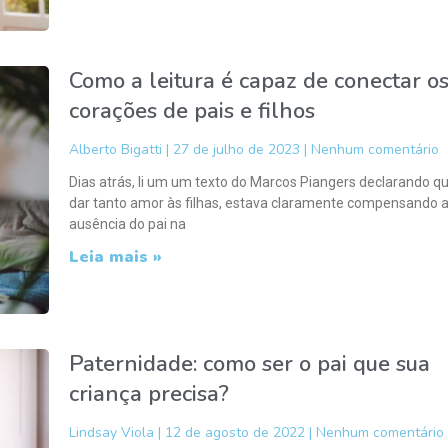
Como a leitura é capaz de conectar o
corações de pais e filhos
Alberto Bigatti
27 de julho de 2023
Nenhum comentário
Dias atrás, li um um texto do Marcos Piangers declarando qu
dar tanto amor às filhas, estava claramente compensando 
ausência do pai na
Leia mais »
Paternidade: como ser o pai que sua
criança precisa?
Lindsay Viola
12 de agosto de 2022
Nenhum comentário