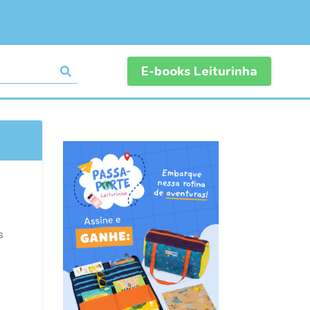
E-books Leiturinha
s