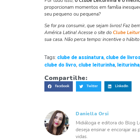
Por tudo isso,
o Clube Leiturinha é o melho
proporcionam momentos em família inesquecí
seu pequeno ou pequena?
Se for pra consumir, que sejam livros! Faz bem
América Latina! Acesse o site do
Clube Leitur
sua casa. Não perca tempo: incentive o hábito d
Tags:
clube de assinatura
,
clube de livro
clube do livro
,
clube leiturinha
,
leiturinha
Compartilhe:
Facebook
Twitter
LinkedIn
Daniella Orsi
Midiáloga e editora do Blog L
deseja ensinar e encorajar as 
vidas.