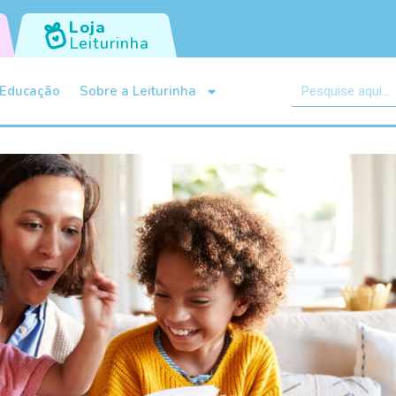
Loja
Leiturinha
Educação
Sobre a Leiturinha