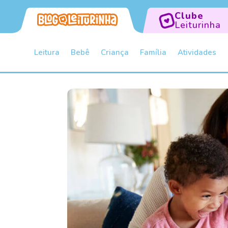
Clube
Leiturinha
Leitura
Bebê
Criança
Família
Atividades