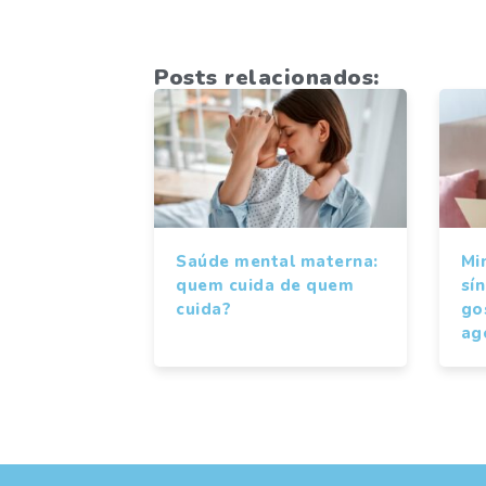
Posts relacionados:
Saúde mental materna:
Mi
quem cuida de quem
sí
cuida?
gos
ag