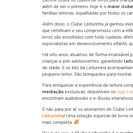
além de ser o primeiro, hoje é o
maior clube
famílias leitoras, espalhadas por todos os ca
Além disso, o Clube Leiturinha já ganhou in
que certificam o seu compromisso com a infâ
livros são escolhidos com todo cuidado, afet
especialistas em desenvolvimento infantil, 
Há oito anos, atuamos de forma incansável pa
crianças e pré-adolescentes, garantindo
leit
de idade. E os kits da Leiturinha acompan
pequeno leitor. São brinquedos para montar, j
Para enriquecer a experiência de leitura com
mediação
exclusivas, disponíveis no
App Lei
encontram audiobooks e e-Books interativos, 
E não para por aí: os assinantes do Clube L
Leiturinha
! Uma seleção especial de livros 
mais completa.