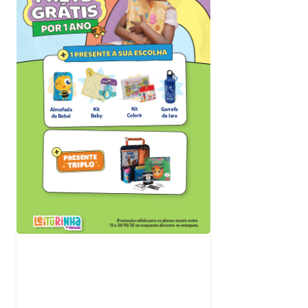
.
Acompanhe nossas
redes sociais