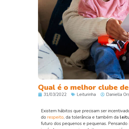
Qual é o melhor clube de
31/03/2022
Leiturinha
Daniella Ors
Existem hábitos que precisam ser incentiva
do
respeito
, da tolerância e também da
leit
futuro dos pequenos e pequenas. Pensando 