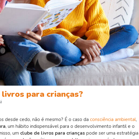
 livros para crianças?
i
dos desde cedo, não é mesmo? É o caso da
consciência ambiental
,
ura
, um hábito indispensável para o desenvolvimento infantil e o
nisso, um
clube de livros para crianças
pode ser uma estratégia