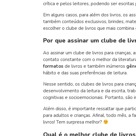
crítica e pelos leitores, podendo ser escritas
Em alguns casos, para além dos livros, os a
também conteúdos exclusivos, brindes, mater
escolher o clube de livros que mais combina 
Por que assinar um clube de liv
Ao assinar um clube de livros para crianças
contato constante com o melhor da literatura
formatos
de livros e também inúmeros
gêne
hábito e das suas preferências de leitura.
Nesse sentido, os clubes de livros para crian
desenvolvimento da leitura e da escrita, tra
cognitivas e socioemocionais. Portanto, são 
Além disso, é importante ressaltar que parti
para adultos e crianças. Afinal, todo mês, a
livros! Tem surpresa melhor?
Qual é o melhor clube de livros