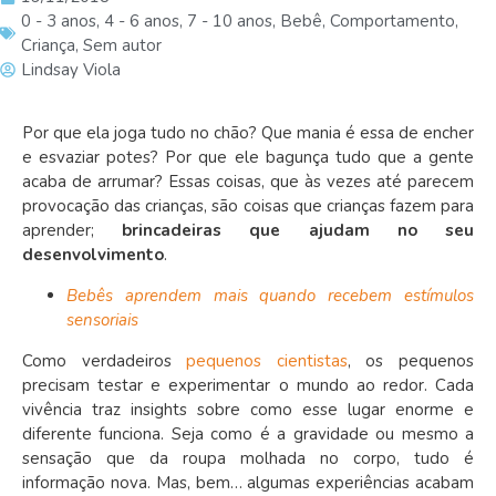
0 - 3 anos
,
4 - 6 anos
,
7 - 10 anos
,
Bebê
,
Comportamento
,
Criança
,
Sem autor
Lindsay Viola
Por que ela joga tudo no chão? Que mania é essa de encher
e esvaziar potes? Por que ele bagunça tudo que a gente
acaba de arrumar? Essas coisas, que às vezes até parecem
provocação das crianças, são coisas que crianças fazem para
aprender;
brincadeiras que ajudam no seu
desenvolvimento
.
Bebês aprendem mais quando recebem estímulos
sensoriais
Como verdadeiros
pequenos cientistas
, os pequenos
precisam testar e experimentar o mundo ao redor. Cada
vivência traz insights sobre como esse lugar enorme e
diferente funciona. Seja como é a gravidade ou mesmo a
sensação que da roupa molhada no corpo, tudo é
informação nova. Mas, bem… algumas experiências acabam