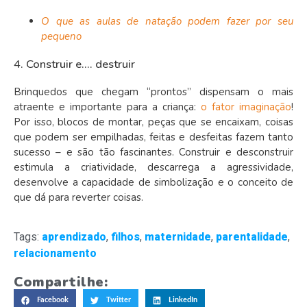
O que as aulas de natação podem fazer por seu
pequeno
4. Construir e…. destruir
Brinquedos que chegam “prontos” dispensam o mais
atraente e importante para a criança:
o fator imaginação
!
Por isso, blocos de montar, peças que se encaixam, coisas
que podem ser empilhadas, feitas e desfeitas fazem tanto
sucesso – e são tão fascinantes. Construir e desconstruir
estimula a criatividade, descarrega a agressividade,
desenvolve a capacidade de simbolização e o conceito de
que dá para reverter coisas.
Tags:
aprendizado
,
filhos
,
maternidade
,
parentalidade
,
relacionamento
Compartilhe:
Facebook
Twitter
LinkedIn