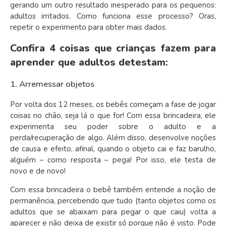
gerando um outro resultado inesperado para os pequenos:
adultos irritados. Como funciona esse processo? Oras,
repetir o experimento para obter mais dados.
Confira 4 coisas que crianças fazem para
aprender que adultos detestam:
1. Arremessar objetos
Por volta dos 12 meses, os bebês começam a fase de jogar
coisas no chão, seja lá o que for! Com essa brincadeira, ele
experimenta seu poder sobre o adulto e a
perda/recuperação de algo. Além disso, desenvolve noções
de causa e efeito, afinal, quando o objeto cai e faz barulho,
alguém – como resposta – pega! Por isso, ele testa de
novo e de novo!
Com essa brincadeira o bebê também entende a noção de
permanência, percebendo que tudo (tanto objetos como os
adultos que se abaixam para pegar o que caiu) volta a
aparecer e não deixa de existir só porque não é visto. Pode