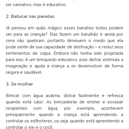
ser cansativo, mas é educativo.
2. Batucar nas panelas
Já pensou em quão mágico esses barulhos todos podem
ser para as crianças? Elas fazem um barulhão e ainda por
cima não quebram, portanto diminuem o medo que ela
pode sentir de sua capacidade de destruição – e reduz seus
sentimentos de culpa. Embora não tenha sido projetada
para isso, é um brinquedo educativo, pois distrai, estimula a
imaginação e ajuda a criança a se desenvolver de forma
segura e saudável.
3. Se molhar
Brincar com água acalma, distrai facilmente e refresca
quando está calor. As brincadeiras de encher e esvaziar
recipientes com água, por exemplo, acontecem
principalmente quando a criança está aprendendo a
controlar os esfíncteres, ou seja, quando está aprendendo a
controlar o xixi e o cocô.