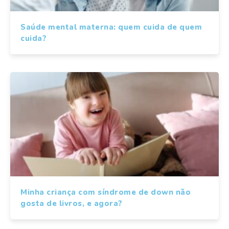
Saúde mental materna: quem cuida de quem
cuida?
Minha criança com síndrome de down não
gosta de livros, e agora?