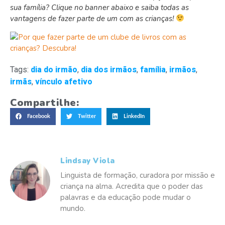
sua família? Clique no banner abaixo e saiba todas as
vantagens de fazer parte de um com as crianças!
Tags:
dia do irmão
,
dia dos irmãos
,
família
,
irmãos
,
irmãs
,
vínculo afetivo
Compartilhe:
Facebook
Twitter
LinkedIn
Lindsay Viola
Linguista de formação, curadora por missão e
criança na alma. Acredita que o poder das
palavras e da educação pode mudar o
mundo.