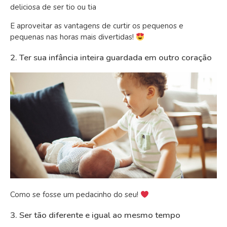
E aproveitar as vantagens de curtir os pequenos e
pequenas nas horas mais divertidas!
2. Ter sua infância inteira guardada em outro coração
Como se fosse um pedacinho do seu!
3. Ser tão diferente e igual ao mesmo tempo