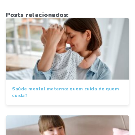
Posts relacionados:
Saúde mental materna: quem cuida de quem
cuida?