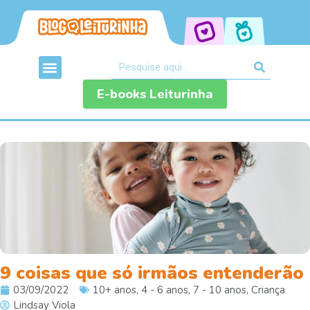
E-books Leiturinha
9 coisas que só irmãos entenderão
03/09/2022
10+ anos
,
4 - 6 anos
,
7 - 10 anos
,
Criança
Lindsay Viola