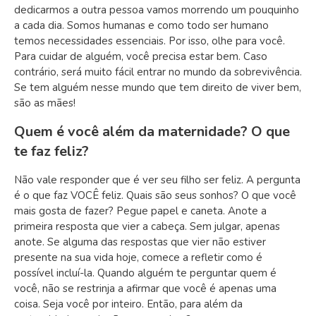
dedicarmos a outra pessoa vamos morrendo um pouquinho
a cada dia. Somos humanas e como todo ser humano
temos necessidades essenciais. Por isso, olhe para você.
Para cuidar de alguém, você precisa estar bem. Caso
contrário, será muito fácil entrar no mundo da sobrevivência.
Se tem alguém nesse mundo que tem direito de viver bem,
são as mães!
Quem é você além da maternidade? O que
te faz feliz?
Não vale responder que é ver seu filho ser feliz. A pergunta
é o que faz VOCÊ feliz. Quais são seus sonhos? O que você
mais gosta de fazer? Pegue papel e caneta. Anote a
primeira resposta que vier a cabeça. Sem julgar, apenas
anote. Se alguma das respostas que vier não estiver
presente na sua vida hoje, comece a refletir como é
possível incluí-la. Quando alguém te perguntar quem é
você, não se restrinja a afirmar que você é apenas uma
coisa. Seja você por inteiro. Então, para além da