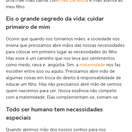
uma mãe mais calma, com
mais paciência
e mais atenta ao
meu filho.
Eis o grande segredo da vida: cuidar
primeiro de mim
Ocorre que quando nos tornamos mães, a sociedade nos
ensina que precisamos abrir mãos das nossas necessidades
para colocar em primeiro lugar as necessidades do filho.
Mas esse é um caminho que nos leva aos sentimentos
como medo, raiva e angústia. Sim, a
maternidade
nos faz
escolher entre isso ou aquilo. Precisamos abrir mão de
algumas coisas em troca do direito à responsabilidade de
educar um filho. Mas não precisamos abrir mão de sermos
quem nascemos para ser. Nossa essência não compete
com a maternidade. Elas complementam-se, somam-se.
Todo ser humano tem necessidades
especiais
Quando abrimos mão dos nossos sonhos para nos