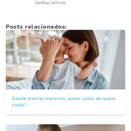
famílias leitoras.
Posts relacionados:
Saúde mental materna: quem cuida de quem
cuida?