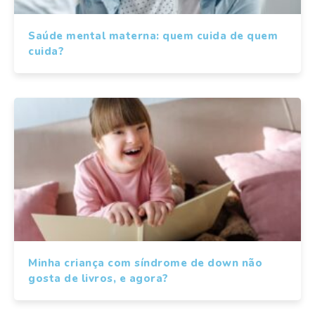
Saúde mental materna: quem cuida de quem
cuida?
Minha criança com síndrome de down não
gosta de livros, e agora?