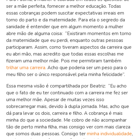
ser a mãe perfeita, fornecer a melhor educação. Todas
essas cobranças podem suscitar expectativas irreais em
torno do parto e da maternidade. Para ela o segredo da
sanidade é entender que em algum momento a mulher
abre mão de alguma coisa: “Existiram momentos em torno
da maternidade que eu perdi, enquanto outras pessoas
participaram. Assim, como tiveram aspectos da carreira que
eu abri mão, mas acredito que todas essas escolhas me
fizeram uma melhor mãe. Pois me permitiram também
trilhar uma carreira.
Acho que poderia ser um peso para o
meu filho ser o único responsável pela minha felicidade”.
Essa mesma visão é compartilhada por Beatriz: “Eu acho
que o fato de eu ter continuado com a carreira me fez ser
uma melhor mãe. Apesar de muitas vezes isso
sobrecarregar mais, devido à dupla jornada. Mas, acho que
dá para levar os dois, carreira e filho. A cobrança é mais
minha do que a sociedade. Me cobro de não acompanhar
tão de perto minha filha, mas consigo ver com mais clareza
que somos duas pessoas. Consigo ter
minha individualidade
,