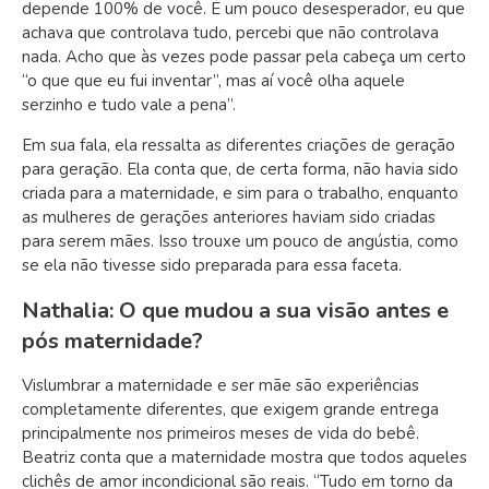
depende 100% de você. É um pouco desesperador, eu que
achava que controlava tudo, percebi que não controlava
nada. Acho que às vezes pode passar pela cabeça um certo
“o que que eu fui inventar”, mas aí você olha aquele
serzinho e tudo vale a pena”.
Em sua fala, ela ressalta as diferentes criações de geração
para geração. Ela conta que, de certa forma, não havia sido
criada para a maternidade, e sim para o trabalho, enquanto
as mulheres de gerações anteriores haviam sido criadas
para serem mães. Isso trouxe um pouco de angústia, como
se ela não tivesse sido preparada para essa faceta.
Nathalia: O que mudou a sua visão antes e
pós maternidade?
Vislumbrar a maternidade e ser mãe são experiências
completamente diferentes, que exigem grande entrega
principalmente nos primeiros meses de vida do bebê.
Beatriz conta que a maternidade mostra que todos aqueles
clichês de amor incondicional são reais. “Tudo em torno da