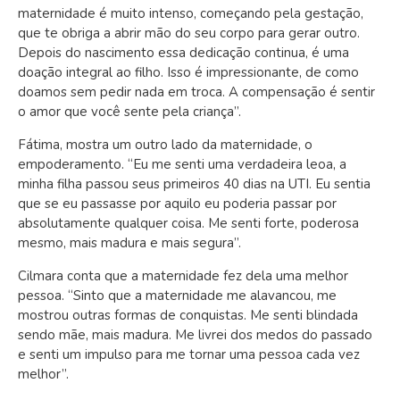
maternidade é muito intenso, começando pela gestação,
que te obriga a abrir mão do seu corpo para gerar outro.
Depois do nascimento essa dedicação continua, é uma
doação integral ao filho. Isso é impressionante, de como
doamos sem pedir nada em troca. A compensação é sentir
o amor que você sente pela criança”.
Fátima, mostra um outro lado da maternidade, o
empoderamento. “Eu me senti uma verdadeira leoa, a
minha filha passou seus primeiros 40 dias na UTI. Eu sentia
que se eu passasse por aquilo eu poderia passar por
absolutamente qualquer coisa. Me senti forte, poderosa
mesmo, mais madura e mais segura”.
Cilmara conta que a maternidade fez dela uma melhor
pessoa. “Sinto que a maternidade me alavancou, me
mostrou outras formas de conquistas. Me senti blindada
sendo mãe, mais madura. Me livrei dos medos do passado
e senti um impulso para me tornar uma pessoa cada vez
melhor”.