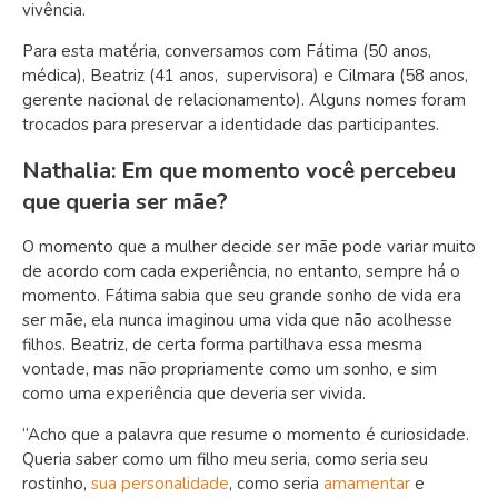
vivência.
Para esta matéria, conversamos com Fátima (50 anos,
médica), Beatriz (41 anos, supervisora) e Cilmara (58 anos,
gerente nacional de relacionamento).
Alguns nomes foram
trocados para preservar a identidade das participantes.
Nathalia: Em que momento você percebeu
que queria ser mãe?
O momento que a mulher decide ser mãe pode variar muito
de acordo com cada experiência, no entanto, sempre há o
momento. Fátima sabia que seu grande sonho de vida era
ser mãe, ela nunca imaginou uma vida que não acolhesse
filhos. Beatriz, de certa forma partilhava essa mesma
vontade, mas não propriamente como um sonho, e sim
como uma experiência que deveria ser vivida.
“Acho que a palavra que resume o momento é curiosidade.
Queria saber como um filho meu seria, como seria seu
rostinho,
sua personalidade
, como seria
amamentar
e