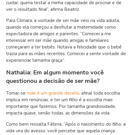
cuidar, queria testar a minha capacidade de procriar e de
ver o resultado final”, afirma Beatriz.
Para Cilmara, a vontade de ser mãe veio na vida adulta,
quando ela começou a desfrutar a maternidade como
espectadora de amigos e parentes. “Comecei a me
interessar em ser mãe quando amigas e familiares
começaram a ter bebês. Notava a felicidade que o bebê
trazia para as mães recentes. Comecei a sentir vontade de
experienciar tamanha graça”.
Nathalia:
Em algum momento você
questionou a decisão de ser mãe?
Tornar-se
mãe é um grande desafio
, afinal toda escolha
implica em renúncias, e ter um filho é a escolha mais
importante que fazemos. Por tamanha grandiosidade,
impacta quase, senão todas, as dimensões da vida.
Como bem ressalta Fátima, “Após o nascimento do filho, a
vida vira do avesso, você percebe que aquela criança