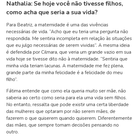
Nathalia: Se hoje você não tivesse filhos,
como acha que seria a sua vida?
Para Beatriz, a maternidade é uma das vivências
necessárias de vida. “Acho que eu teria uma pergunta não
respondida. Me sentiria incompleta em relação às situações
que eu julgo necessárias de serem vividas”. A mesma ideia
é defendida por Cilmara, que veria um grande vazio em sua
vida hoje se tivesse dito não à maternidade. “Sentiria que
minha vida teriam lacunas. A maternidade me fez plena,
grande parte da minha felicidade é a felicidade do meu
filho”.
Fátima entende que como ela queria muito ser mãe, não
saberia ao certo como seria para ela uma vida sem filhos.
No entanto, ressalta que pode existir uma certa liberdade
das mulheres que optaram por não serem mães, de
fazerem o que quiserem quando quiserem. Diferentemente
das mães, que sempre tomam decisões pensando no
outro.