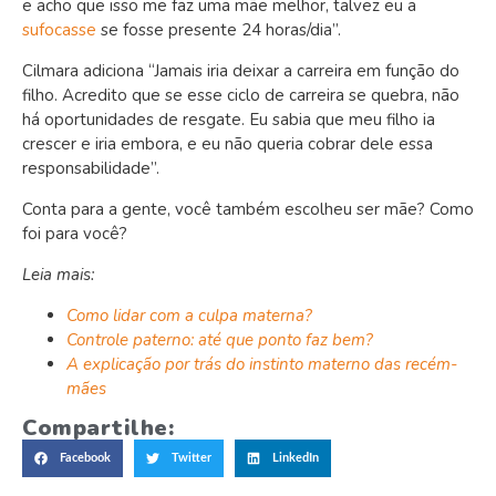
e acho que isso me faz uma mãe melhor, talvez eu a
sufocasse
se fosse presente 24 horas/dia”.
Cilmara adiciona “Jamais iria deixar a carreira em função do
filho. Acredito que se esse ciclo de carreira se quebra, não
há oportunidades de resgate. Eu sabia que meu filho ia
crescer e iria embora, e eu não queria cobrar dele essa
responsabilidade”.
Conta para a gente, você também escolheu ser mãe? Como
foi para você?
Leia mais:
Como lidar com a culpa materna?
Controle paterno: até que ponto faz bem?
A explicação por trás do instinto materno das recém-
mães
Compartilhe:
Facebook
Twitter
LinkedIn