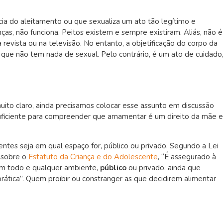
a do aleitamento ou que sexualiza um ato tão legítimo e
as, não funciona. Peitos existem e sempre existiram. Aliás, não é
, na revista ou na televisão. No entanto, a objetificação do corpo da
 que não tem nada de sexual. Pelo contrário, é um ato de cuidado
uito claro, ainda precisamos colocar esse assunto em discussão
uficiente para compreender que amamentar é um direito da mãe e
entes seja em qual espaço for, público ou privado. Segundo
a Lei
e sobre o
Estatuto da Criança e do Adolescente
, “É assegurado à
em todo e qualquer ambiente,
público
ou privado, ainda que
prática”. Quem proibir ou constranger as que decidirem alimentar