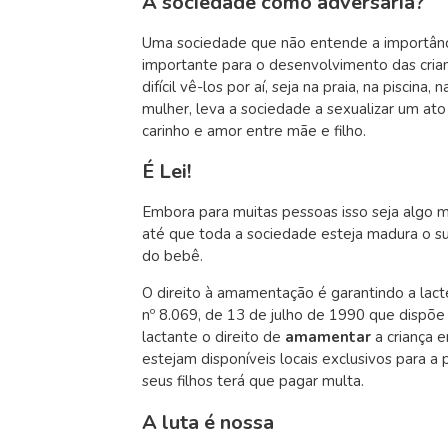
A sociedade como adversária?
Uma sociedade que não entende a importânci
importante para o desenvolvimento das crianç
difícil vê-los por aí, seja na praia, na piscina
mulher, leva a sociedade a sexualizar um ato
carinho e amor entre mãe e filho.
É Lei!
Embora para muitas pessoas isso seja algo m
até que toda a sociedade esteja madura o s
do bebê.
O direito à amamentação é garantindo a lact
nº 8.069, de 13 de julho de 1990 que dispõ
lactante o direito de
amamentar
a criança 
estejam disponíveis locais exclusivos para a 
seus filhos terá que pagar multa.
A luta é nossa