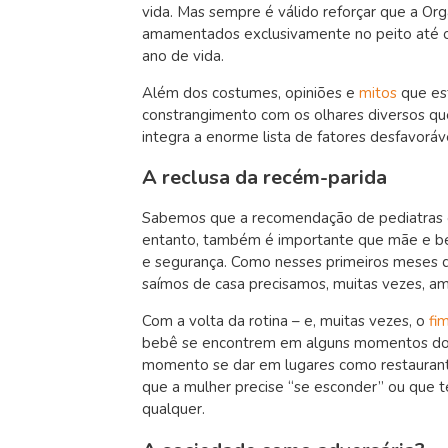
vida. Mas sempre é válido reforçar que a O
amamentados exclusivamente no peito até 
ano de vida.
Além dos costumes, opiniões e
mitos
que es
constrangimento com os olhares diversos q
integra a enorme lista de fatores desfavorá
A reclusa da recém-parida
Sabemos que a recomendação de pediatras e 
entanto, também é importante que mãe e 
e segurança. Como nesses primeiros meses 
saímos de casa precisamos, muitas vezes, a
Com a volta da rotina – e, muitas vezes, o
fi
bebê se encontrem em alguns momentos do 
momento se dar em lugares como restaurante
que a mulher precise “se esconder” ou que t
qualquer.