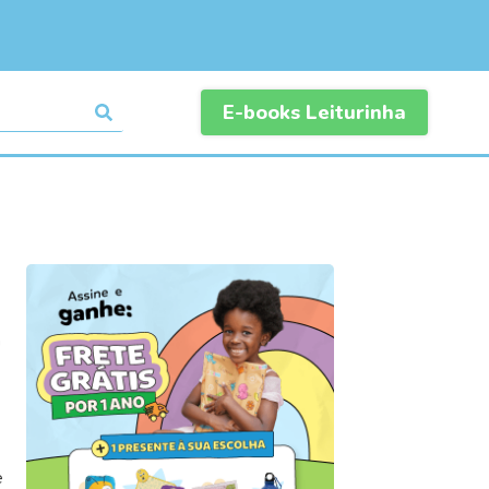
E-books Leiturinha
a
e