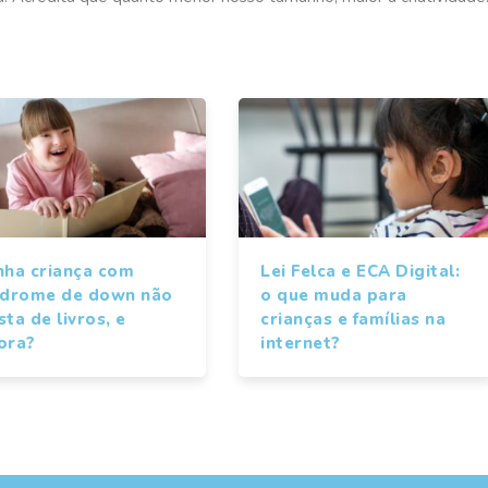
nha criança com
Lei Felca e ECA Digital:
ndrome de down não
o que muda para
ta de livros, e
crianças e famílias na
ora?
internet?