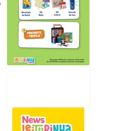
m
Acompanhe nossas
redes sociais