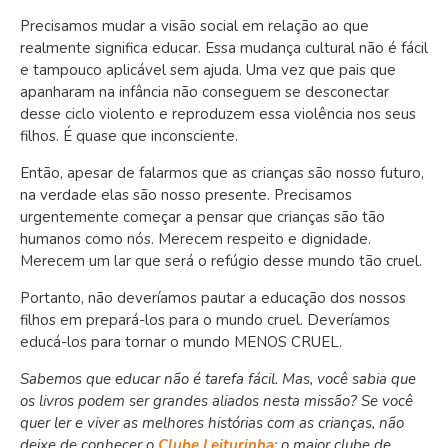
Precisamos mudar a visão social em relação ao que
realmente significa educar. Essa mudança cultural não é fácil
e tampouco aplicável sem ajuda. Uma vez que pais que
apanharam na infância não conseguem se desconectar
desse ciclo violento e reproduzem essa violência nos seus
filhos. É quase que inconsciente.
Então, apesar de falarmos que as crianças são nosso futuro,
na verdade elas são nosso presente. Precisamos
urgentemente começar a pensar que crianças são tão
humanos como nós. Merecem respeito e dignidade.
Merecem um lar que será o refúgio desse mundo tão cruel.
Portanto, não deveríamos pautar a educação dos nossos
filhos em prepará-los para o mundo cruel. Deveríamos
educá-los para tornar o mundo MENOS CRUEL.
Sabemos que educar não é tarefa fácil. Mas, você sabia que
os livros podem ser grandes aliados nesta missão? Se você
quer ler e viver as melhores histórias com as crianças, não
deixe de conhecer o
Clube Leiturinha
: o maior clube de