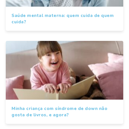
Saúde mental materna: quem cuida de quem
cuida?
Minha criança com síndrome de down não
gosta de livros, e agora?