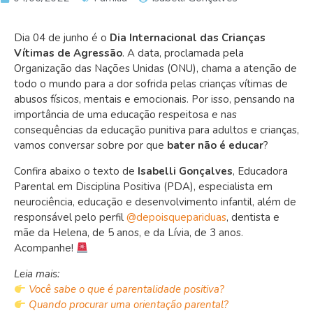
Dia 04 de junho é o
Dia Internacional das Crianças
Vítimas de Agressão
. A data, proclamada pela
Organização das Nações Unidas (ONU), chama a atenção de
todo o mundo para a dor sofrida pelas crianças vítimas de
abusos físicos, mentais e emocionais. Por isso, pensando na
importância de uma educação respeitosa e nas
consequências da educação punitiva para adultos e crianças,
vamos conversar sobre por que
bater não é educar
?
Confira abaixo o texto de
Isabelli Gonçalves
, Educadora
Parental em Disciplina Positiva (PDA), especialista em
neurociência, educação e desenvolvimento infantil, além de
responsável pelo perfil
@depoisquepariduas
, dentista e
mãe da Helena, de 5 anos, e da Lívia, de 3 anos.
Acompanhe!
Leia mais:
Você sabe o que é parentalidade positiva?
Quando procurar uma orientação parental?