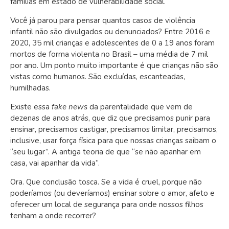
famílias em estado de vulnerabilidade social.
Você já parou para pensar quantos casos de violência
infantil não são divulgados ou denunciados? Entre 2016 e
2020, 35 mil crianças e adolescentes de 0 a 19 anos foram
mortos de forma violenta no Brasil – uma média de 7 mil
por ano. Um ponto muito importante é que crianças não são
vistas como humanos. São excluídas, escanteadas,
humilhadas.
Existe essa
fake news
da parentalidade que vem de
dezenas de anos atrás, que diz que precisamos punir para
ensinar, precisamos castigar, precisamos limitar, precisamos,
inclusive, usar força física para que nossas crianças saibam o
“seu lugar”. A antiga teoria de que “se não apanhar em
casa, vai apanhar da vida”.
Ora. Que conclusão tosca. Se a vida é cruel, porque não
poderíamos (ou deveríamos) ensinar sobre o amor, afeto e
oferecer um local de segurança para onde nossos filhos
tenham a onde recorrer?