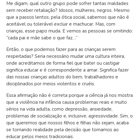
Me digam, qual outro grupo pode sofrer tantas maldades
sem receber retaliação? Idosos, mulheres, negros. Mesmo
que a passos lentos, pela ótica social, sabemos que não é
aceitável ou tolerável excluir e machucar. Mas, com
crianças, esse papo muda. E vemos as pessoas se omitindo:
“cada pai e mãe sabe o que faz…”
Então, o que podemos fazer para as crianças serem
respeitadas? Seria necessário mudar uma cultura inteira,
onde acreditamos de forma fiel que bater ou castigar
significa educar e é correspondente a amar. Significa fazer
das nossas crianças adultos do bem, trabalhadores e
disciplinados por meios violentos e cruéis.
Essa afirmação não é correta porque a ciência já nos mostra
que a violência na infância causa problemas reais e muito
sérios na vida adulta, como depressão, ansiedade,
problemas de socialização e, inclusive, agressividade. Sim, o
que queremos que nossos filhos e filhas não sejam, acaba
se tornando realidade pela decisão que tomamos ao
educar pelos meios tradicionais.