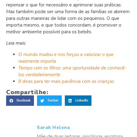
repensar o que for necessário e aprimorar suas práticas.
Mas também pode ser uma forma de as famílias se abrirem
para outras maneiras de lidar com os pequenos. O que
importa mesmo, e que todos concordam, é promover o
melhor ambiente possível para os bebês.
Leia mais:
O mundo mudou e nos forçou a valorizar o que
realmente importa
Tempo com os filhos: uma oportunidade de conhecê-
los verdadeiramente
8 dicas para ter mais paciência com as crianças
Compartilhe:
Facebook
Twitter
LinkedIn
Sarah Helena
Mãe de duas leitoras, psicóloga, escritora,