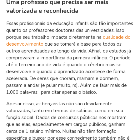
Uma profissão que precisa ser mais
valorizada e reconhecida
Essas profissionais da educação infantil são tão importantes
quanto os professores doutores das universidades. Isso
porque seu trabalho impacta diretamente na
qualidade do
desenvolvimento
que se tornará a base para todos os
outros aprendizados ao longo da vida. Afinal, os estudos já
comprovaram a importância da primeira infância. O período
até o terceiro ano de vida é quando o cérebro mais se
desenvolve e quando o aprendizado acontece de forma
acelerada. De seres que choram, mamam e dormem,
passam a andar (e pular muito, rs). Além de falar mais de
1.000 palavras, para citar apenas o básico.
Apesar disso, as berçaristas não são devidamente
valorizadas, tanto em termos de salários, como em sua
função social. Dados de concursos públicos nos mostram
que as elas, especialmente em cargos públicos, ganham
cerca de 1 salário mínimo. Muitas não têm formação
específica e buscar por esse conhecimento também não é