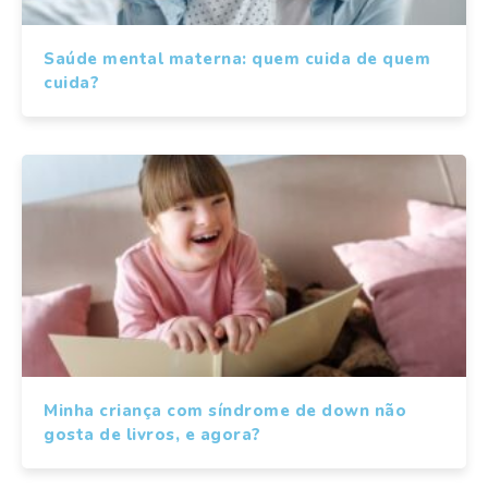
Saúde mental materna: quem cuida de quem
cuida?
Minha criança com síndrome de down não
gosta de livros, e agora?