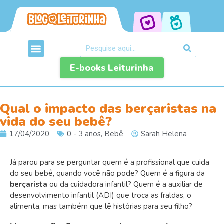
E-books Leiturinha
Qual o impacto das berçaristas na
vida do seu bebê?
17/04/2020
0 - 3 anos
,
Bebê
Sarah Helena
Já parou para se perguntar quem é a profissional que cuida
do seu bebê, quando você não pode? Quem é a figura da
berçarista
ou da cuidadora infantil? Quem é a auxiliar de
desenvolvimento infantil (ADI) que troca as fraldas, o
alimenta, mas também que lê histórias para seu filho?