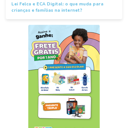
Lei Felca e ECA Digital: o que muda para
crianças e famílias na internet?