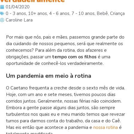
01/04/2020
0 - 3 anos
,
10+ anos
,
4 - 6 anos
,
7 - 10 anos
,
Bebê
,
Criança
Caroline Lara
Por mais que nós, pais e mães, passemos grande parte do
dia cuidando de nossos pequenos, será que realmente os
conhecemos? Para além da rotina, dos afazeres e
obrigações, passar um
tempo com os filhos
é uma
oportunidade de conhecê-los verdadeiramente.
Um pandemia em meio à rotina
O Caetano frequenta a creche desde o sexto mês de vida.
Hoje, com um ano e sete meses, tivemos poucos dias
corridos juntos. Geralmente, nossas férias não coincidem.
Embora a gente passe alguns dias juntos, são sempre
turbulentos nos quais eu e meu marido temos que revezar
turnos para darmos conta do trabalho, da casa e do Caê.
Mas eis então que acontece a pandemia e
nossa rotina
é
totalmente modificada.