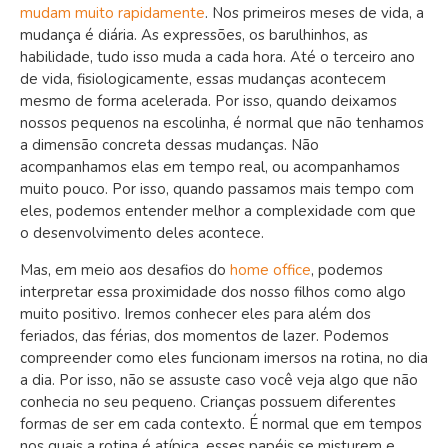
mudam muito rapidamente
. Nos primeiros meses de vida, a
mudança é diária. As expressões, os barulhinhos, as
habilidade, tudo isso muda a cada hora. Até o terceiro ano
de vida, fisiologicamente, essas mudanças acontecem
mesmo de forma acelerada. Por isso, quando deixamos
nossos pequenos na escolinha, é normal que não tenhamos
a dimensão concreta dessas mudanças. Não
acompanhamos elas em tempo real, ou acompanhamos
muito pouco. Por isso, quando passamos mais tempo com
eles, podemos entender melhor a complexidade com que
o desenvolvimento deles acontece.
Mas, em meio aos desafios do
h
ome office
, podemos
interpretar essa proximidade dos nosso filhos como algo
muito positivo. Iremos conhecer eles para além dos
feriados, das férias, dos momentos de lazer. Podemos
compreender como eles funcionam imersos na rotina, no dia
a dia. Por isso, não se assuste caso você veja algo que não
conhecia no seu pequeno. Crianças possuem diferentes
formas de ser em cada contexto. É normal que em tempos
nos quais a rotina é atípica, esses papéis se misturem e