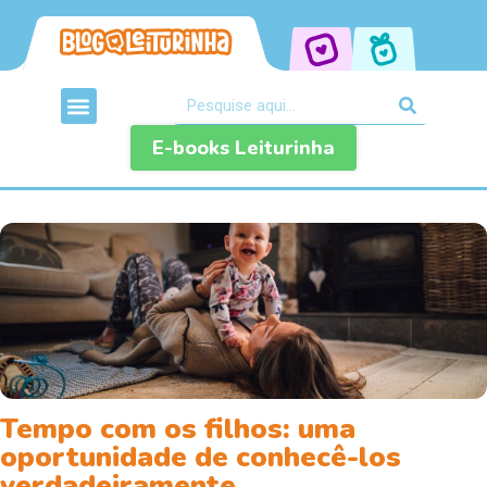
E-books Leiturinha
Tempo com os filhos: uma
oportunidade de conhecê-los
verdadeiramente