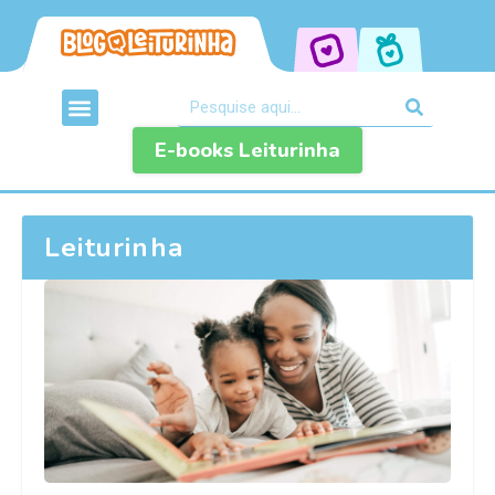
E-books Leiturinha
Leiturinha