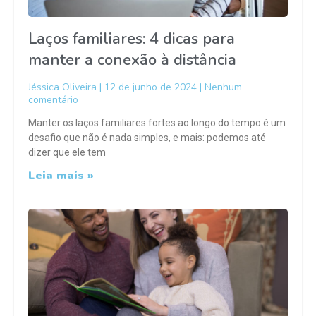
Laços familiares: 4 dicas para
manter a conexão à distância
Jéssica Oliveira
12 de junho de 2024
Nenhum
comentário
Manter os laços familiares fortes ao longo do tempo é um
desafio que não é nada simples, e mais: podemos até
dizer que ele tem
Leia mais »