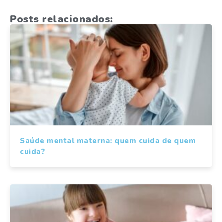
Posts relacionados:
Saúde mental materna: quem cuida de quem
cuida?