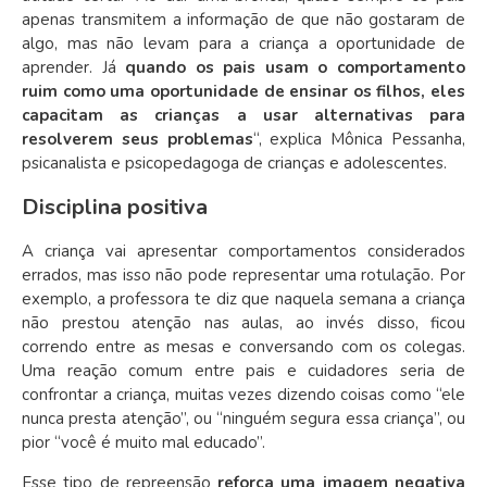
apenas transmitem a informação de que não gostaram de
algo, mas não levam para a criança a oportunidade de
aprender. Já
quando os pais usam o comportamento
ruim como uma oportunidade de ensinar os filhos, eles
capacitam as crianças a usar alternativas para
resolverem seus problemas
“, explica Mônica Pessanha,
psicanalista e psicopedagoga de crianças e adolescentes.
Disciplina positiva
A criança vai apresentar comportamentos considerados
errados, mas isso não pode representar uma rotulação. Por
exemplo, a professora te diz que naquela semana a criança
não prestou atenção nas aulas, ao invés disso, ficou
correndo entre as mesas e conversando com os colegas.
Uma reação comum entre pais e cuidadores seria de
confrontar a criança, muitas vezes dizendo coisas como “ele
nunca presta atenção”, ou “ninguém segura essa criança”, ou
pior “você é muito mal educado”.
Esse tipo de repreensão
reforça uma imagem negativa