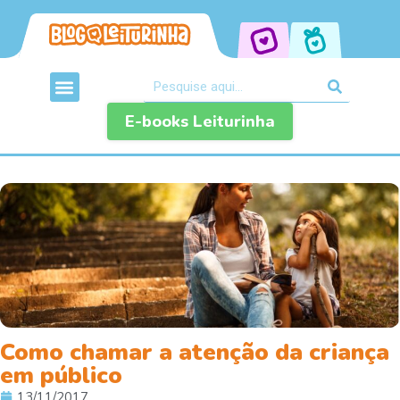
E-books Leiturinha
Como chamar a atenção da criança
em público
13/11/2017