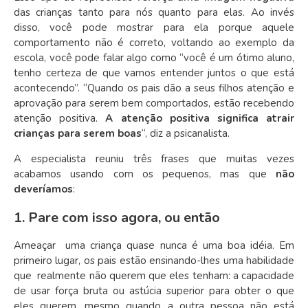
das crianças tanto para nós quanto para elas. Ao invés
disso, você pode mostrar para ela porque aquele
comportamento não é correto, voltando ao exemplo da
escola, você pode falar algo como “você é um ótimo aluno,
tenho certeza de que vamos entender juntos o que está
acontecendo”. “Quando os pais dão a seus filhos atenção e
aprovação para serem bem comportados, estão recebendo
atenção positiva.
A atenção positiva significa atrair
crianças para serem boas
“, diz a psicanalista.
A especialista reuniu três frases que muitas vezes
acabamos usando com os pequenos, mas que
não
deveríamos
:
1. Pare com isso agora, ou então
Ameaçar uma criança quase nunca é uma boa idéia. Em
primeiro lugar, os pais estão ensinando-lhes uma habilidade
que realmente não querem que eles tenham: a capacidade
de usar força bruta ou astúcia superior para obter o que
eles querem, mesmo quando a outra pessoa não está