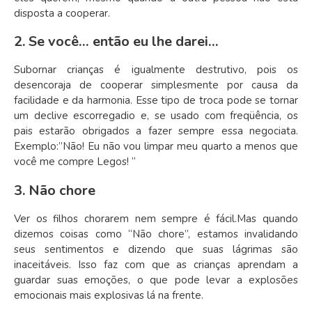
disposta a cooperar.
2. Se você… então eu lhe darei…
Subornar crianças é igualmente destrutivo, pois os
desencoraja de cooperar simplesmente por causa da
facilidade e da harmonia. Esse tipo de troca pode se tornar
um declive escorregadio e, se usado com freqüência, os
pais estarão obrigados a fazer sempre essa negociata.
Exemplo:”Não! Eu não vou limpar meu quarto a menos que
você me compre Legos! “
3. Não chore
Ver os filhos chorarem nem sempre é fácil.Mas quando
dizemos coisas como “Não chore”, estamos invalidando
seus sentimentos e dizendo que suas lágrimas são
inaceitáveis. Isso faz com que as crianças aprendam a
guardar suas emoções, o que pode levar a explosões
emocionais mais explosivas lá na frente.