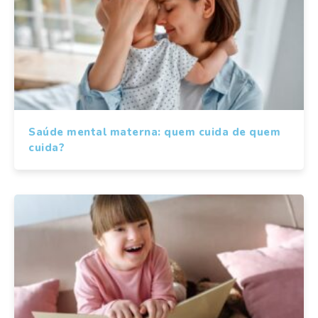
Saúde mental materna: quem cuida de quem
cuida?