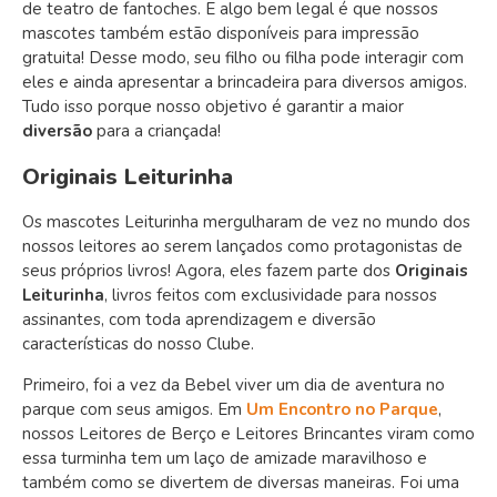
de teatro de fantoches. E algo bem legal é que nossos
mascotes também estão disponíveis para impressão
gratuita! Desse modo, seu filho ou filha pode interagir com
eles e ainda apresentar a brincadeira para diversos amigos.
Tudo isso porque nosso objetivo é garantir a maior
diversão
para a criançada!
Originais Leiturinha
Os mascotes Leiturinha mergulharam de vez no mundo dos
nossos leitores ao serem lançados como protagonistas de
seus próprios livros! Agora, eles fazem parte dos
Originais
Leiturinha
, livros feitos com exclusividade para nossos
assinantes, com toda aprendizagem e diversão
características do nosso Clube.
Primeiro, foi a vez da Bebel viver um dia de aventura no
parque com seus amigos. Em
Um Encontro no Parque
,
nossos Leitores de Berço e Leitores Brincantes viram como
essa turminha tem um laço de amizade maravilhoso e
também como se divertem de diversas maneiras. Foi uma