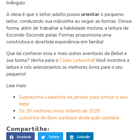
triângulo.
A ideia é que o leitor adulto possa
orientar
o pequeno
leitor, conduzindo sua mãozinha ao seguir as formas.
Dessa
forma, além de trabalhar a habilidade motora, a leitura de
Esconde-Esconde pelas Formas proporciona uma
construtiva e divertida experiência em família!
Que tal conhecer essa e mais outras aventuras da Bebel e
sua turma? Venha para o
Clube Leiturinha
! Você incentiva a
leitura e nós selecionamos os melhores livros para o seu
pequeno!
Leia mais:
Surpresinha Leiturinha de janeiro: para brincar o ano
todo!
Os 30 melhores livros infantis de 2020
Leiturinha do Bem: participe desta ação solidária
Compartilhe:
Facebook
Twitter
LinkedIn