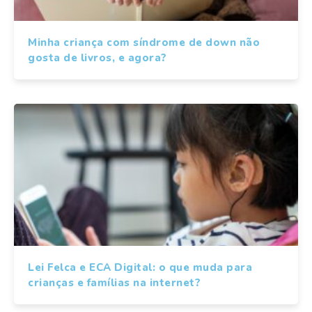
Minha criança com síndrome de down não
gosta de livros, e agora?
Lei Felca e ECA Digital: o que muda para
crianças e famílias na internet?