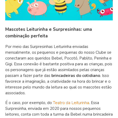
Mascotes Leiturinha e Surpresinhas: uma
combinação perfeita
Por meio das Surpresinhas Leiturinha enviadas
mensalmente, os pequenos e pequenas do nosso Clube se
conectaram aos queridos Bebel, Pocotó, Pablito, Peninha e
Gigi. Essa conexão é bastante positiva para as crianças, pois
os personagens que já estão assimilados pelas crianças
passam a fazer parte das
brincadeiras do cotidiano
. Isso
favorece a imaginação, a criatividade na hora do brincar e o
interesse pelo mundo da leitura ao qual os mascotes estão
associados.
É o caso, por exemplo, do
Teatro da Leiturinha
. Essa
Surpresinha, enviada em 2020 para nossos pequenos
leitores, conta com toda a turma da Bebel numa brincadeira