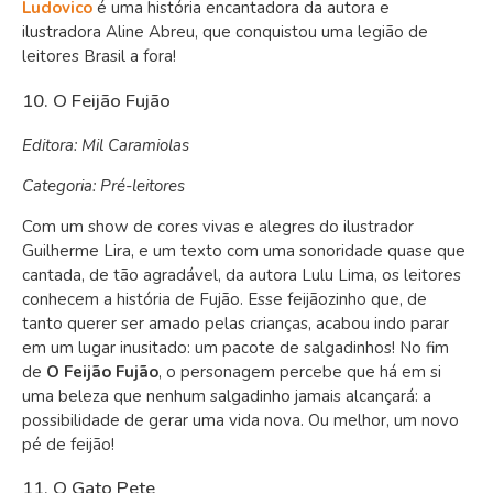
Ludovico
é uma história encantadora da autora e
ilustradora Aline Abreu, que conquistou uma legião de
leitores Brasil a fora!
10. O Feijão Fujão
Editora: Mil Caramiolas
Categoria: Pré-leitores
Com um show de cores vivas e alegres do ilustrador
Guilherme Lira, e um texto com uma sonoridade quase que
cantada, de tão agradável, da autora Lulu Lima, os leitores
conhecem a história de Fujão. Esse feijãozinho que, de
tanto querer ser amado pelas crianças, acabou indo parar
em um lugar inusitado: um pacote de salgadinhos! No fim
de
O Feijão Fujão
, o personagem percebe que há em si
uma beleza que nenhum salgadinho jamais alcançará: a
possibilidade de gerar uma vida nova. Ou melhor, um novo
pé de feijão!
11. O Gato Pete