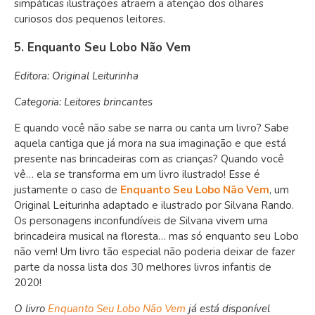
simpáticas ilustrações atraem a atenção dos olhares
curiosos dos pequenos leitores.
5. Enquanto Seu Lobo Não Vem
Editora: Original Leiturinha
Categoria: Leitores brincantes
E quando você não sabe se narra ou canta um livro? Sabe
aquela cantiga que já mora na sua imaginação e que está
presente nas brincadeiras com as crianças? Quando você
vê… ela se transforma em um livro ilustrado! Esse é
justamente o caso de
Enquanto Seu Lobo Não Vem
, um
Original Leiturinha adaptado e ilustrado por Silvana Rando.
Os personagens inconfundíveis de Silvana vivem uma
brincadeira musical na floresta… mas só enquanto seu Lobo
não vem! Um livro tão especial não poderia deixar de fazer
parte da nossa lista dos 30 melhores livros infantis de
2020!
O livro
Enquanto Seu Lobo Não Vem
já está disponível