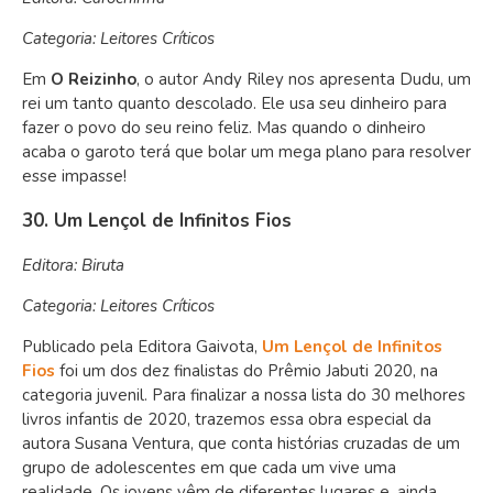
Categoria: Leitores Críticos
Em
O Reizinho
, o autor Andy Riley nos apresenta Dudu, um
rei um tanto quanto descolado. Ele usa seu dinheiro para
fazer o povo do seu reino feliz. Mas quando o dinheiro
acaba o garoto terá que bolar um mega plano para resolver
esse impasse!
30. Um Lençol de Infinitos Fios
Editora: Biruta
Categoria: Leitores Críticos
Publicado pela Editora Gaivota,
Um Lençol de Infinitos
Fios
foi um dos dez finalistas do Prêmio Jabuti 2020, na
categoria juvenil. Para finalizar a nossa lista do 30 melhores
livros infantis de 2020, trazemos essa obra especial da
autora Susana Ventura, que conta histórias cruzadas de um
grupo de adolescentes em que cada um vive uma
realidade. Os jovens vêm de diferentes lugares e, ainda