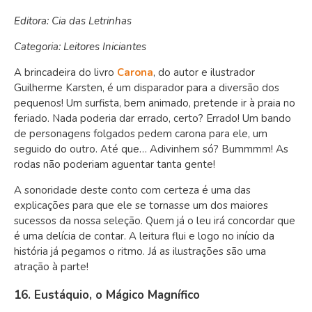
Editora: Cia das Letrinhas
Categoria: Leitores Iniciantes
A brincadeira do livro
Carona
, do autor e ilustrador
Guilherme Karsten, é um disparador para a diversão dos
pequenos! Um surfista, bem animado, pretende ir à praia no
feriado. Nada poderia dar errado, certo? Errado! Um bando
de personagens folgados pedem carona para ele, um
seguido do outro. Até que… Adivinhem só? Bummmm! As
rodas não poderiam aguentar tanta gente!
A sonoridade deste conto com certeza é uma das
explicações para que ele se tornasse um dos maiores
sucessos da nossa seleção. Quem já o leu irá concordar que
é uma delícia de contar. A leitura flui e logo no início da
história já pegamos o ritmo. Já as ilustrações são uma
atração à parte!
16. Eustáquio, o Mágico Magnífico