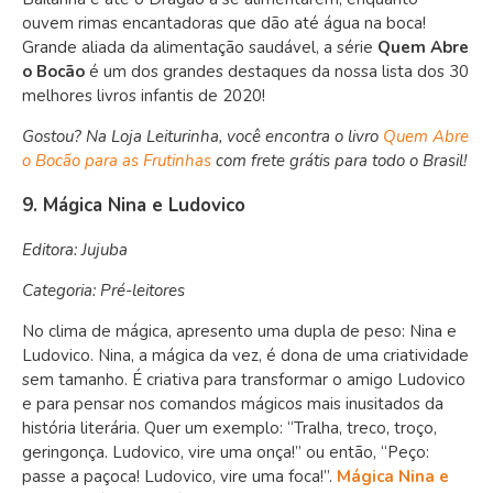
ouvem rimas encantadoras que dão até água na boca!
Grande aliada da alimentação saudável, a série
Quem Abre
o Bocão
é um dos grandes destaques da nossa lista dos 30
melhores livros infantis de 2020!
Gostou? Na Loja Leiturinha, você encontra o livro
Quem Abre
o Bocão para as Frutinhas
com frete grátis para todo o Brasil!
9. Mágica Nina e Ludovico
Editora: Jujuba
Categoria: Pré-leitores
No clima de mágica, apresento uma dupla de peso: Nina e
Ludovico. Nina, a mágica da vez, é dona de uma criatividade
sem tamanho. É criativa para transformar o amigo Ludovico
e para pensar nos comandos mágicos mais inusitados da
história literária. Quer um exemplo: “Tralha, treco, troço,
geringonça. Ludovico, vire uma onça!” ou então, “Peço:
passe a paçoca! Ludovico, vire uma foca!”.
Mágica Nina e