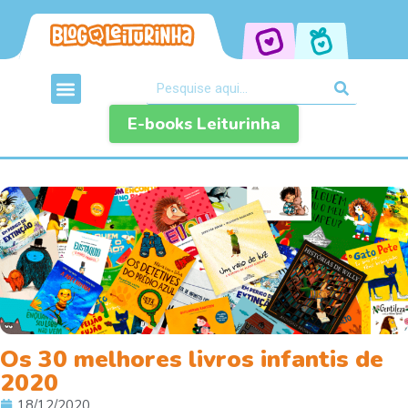
E-books Leiturinha
Os 30 melhores livros infantis de
2020
18/12/2020