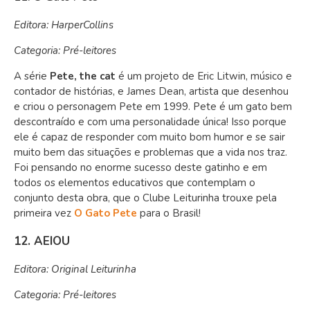
Editora: HarperCollins
Categoria: Pré-leitores
A série
Pete, the cat
é um projeto de Eric Litwin, músico e
contador de histórias, e James Dean, artista que desenhou
e criou o personagem Pete em 1999. Pete é um gato bem
descontraído e com uma personalidade única! Isso porque
ele é capaz de responder com muito bom humor e se sair
muito bem das situações e problemas que a vida nos traz.
Foi pensando no enorme sucesso deste gatinho e em
todos os elementos educativos que contemplam o
conjunto desta obra, que o Clube Leiturinha trouxe pela
primeira vez
O Gato Pete
para o Brasil!
12. AEIOU
Editora: Original Leiturinha
Categoria: Pré-leitores