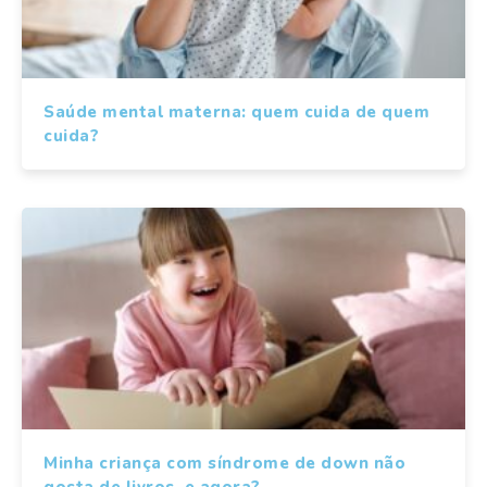
Saúde mental materna: quem cuida de quem
cuida?
Minha criança com síndrome de down não