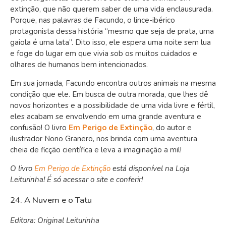
extinção, que não querem saber de uma vida enclausurada.
Porque, nas palavras de Facundo, o lince-ibérico
protagonista dessa história “mesmo que seja de prata, uma
gaiola é uma lata”. Dito isso, ele espera uma noite sem lua
e foge do lugar em que vivia sob os muitos cuidados e
olhares de humanos bem intencionados.
Em sua jornada, Facundo encontra outros animais na mesma
condição que ele. Em busca de outra morada, que lhes dê
novos horizontes e a possibilidade de uma vida livre e fértil,
eles acabam se envolvendo em uma grande aventura e
confusão! O livro
Em Perigo de Extinção
, do autor e
ilustrador Nono Granero, nos brinda com uma aventura
cheia de ficção científica e leva a imaginação a mil!
O livro
Em Perigo de Extinção
está disponível na Loja
Leiturinha! É só acessar o site e conferir!
24. A Nuvem e o Tatu
Editora: Original Leiturinha