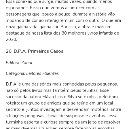
Essa conexão que surge, muitas vezes, quando menos
esperamos. É isso que vemos acontecer com as
personagens que, pouco a pouco, durante a história vão
mudando de cor ao interagirem um com o outro. O que era
cinza ganha vida, ganha cor.
Por isso, a obra é mais um
destaque da nossa lista dos 30 melhores livros infantis de
2020.
26. D.P.A. Primeiros Casos
Editora: Zahar
Categoria: Leitores Fluentes
D.P.A. é uma das séries mais conhecidas pelos pequenos,
não só pelos livros mas também pelas telinhas! Esse
sucesso da autora Flávia Lins e Silva se explica pelo bom
roteiro: um grupo de amigos que se reúne em um local
secreto e, juntos, investigam e desvendam mistérios. Entre
situações perigosas, cheias de suspense e aventura, essa
turminha esperta e curiosa sempre dá um jeito de resolver
as mais diversas situações, sempre fazendo as escolhas