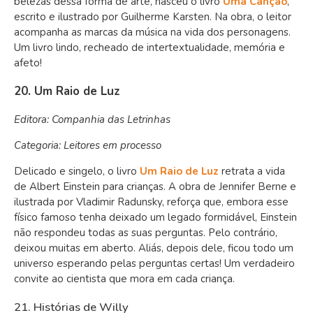
belezas dessa forma de arte, nasceu o livro
Uma Canção
,
escrito e ilustrado por Guilherme Karsten. Na obra, o leitor
acompanha as marcas da música na vida dos personagens.
Um livro lindo, recheado de intertextualidade, memória e
afeto!
20. Um Raio de Luz
Editora: Companhia das Letrinhas
Categoria: Leitores em processo
Delicado e singelo, o livro
Um Raio de Luz
retrata a vida
de Albert Einstein para crianças. A obra de Jennifer Berne e
ilustrada por Vladimir Radunsky, reforça que, embora esse
físico famoso tenha deixado um legado formidável, Einstein
não respondeu todas as suas perguntas. Pelo contrário,
deixou muitas em aberto. Aliás, depois dele, ficou todo um
universo esperando pelas perguntas certas! Um verdadeiro
convite ao cientista que mora em cada criança.
21. Histórias de Willy