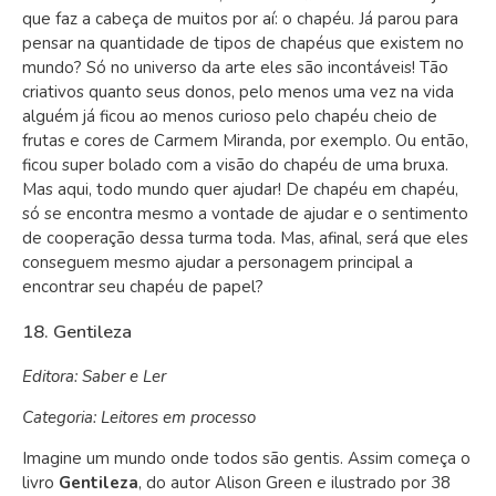
que faz a cabeça de muitos por aí: o chapéu. Já parou para
pensar na quantidade de tipos de chapéus que existem no
mundo? Só no universo da arte eles são incontáveis! Tão
criativos quanto seus donos, pelo menos uma vez na vida
alguém já ficou ao menos curioso pelo chapéu cheio de
frutas e cores de Carmem Miranda, por exemplo. Ou então,
ficou super bolado com a visão do chapéu de uma bruxa.
Mas aqui, todo mundo quer ajudar!
De chapéu em chapéu,
só se encontra mesmo a vontade de ajudar e o sentimento
de cooperação dessa turma toda. Mas, afinal, será que eles
conseguem mesmo ajudar a personagem principal a
encontrar seu chapéu de papel?
18. Gentileza
Editora: Saber e Ler
Categoria: Leitores em processo
Imagine um mundo onde todos são gentis. Assim começa o
livro
Gentileza
, do autor Alison Green e ilustrado por 38