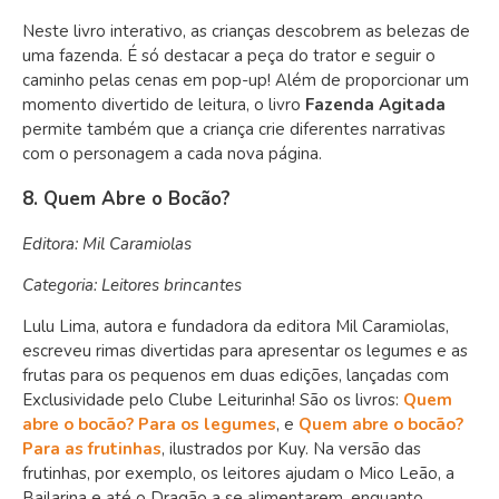
Neste livro interativo, as crianças descobrem as belezas de
uma fazenda. É só destacar a peça do trator e seguir o
caminho pelas cenas em pop-up! Além de proporcionar um
momento divertido de leitura, o livro
Fazenda Agitada
permite também que a criança crie diferentes narrativas
com o personagem a cada nova página.
8. Quem Abre o Bocão?
Editora: Mil Caramiolas
Categoria: Leitores brincantes
Lulu Lima, autora e fundadora da editora Mil Caramiolas,
escreveu rimas divertidas para apresentar os legumes e as
frutas para os pequenos em duas edições, lançadas com
Exclusividade pelo Clube Leiturinha! São os livros:
Quem
abre o bocão? Para os legumes
, e
Quem abre o bocão?
Para as frutinhas
, ilustrados por Kuy. Na versão das
frutinhas, por exemplo, os leitores ajudam o Mico Leão, a
Bailarina e até o Dragão a se alimentarem, enquanto