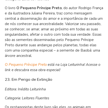
O livro
O Pequeno Príncipe Preto
, do autor Rodrigo França
e da ilustradora Juliana Pereira, traz como mensagem
central a disseminação do amor e a importância de cada um
de nós conhecer sua ancestralidade.
Valorizar seu passado,
se conhecer, se amar, amar ao próximo em todas as suas
singularidades, afetar o outro com toda sua verdade. Essas
são as sementes disseminadas pelo Pequeno Príncipe
Preto durante suas andanças pelos planetas, todas elas
com uma companhia especial – a semente de Baobá: uma
árvore ancestral.
O Pequeno Príncipe Preto
está na Loja Leiturinha! Acesse o
link e descubra essa obra especial!
23. Em Perigo de Extinção
Editora: Inédito Leiturinha
Categoria: Leitores Fluentes
Os protagonistas deste livro são eles, os animais em