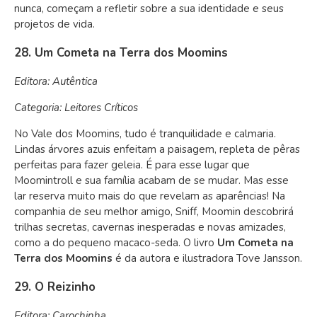
nunca, começam a refletir sobre a sua identidade e seus
projetos de vida.
28. Um Cometa na Terra dos Moomins
Editora: Autêntica
Categoria: Leitores Críticos
No Vale dos Moomins, tudo é tranquilidade e calmaria.
Lindas árvores azuis enfeitam a paisagem, repleta de pêras
perfeitas para fazer geleia. É para esse lugar que
Moomintroll e sua família acabam de se mudar. Mas esse
lar reserva muito mais do que revelam as aparências! Na
companhia de seu melhor amigo, Sniff, Moomin descobrirá
trilhas secretas, cavernas inesperadas e novas amizades,
como a do pequeno macaco-seda. O livro
Um Cometa na
Terra dos Moomins
é da autora e ilustradora Tove Jansson.
29. O Reizinho
Editora: Carochinha