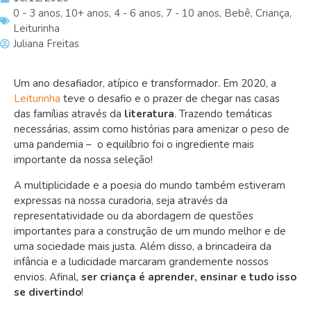
0 - 3 anos
,
10+ anos
,
4 - 6 anos
,
7 - 10 anos
,
Bebê
,
Criança
,
Leiturinha
Juliana Freitas
Um ano desafiador, atípico e transformador. Em 2020, a
Leiturinha
teve o desafio e o prazer de chegar nas casas
das famílias através da
literatura
. Trazendo temáticas
necessárias, assim como histórias para amenizar o peso de
uma pandemia – o equilíbrio foi o ingrediente mais
importante da nossa seleção!
A multiplicidade e a poesia do mundo também estiveram
expressas na nossa curadoria, seja através da
representatividade ou da abordagem de questões
importantes para a construção de um mundo melhor e de
uma sociedade mais justa. Além disso, a brincadeira da
infância e a ludicidade marcaram grandemente nossos
envios. Afinal,
ser criança é aprender, ensinar e tudo isso
se divertindo
!