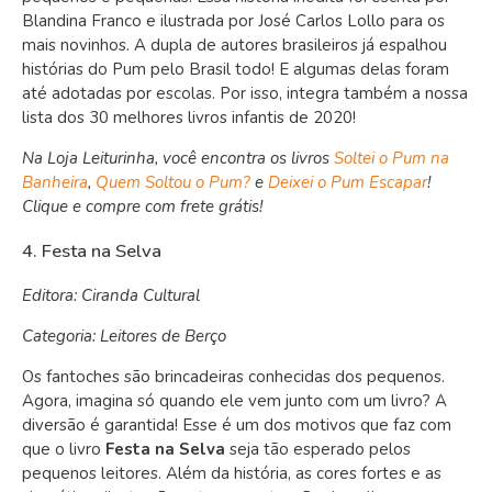
Blandina Franco e ilustrada por José Carlos Lollo para os
mais novinhos. A dupla de autores brasileiros já espalhou
histórias do Pum pelo Brasil todo! E algumas delas foram
até adotadas por escolas. Por isso, integra também a nossa
lista dos 30 melhores livros infantis de 2020!
Na Loja Leiturinha, você encontra os livros
Soltei o Pum na
Banheira
,
Quem Soltou o Pum?
e
Deixei o Pum Escapar
!
Clique e compre com frete grátis!
4. Festa na Selva
Editora: Ciranda Cultural
Categoria: Leitores de Berço
Os fantoches são brincadeiras conhecidas dos pequenos.
Agora, imagina só quando ele vem junto com um livro? A
diversão é garantida! Esse é um dos motivos que faz com
que o livro
Festa na Selva
seja tão esperado pelos
pequenos leitores. Além da história,
as cores fortes e as