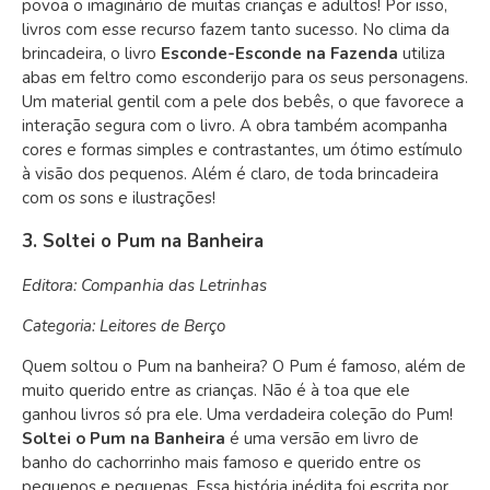
povoa o imaginário de muitas crianças e adultos!
Por isso,
livros com esse recurso fazem tanto sucesso. No clima da
brincadeira, o livro
Esconde-Esconde na Fazenda
utiliza
abas em feltro como esconderijo para os seus personagens.
Um material gentil com a pele dos bebês, o que favorece a
interação segura com o livro. A obra também acompanha
cores e formas simples e contrastantes, um ótimo estímulo
à visão dos pequenos. Além é claro, de toda brincadeira
com os sons e ilustrações!
3. Soltei o Pum na Banheira
Editora: Companhia das Letrinhas
Categoria: Leitores de Berço
Quem soltou o Pum na banheira? O Pum é famoso, além de
muito querido entre as crianças. Não é à toa que ele
ganhou livros só pra ele. Uma verdadeira coleção do Pum!
Soltei o Pum na Banheira
é uma versão em livro de
banho do cachorrinho mais famoso e querido entre os
pequenos e pequenas. Essa história inédita foi escrita por