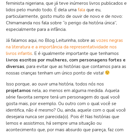
feminista nigeriana, que já teve inúmeros livros publicados e
lidos pelo mundo todo. É dela uma
fala
que eu,
particularmente, gosto muito de ouvir de novo e de novo:
Chimamanda nos fala sobre “o perigo da história única”,
especialmente para a infância.
Já falamos aqui, no Blog Leiturinha, sobre as
vozes negras
na literatura e a importância da representatividade nos
livros infantis
. E é igualmente importante que tenhamos
livros escritos por mulheres, com personagens fortes e
diversas
, para evitar que as histórias que contamos para as
nossas crianças tenham um único ponto de vista!
Isso porque, ao ouvir uma história, todos nós nos
projetamos
nela, ao menos em alguma medida. Aquela
série favorita sempre terá um personagem do qual você
gosta mais, por exemplo. Ou outro com o qual você se
identifica, não é mesmo? Ou, ainda, aquele com o qual você
desejaria nunca ser parecida(o). Pois é! Nas histórias que
lemos e assistimos, há sempre uma situação ou
acontecimento que, por mais absurdo que pareça, faz com