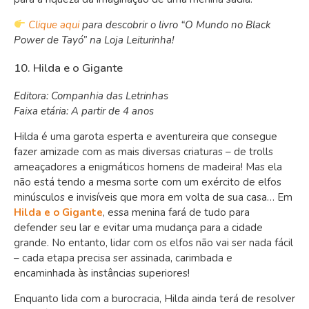
Clique aqui
para descobrir o livro “O Mundo no Black
Power de Tayó” na Loja Leiturinha!
10. Hilda e o Gigante
Editora: Companhia das Letrinhas
Faixa etária: A partir de 4 anos
Hilda é uma garota esperta e aventureira que consegue
fazer amizade com as mais diversas criaturas – de trolls
ameaçadores a enigmáticos homens de madeira! Mas ela
não está tendo a mesma sorte com um exército de elfos
minúsculos e invisíveis que mora em volta de sua casa… Em
Hilda e o Gigante
, essa menina fará de tudo para
defender seu lar e evitar uma mudança para a cidade
grande. No entanto, lidar com os elfos não vai ser nada fácil
– cada etapa precisa ser assinada, carimbada e
encaminhada às instâncias superiores!
Enquanto lida com a burocracia, Hilda ainda terá de resolver