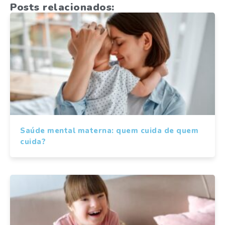
Posts relacionados:
Saúde mental materna: quem cuida de quem
cuida?