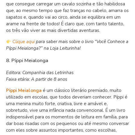
que consegue carregar um cavalo sozinha e tão habilidosa
que, ao mesmo tempo que faz tranças no cabelo, amarra os
sapatos e, quando vai ao circo, ainda se equilibra em um
arame na frente de todos! É claro que, com tanto talento,
os três vão viver as mais divertidas aventuras.
Clique aqui
para saber mais sobre o livro “Você Conhece a
Píppi Meialonga?” na Loja Leiturinha!
8. Píppi Meialonga
Editora: Companhia das Letrinhas
Faixa etária: A partir de 8 anos
Píppi Meialonga
é um clássico literário premiado, muito
utilizado em escolas, que todos deveriam conhecer. Píppi é
uma menina muito forte, criativa, livre e amável e,
sobretudo, vive uma infância nada convencional. É um livro
indispensável para os momentos de leitura em família, para
dar boas risadas com os pequenos ou até mesmo conversar
com eles sobre assuntos importantes, como escolhas,