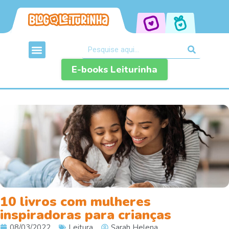
E-books Leiturinha
10 livros com mulheres
inspiradoras para crianças
08/03/2022
Leitura
Sarah Helena