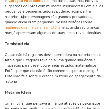
A
Coleção Filosofinhas
é uma das nossas mais incríveis
sugestões de livros com mulheres inspiradoras! Com ela, os
pequenos e pequenas leitoras poderão acompanhar
histórias cujas personagens são grandes pensadoras,
quando ainda eram pequenas. Nessas histórias sobre
mulheres que marcaram a história
, elas ainda são crianças,
mas já apresentam algumas de suas ideias revolucionárias!
Temistocleia
Quase não há registros dessa pensadora na história, mas o
fato é que Pitágoras teve nela uma grande influência e
inspiração para desenvolver seus estudos matemáticos.
Então, por que ela não é tão conhecida quanto o amigo?
Este livro fala sobre o grande mistério do apagamento da
história!
Melanie Klein
Uma mulher que pensava a infância através da psicanálise
(ou seria a psicanálise, pelo viés da infância?!). Assim, essa