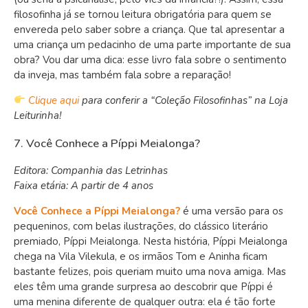
filosofinha já se tornou leitura obrigatória para quem se
envereda pelo saber sobre a criança. Que tal apresentar a
uma criança um pedacinho de uma parte importante de sua
obra? Vou dar uma dica: esse livro fala sobre o sentimento
da inveja, mas também fala sobre a reparação!
Clique aqui
para conferir a “Coleção Filosofinhas” na Loja
Leiturinha!
7. Você Conhece a Píppi Meialonga?
Editora: Companhia das Letrinhas
Faixa etária: A partir de 4 anos
Você Conhece a Píppi Meialonga?
é uma versão para os
pequeninos, com belas ilustrações, do clássico literário
premiado, Píppi Meialonga. Nesta história, Píppi Meialonga
chega na Vila Vilekula, e os irmãos Tom e Aninha ficam
bastante felizes, pois queriam muito uma nova amiga. Mas
eles têm uma grande surpresa ao descobrir que Píppi é
uma menina diferente de qualquer outra: ela é tão forte