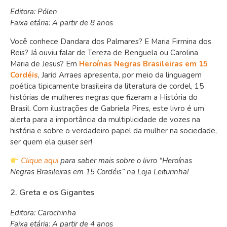
Editora: Pólen
Faixa etária: A partir de 8 anos
Você conhece Dandara dos Palmares? E Maria Firmina dos
Reis? Já ouviu falar de Tereza de Benguela ou Carolina
Maria de Jesus? Em
Heroínas Negras Brasileiras em 15
Cordéis
, Jarid Arraes apresenta, por meio da linguagem
poética tipicamente brasileira da literatura de cordel, 15
histórias de mulheres negras que fizeram a História do
Brasil. Com ilustrações de Gabriela Pires, este livro é um
alerta para a importância da multiplicidade de vozes na
história e sobre o verdadeiro papel da mulher na sociedade,
ser quem ela quiser ser!
Clique aqui
para saber mais sobre o livro “Heroínas
Negras Brasileiras em 15 Cordéis” na Loja Leiturinha!
2. Greta e os Gigantes
Editora: Carochinha
Faixa etária: A partir de 4 anos