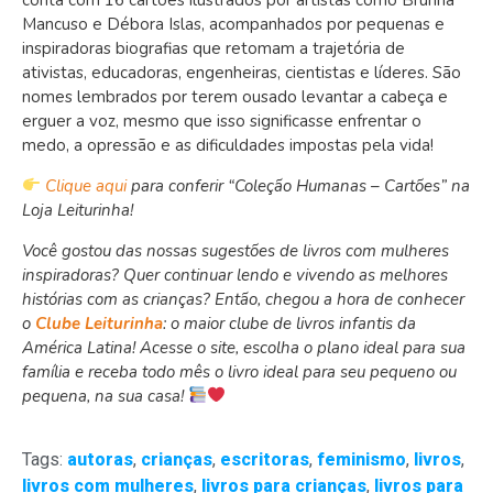
Mancuso e Débora Islas, acompanhados por pequenas e
inspiradoras biografias que retomam a trajetória de
ativistas, educadoras, engenheiras, cientistas e líderes. São
nomes lembrados por terem ousado levantar a cabeça e
erguer a voz, mesmo que isso significasse enfrentar o
medo, a opressão e as dificuldades impostas pela vida!
Clique aqui
para conferir “Coleção Humanas – Cartões” na
Loja Leiturinha!
Você gostou das nossas sugestões de livros com mulheres
inspiradoras? Quer continuar lendo e vivendo as melhores
histórias com as crianças? Então, chegou a hora de conhecer
o
Clube Leiturinha
: o maior clube de livros infantis da
América Latina! Acesse o site, escolha o plano ideal para sua
família e receba todo mês o livro ideal para seu pequeno ou
pequena, na sua casa!
Tags:
autoras
,
crianças
,
escritoras
,
feminismo
,
livros
,
livros com mulheres
,
livros para crianças
,
livros para