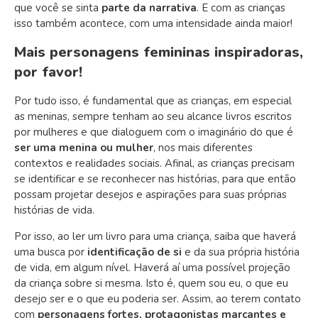
que você se sinta
parte da narrativa
. E com as crianças
isso também acontece, com uma intensidade ainda maior!
Mais personagens femininas inspiradoras,
por favor!
Por tudo isso, é fundamental que as crianças, em especial
as meninas, sempre tenham ao seu alcance livros escritos
por mulheres e que dialoguem com o imaginário do que é
ser uma menina ou mulher
, nos mais diferentes
contextos e realidades sociais. Afinal, as crianças precisam
se identificar e se reconhecer nas histórias, para que então
possam projetar desejos e aspirações para suas próprias
histórias de vida.
Por isso, ao ler um livro para uma criança, saiba que haverá
uma busca por
identificação de si
e da sua própria história
de vida, em algum nível. Haverá aí uma possível projeção
da criança sobre si mesma. Isto é, quem sou eu, o que eu
desejo ser e o que eu poderia ser. Assim, ao terem contato
com
personagens fortes, protagonistas marcantes e