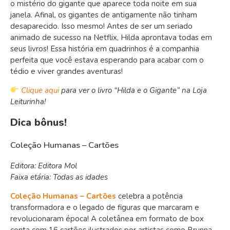
o mistério do gigante que aparece toda noite em sua
janela. Afinal, os gigantes de antigamente não tinham
desaparecido. Isso mesmo! Antes de ser um seriado
animado de sucesso na Netflix, Hilda aprontava todas em
seus livros! Essa história em quadrinhos é a companhia
perfeita que você estava esperando para acabar com o
tédio e viver grandes aventuras!
Clique aqui
para ver o livro “Hilda e o Gigante” na Loja
Leiturinha!
Dica bônus!
Coleção Humanas – Cartões
Editora: Editora Mol
Faixa etária: Todas as idades
Coleção Humanas – Cartões
celebra a potência
transformadora e o legado de figuras que marcaram e
revolucionaram época! A coletânea em formato de box
conta com 16 cartões ilustrados por artistas como Brunna