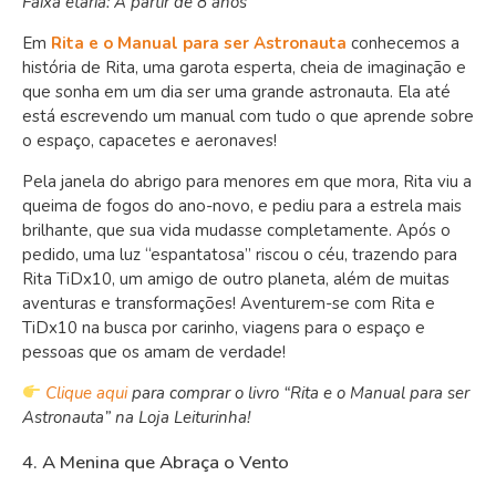
Faixa etária: A partir de 8 anos
Em
Rita e o Manual para ser Astronauta
conhecemos a
história de Rita, uma garota esperta, cheia de imaginação e
que sonha em um dia ser uma grande astronauta. Ela até
está escrevendo um manual com tudo o que aprende sobre
o espaço, capacetes e aeronaves!
Pela janela do abrigo para menores em que mora, Rita viu a
queima de fogos do ano-novo, e pediu para a estrela mais
brilhante, que sua vida mudasse completamente. Após o
pedido, uma luz “espantatosa” riscou o céu, trazendo para
Rita TiDx10, um amigo de outro planeta, além de muitas
aventuras e transformações! Aventurem-se com Rita e
TiDx10 na busca por carinho, viagens para o espaço e
pessoas que os amam de verdade!
Clique aqui
para comprar o livro “Rita e o Manual para ser
Astronauta” na Loja Leiturinha!
4. A Menina que Abraça o Vento