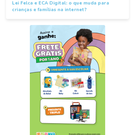
Lei Felca e ECA Digital: o que muda para
crianças e famílias na internet?