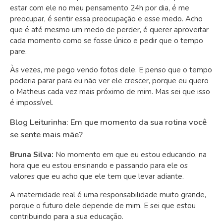
estar com ele no meu pensamento 24h por dia, é me
preocupar, é sentir essa preocupação e esse medo. Acho
que é até mesmo um medo de perder, é querer aproveitar
cada momento como se fosse único e pedir que o tempo
pare.
Às vezes, me pego vendo fotos dele. E penso que o tempo
poderia parar para eu não ver ele crescer, porque eu quero
o Matheus cada vez mais próximo de mim. Mas sei que isso
é impossível.
Blog Leiturinha: Em que momento da sua rotina você
se sente mais mãe?
Bruna Silva:
No momento em que eu estou educando, na
hora que eu estou ensinando e passando para ele os
valores que eu acho que ele tem que levar adiante.
A maternidade real é uma responsabilidade muito grande,
porque o futuro dele depende de mim. E sei que estou
contribuindo para a sua educação.