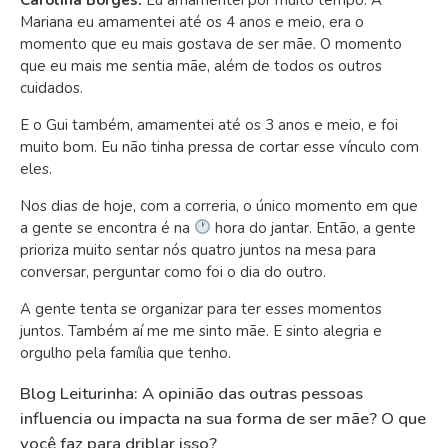
Mariana eu amamentei até os 4 anos e meio, era o
momento que eu mais gostava de ser mãe. O momento
que eu mais me sentia mãe, além de todos os outros
cuidados.
E o Gui também, amamentei até os 3 anos e meio, e foi
muito bom. Eu não tinha pressa de cortar esse vínculo com
eles.
Nos dias de hoje, com a correria, o único momento em que
a gente se encontra é na
hora do jantar. Então, a gente
prioriza muito sentar nós quatro juntos na mesa para
conversar, perguntar como foi o dia do outro.
A gente tenta se organizar para ter esses momentos
juntos. Também aí me me sinto mãe. E sinto alegria e
orgulho pela família que tenho.
Blog Leiturinha: A opinião das outras pessoas
influencia ou impacta na sua forma de ser mãe? O que
você faz para driblar isso?