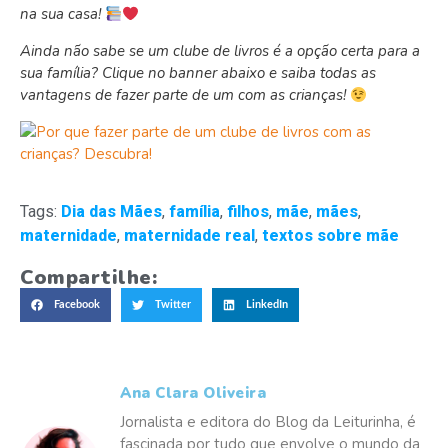
na sua casa!
Ainda não sabe se um clube de livros é a opção certa para a
sua família? Clique no banner abaixo e saiba todas as
vantagens de fazer parte de um com as crianças!
Tags:
Dia das Mães
,
família
,
filhos
,
mãe
,
mães
,
maternidade
,
maternidade real
,
textos sobre mãe
Compartilhe:
Facebook
Twitter
LinkedIn
Ana Clara Oliveira
Jornalista e editora do Blog da Leiturinha, é
fascinada por tudo que envolve o mundo da