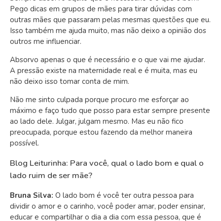
Pego dicas em grupos de mães para tirar dúvidas com
outras mães que passaram pelas mesmas questões que eu.
Isso também me ajuda muito, mas não deixo a opinião dos
outros me influenciar.
Absorvo apenas o que é necessário e o que vai me ajudar.
A pressão existe na maternidade real e é muita, mas eu
não deixo isso tomar conta de mim.
Não me sinto culpada porque procuro me esforçar ao
máximo e faço tudo que posso para estar sempre presente
ao lado dele. Julgar, julgam mesmo. Mas eu não fico
preocupada, porque estou fazendo da melhor maneira
possível.
Blog Leiturinha: Para você, qual o lado bom e qual o
lado ruim de ser mãe?
Bruna Silva:
O lado bom é você ter outra pessoa para
dividir o amor e o carinho, você poder amar, poder ensinar,
educar e compartilhar o dia a dia com essa pessoa, que é