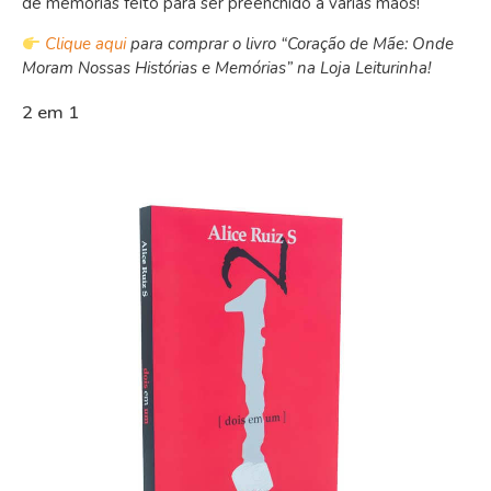
de memórias feito para ser preenchido à várias mãos!
Clique aqui
para comprar o livro “Coração de Mãe: Onde
Moram Nossas Histórias e Memórias” na Loja Leiturinha!
2 em 1