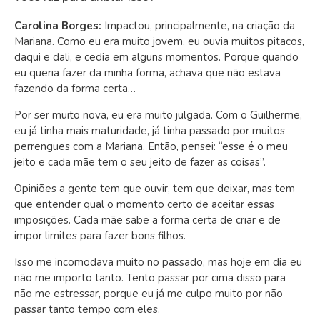
Carolina Borges:
Impactou, principalmente, na criação da
Mariana. Como eu era muito jovem, eu ouvia muitos pitacos,
daqui e dali, e cedia em alguns momentos. Porque quando
eu queria fazer da minha forma, achava que não estava
fazendo da forma certa…
Por ser muito nova, eu era muito julgada. Com o Guilherme,
eu já tinha mais maturidade, já tinha passado por muitos
perrengues com a Mariana. Então, pensei: “esse é o meu
jeito e cada mãe tem o seu jeito de fazer as coisas”.
Opiniões a gente tem que ouvir, tem que deixar, mas tem
que entender qual o momento certo de aceitar essas
imposições. Cada mãe sabe a forma certa de criar e de
impor limites para fazer bons filhos.
Isso me incomodava muito no passado, mas hoje em dia eu
não me importo tanto. Tento passar por cima disso para
não me estressar, porque eu já me culpo muito por não
passar tanto tempo com eles.