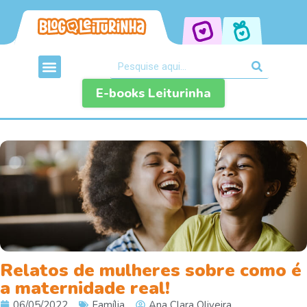
E-books Leiturinha
Relatos de mulheres sobre como é
a maternidade real!
06/05/2022
Família
Ana Clara Oliveira