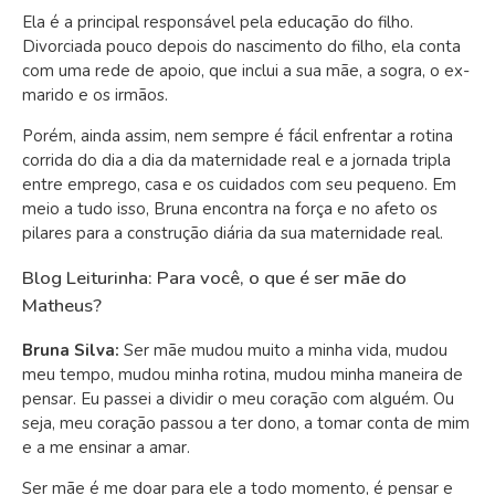
Ela é a principal responsável pela educação do filho.
Divorciada pouco depois do nascimento do filho, ela conta
com uma rede de apoio, que inclui a sua mãe, a sogra, o ex-
marido e os irmãos.
Porém, ainda assim, nem sempre é fácil enfrentar a rotina
corrida do dia a dia da maternidade real e a jornada tripla
entre emprego, casa e os cuidados com seu pequeno. Em
meio a tudo isso, Bruna encontra na força e no afeto os
pilares para a construção diária da sua maternidade real.
Blog Leiturinha: Para você, o que é ser mãe do
Matheus?
Bruna Silva:
Ser mãe mudou muito a minha vida, mudou
meu tempo, mudou minha rotina, mudou minha maneira de
pensar. Eu passei a dividir o meu coração com alguém. Ou
seja, meu coração passou a ter dono, a tomar conta de mim
e a me ensinar a amar.
Ser mãe é me doar para ele a todo momento, é pensar e