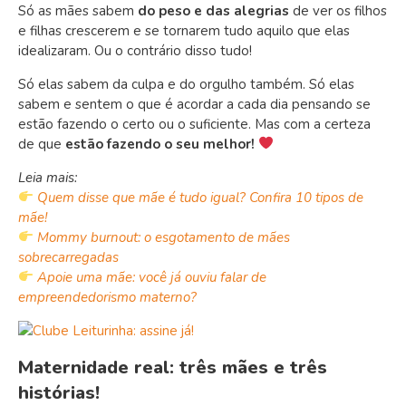
Só as mães sabem
do peso e das alegrias
de ver os filhos
e filhas crescerem e se tornarem tudo aquilo que elas
idealizaram. Ou o contrário disso tudo!
Só elas sabem da culpa e do orgulho também. Só elas
sabem e sentem o que é acordar a cada dia pensando se
estão fazendo o certo ou o suficiente. Mas com a certeza
de que
estão fazendo o seu melhor!
Leia mais:
Quem disse que mãe é tudo igual? Confira 10 tipos de
mãe!
Mommy burnout: o esgotamento de mães
sobrecarregadas
Apoie uma mãe: você já ouviu falar de
empreendedorismo materno?
Maternidade real: três mães e três
histórias!