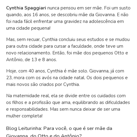
Cynthia Spaggiari
nunca pensou em ser mãe. Foi um susto
quando, aos 16 anos, se descobriu mãe da Giovanna. E não
foi nada fácil enfrentar uma gravidez na adolescência em
uma cidade pequena!
Mas, sem recuar, Cynthia concluiu seus estudos e se mudou
para outra cidade para cursar a faculdade, onde teve um
novo relacionamento. Então, foi mãe dos pequenos Otto e
Antônio, de 13 e 8 anos.
Hoje, com 40 anos, Cynthia é mãe solo. Giovanna, já com
23, mora com os avós na cidade natal. Os dois pequenos e
mais novos são criados por Cynthia.
Na maternidade real, ela se divide entre os cuidados com
os filhos e a profissão que ama, equilibrando as dificuldades
e responsabilidades. Mas sem nunca deixar de ser uma
mulher completa!
Blog Leiturinha: Para você, o que é ser mãe da
Giovanna, do Otto e do Antônio?