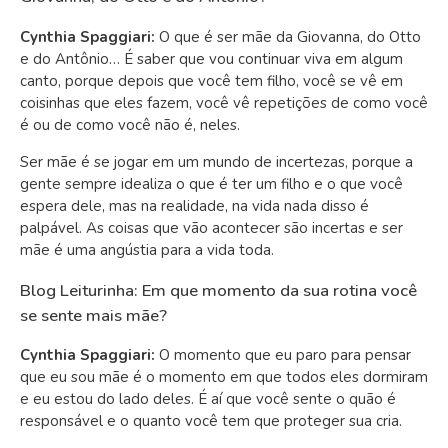
Cynthia Spaggiari:
O que é ser mãe da Giovanna, do Otto
e do Antônio… É saber que vou continuar viva em algum
canto, porque depois que você tem filho, você se vê em
coisinhas que eles fazem, você vê repetições de como você
é ou de como você não é, neles.
Ser mãe é se jogar em um mundo de incertezas, porque a
gente sempre idealiza o que é ter um filho e o que você
espera dele, mas na realidade, na vida nada disso é
palpável. As coisas que vão acontecer são incertas e ser
mãe é uma angústia para a vida toda.
Blog Leiturinha: Em que momento da sua rotina você
se sente mais mãe?
Cynthia Spaggiari:
O momento que eu paro para pensar
que eu sou mãe é o momento em que todos eles dormiram
e eu estou do lado deles. É aí que você sente o quão é
responsável e o quanto você tem que proteger sua cria.