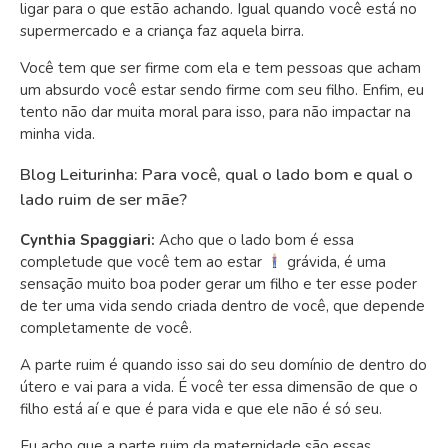
ligar para o que estão achando. Igual quando você está no
supermercado e a criança faz aquela birra.
Você tem que ser firme com ela e tem pessoas que acham
um absurdo você estar sendo firme com seu filho. Enfim, eu
tento não dar muita moral para isso, para não impactar na
minha vida.
Blog Leiturinha: Para você, qual o lado bom e qual o
lado ruim de ser mãe?
Cynthia Spaggiari:
Acho que o lado bom é essa
completude que você tem ao estar
grávida, é uma
sensação muito boa poder gerar um filho e ter esse poder
de ter uma vida sendo criada dentro de você, que depende
completamente de você.
A parte ruim é quando isso sai do seu domínio de dentro do
útero e vai para a vida. É você ter essa dimensão de que o
filho está aí e que é para vida e que ele não é só seu.
Eu acho que a parte ruim da maternidade são essas