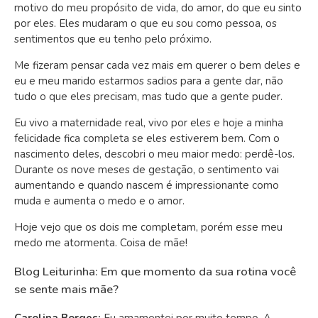
motivo do meu propósito de vida, do amor, do que eu sinto
por eles. Eles mudaram o que eu sou como pessoa, os
sentimentos que eu tenho pelo próximo.
Me fizeram pensar cada vez mais em querer o bem deles e
eu e meu marido estarmos sadios para a gente dar, não
tudo o que eles precisam, mas tudo que a gente puder.
Eu vivo a maternidade real, vivo por eles e hoje a minha
felicidade fica completa se eles estiverem bem. Com o
nascimento deles, descobri o meu maior medo: perdê-los.
Durante os nove meses de gestação, o sentimento vai
aumentando e quando nascem é impressionante como
muda e aumenta o medo e o amor.
Hoje vejo que os dois me completam, porém esse meu
medo me atormenta. Coisa de mãe!
Blog Leiturinha: Em que momento da sua rotina você
se sente mais mãe?
Carolina Borges:
Eu amamentei por muito tempo. A