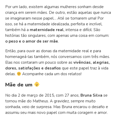
Por um lado, existem algumas mulheres sonham desde
criança em serem mães. De outro, estão aquelas que nunca
se imaginaram nesse papel… Até se tornarem uma! Por
isso, se há a maternidade idealizada, perfeita e incrível,
também há a
maternidade real
, intensa e difícil. São
histórias tão singulares, com apenas uma coisa em comum:
o peso e o amor de ser mãe
.
Então, para ouvir as donas da maternidade real e para
homenageá-las também, nós conversamos com três mães.
Elas nos contaram um pouco sobre as
vivências, alegrias,
dores, satisfações e desafios
que este papel traz à vida
delas.
Acompanhe cada um dos relatos!
Mãe de um
No dia 2 de março de 2015, com 27 anos,
Bruna Silva
se
tornou mãe do Matheus. A gravidez, sempre muito
sonhada, veio de surpresa. Mas Bruna encarou o desafio e
assumiu seu mais novo papel com muita coragem e amor.