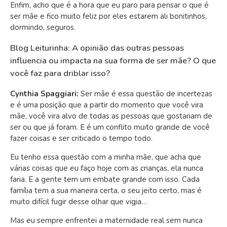
Enfim, acho que é a hora que eu paro para pensar o que é
ser mãe e fico muito feliz por eles estarem ali bonitinhos,
dormindo, seguros.
Blog Leiturinha: A opinião das outras pessoas
influencia ou impacta na sua forma de ser mãe? O que
você faz para driblar isso?
Cynthia Spaggiari:
Ser mãe é essa questão de incertezas
e é uma posição que a partir do momento que você vira
mãe, você vira alvo de todas as pessoas que gostariam de
ser ou que já foram. E é um conflito muito grande de você
fazer coisas e ser criticado o tempo todo.
Eu tenho essa questão com a minha mãe, que acha que
várias coisas que eu faço hoje com as crianças, ela nunca
faria. E a gente tem um embate grande com isso. Cada
família tem a sua maneira certa, o seu jeito certo, mas é
muito difícil fugir desse olhar que vigia…
Mas eu sempre enfrentei a maternidade real sem nunca