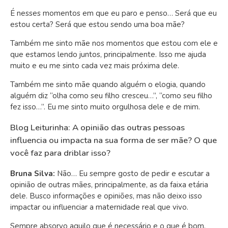
É nesses momentos em que eu paro e penso… Será que eu
estou certa? Será que estou sendo uma boa mãe?
Também me sinto mãe nos momentos que estou com ele e
que estamos lendo juntos, principalmente. Isso me ajuda
muito e eu me sinto cada vez mais próxima dele.
Também me sinto mãe quando alguém o elogia, quando
alguém diz “olha como seu filho cresceu…”, “como seu filho
fez isso…”. Eu me sinto muito orgulhosa dele e de mim.
Blog Leiturinha: A opinião das outras pessoas
influencia ou impacta na sua forma de ser mãe? O que
você faz para driblar isso?
Bruna Silva:
Não… Eu sempre gosto de pedir e escutar a
opinião de outras mães, principalmente, as da faixa etária
dele. Busco informações e opiniões, mas não deixo isso
impactar ou influenciar a maternidade real que vivo.
Sempre absorvo aquilo que é necessário e o que é bom.