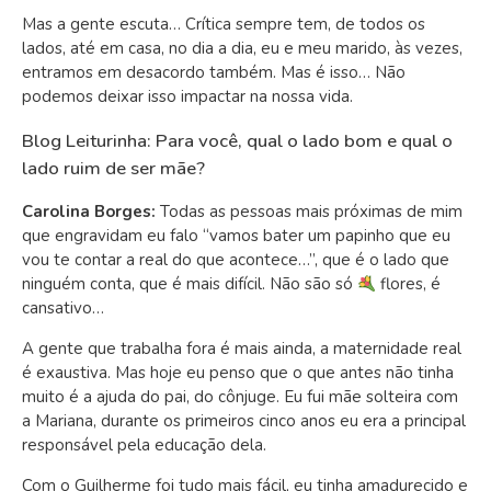
Mas a gente escuta… Crítica sempre tem, de todos os
lados, até em casa, no dia a dia, eu e meu marido, às vezes,
entramos em desacordo também. Mas é isso… Não
podemos deixar isso impactar na nossa vida.
Blog Leiturinha: Para você, qual o lado bom e qual o
lado ruim de ser mãe?
Carolina Borges:
Todas as pessoas mais próximas de mim
que engravidam eu falo “vamos bater um papinho que eu
vou te contar a real do que acontece…”, que é o lado que
ninguém conta, que é mais difícil. Não são só
flores, é
cansativo…
A gente que trabalha fora é mais ainda, a maternidade real
é exaustiva. Mas hoje eu penso que o que antes não tinha
muito é a ajuda do pai, do cônjuge. Eu fui mãe solteira com
a Mariana, durante os primeiros cinco anos eu era a principal
responsável pela educação dela.
Com o Guilherme foi tudo mais fácil, eu tinha amadurecido e