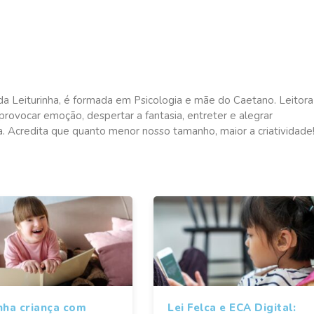
da Leiturinha, é formada em Psicologia e mãe do Caetano. Leitora
rovocar emoção, despertar a fantasia, entreter e alegrar
a. Acredita que quanto menor nosso tamanho, maior a criatividade
nha criança com
Lei Felca e ECA Digital: