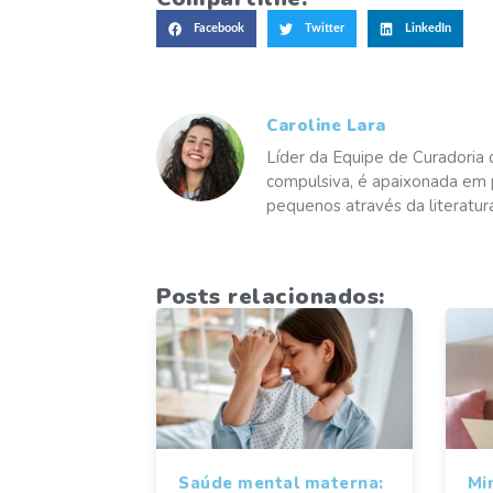
Facebook
Twitter
LinkedIn
Caroline Lara
Líder da Equipe de Curadoria 
compulsiva, é apaixonada em p
pequenos através da literatur
Posts relacionados:
Saúde mental materna:
Mi