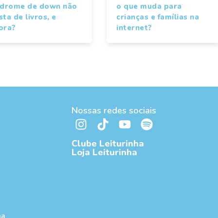
ndrome de down não
o que muda para
ta de livros, e
crianças e famílias na
ora?
internet?
Nossas redes sociais
Clube Leiturinha
Loja Leiturinha
ha