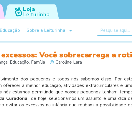
Loja
Leiturinha
Educação
Sobre a Leiturinha
e excessos: Você sobrecarrega a roti
ança
,
Educação
,
Família
Caroline Lara
olvimento dos pequenos e todos nós sabemos disso. Por est
ferecer a melhor educação, atividades extracurriculares e um
 Mas nós estamos permitindo que nossos pequenos tenham temp
da Curadoria
de hoje, selecionamos um assunto e uma dica d
mo evitar os excessos na infância que roubam a possibilidade d