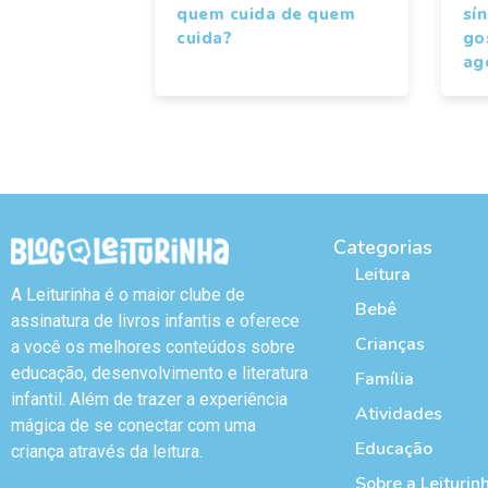
quem cuida de quem
sí
cuida?
gos
ag
Categorias
Leitura
A Leiturinha é o maior clube de
Bebê
assinatura de livros infantis e oferece
Crianças
a você os melhores conteúdos sobre
educação, desenvolvimento e literatura
Família
infantil. Além de trazer a experiência
Atividades
mágica de se conectar com uma
Educação
criança através da leitura.
Sobre a Leiturin