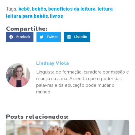
Tags:
bebê
,
bebês
,
benefícios da leitura
,
leitura
,
leitura para bebês
,
livros
Compartilhe:
Facebook
Twitter
LinkedIn
Lindsay Viola
Linguista de formação, curadora por missão e
criança na alma. Acredita que o poder das
palavras e da educação pode mudar o
mundo.
Posts relacionados: