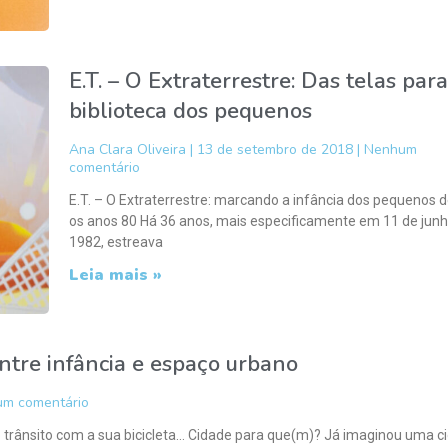
E.T. – O Extraterrestre: Das telas para
biblioteca dos pequenos
Ana Clara Oliveira
13 de setembro de 2018
Nenhum
comentário
E.T. – O Extraterrestre: marcando a infância dos pequenos 
os anos 80 Há 36 anos, mais especificamente em 11 de jun
1982, estreava
Leia mais »
entre infância e espaço urbano
m comentário
trânsito com a sua bicicleta… Cidade para que(m)? Já imaginou uma c