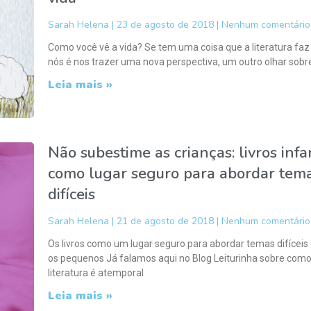
Sarah Helena
23 de agosto de 2018
Nenhum comentário
Como você vê a vida? Se tem uma coisa que a literatura faz
nós é nos trazer uma nova perspectiva, um outro olhar sobr
Leia mais »
Não subestime as crianças: livros infa
como lugar seguro para abordar tem
difíceis
Sarah Helena
21 de agosto de 2018
Nenhum comentário
Os livros como um lugar seguro para abordar temas difícei
os pequenos Já falamos aqui no Blog Leiturinha sobre como
literatura é atemporal
Leia mais »