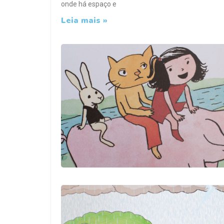
onde há espaço e
Leia mais »