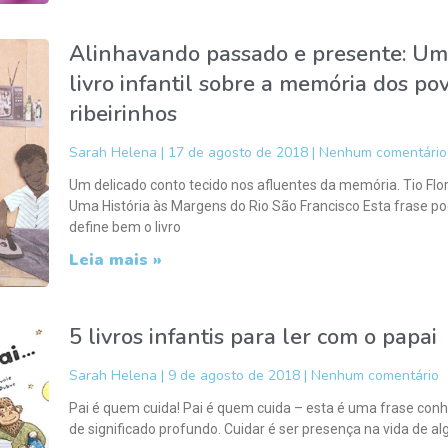
Alinhavando passado e presente: Um
livro infantil sobre a memória dos po
ribeirinhos
Sarah Helena
17 de agosto de 2018
Nenhum comentário
Um delicado conto tecido nos afluentes da memória. Tio Flor
Uma História às Margens do Rio São Francisco Esta frase po
define bem o livro
Leia mais »
5 livros infantis para ler com o papai
Sarah Helena
9 de agosto de 2018
Nenhum comentário
Pai é quem cuida! Pai é quem cuida – esta é uma frase conh
de significado profundo. Cuidar é ser presença na vida de a