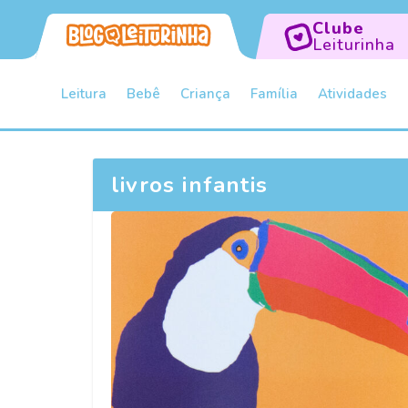
Clube
Leiturinha
Leitura
Bebê
Criança
Família
Atividades
livros infantis