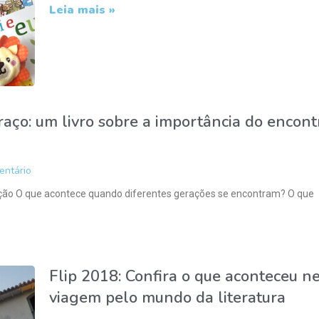
Leia mais »
aço: um livro sobre a importância do encont
ntário
lação O que acontece quando diferentes gerações se encontram? O que
Flip 2018: Confira o que aconteceu n
viagem pelo mundo da literatura