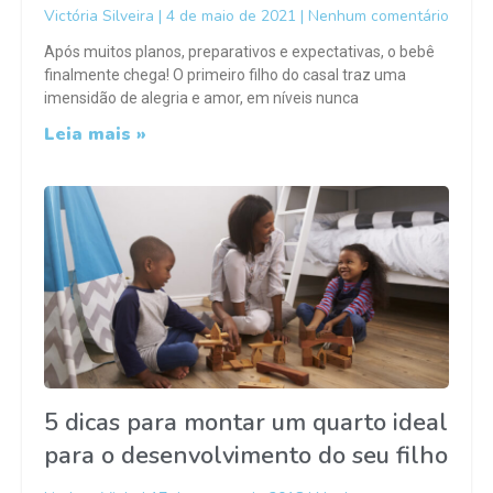
Victória Silveira
4 de maio de 2021
Nenhum comentário
Após muitos planos, preparativos e expectativas, o bebê
finalmente chega! O primeiro filho do casal traz uma
imensidão de alegria e amor, em níveis nunca
Leia mais »
5 dicas para montar um quarto ideal
para o desenvolvimento do seu filho