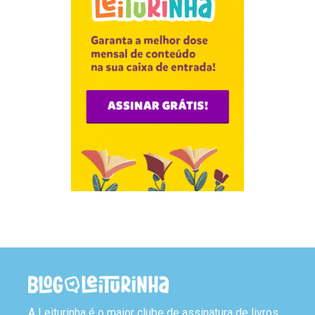
A Leiturinha é o maior clube de assinatura de livros