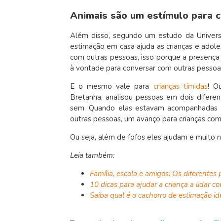
Animais são um estímulo para c
Além disso, segundo um estudo da Universi
estimação em casa ajuda as crianças e adol
com outras pessoas, isso porque a presença
à vontade para conversar com outras pessoa
E o mesmo vale para
crianças tímidas
! O
Bretanha, analisou pessoas em dois difer
sem. Quando elas estavam acompanhadas d
outras pessoas, um avanço para crianças com 
Ou seja, além de fofos eles ajudam e muito
Leia também:
Família, escola e amigos: Os diferentes
10 dicas para ajudar a criança a lidar c
Saiba qual é o cachorro de estimação i