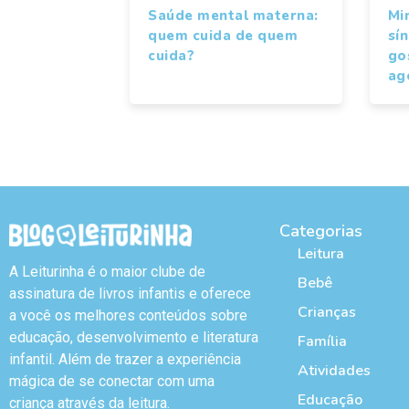
Saúde mental materna:
Mi
quem cuida de quem
sí
cuida?
gos
ag
Categorias
Leitura
A Leiturinha é o maior clube de
Bebê
assinatura de livros infantis e oferece
Crianças
a você os melhores conteúdos sobre
educação, desenvolvimento e literatura
Família
infantil. Além de trazer a experiência
Atividades
mágica de se conectar com uma
Educação
criança através da leitura.