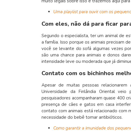
muito legais sobre isso e trazemos aqui par
Uma playlist para ouvir com os pequen
Com eles, não dá para ficar par
Segundo o especialista, ter um animal de est
a família. Isso porque os animais precisam d
você se levante do sofá algumas vezes por 
são uma chance para animais e donos darem
intensidade leve ou moderada que já dimin
Contato com os bichinhos melh
Apesar de muitas pessoas relacionarem 
Universidade da Finlândia Oriental vei
pesquisadores acompanharam quase 400 cria
presença de cães e gatos em casa interfe
contato com animais está relacionado com m
necessidade do bebê tomar antibióticos.
Como garantir a imunidade dos pequen