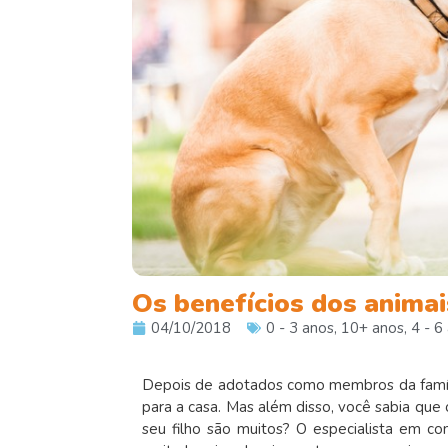
Os benefícios dos anima
04/10/2018
0 - 3 anos
,
10+ anos
,
4 - 6
Depois de adotados como membros da famíli
para a casa. Mas além disso, você sabia que
seu filho são muitos? O especialista em 