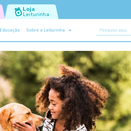
Loja
Leiturinha
Educação
Sobre a Leiturinha