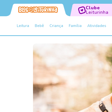
Clube
Leiturinha
Leitura
Bebê
Criança
Família
Atividades