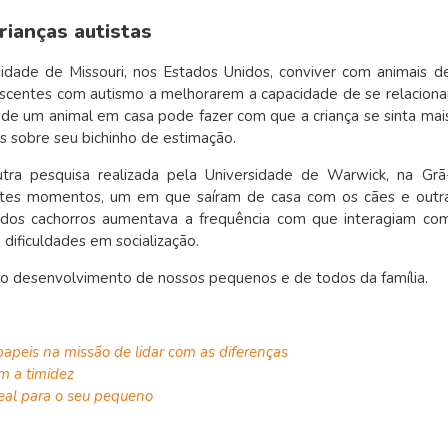
rianças autistas
dade de Missouri, nos Estados Unidos, conviver com animais d
escentes com autismo a melhorarem a capacidade de se relaciona
 de um animal em casa pode fazer com que a criança se sinta mai
s sobre seu bichinho de estimação.
utra pesquisa realizada pela Universidade de Warwick, na Grã
entes momentos, um em que saíram de casa com os cães e outr
os cachorros aumentava a frequência com que interagiam co
dificuldades em socialização.
 no desenvolvimento de nossos pequenos e de todos da família.
 papeis na missão de lidar com as diferenças
om a timidez
deal para o seu pequeno