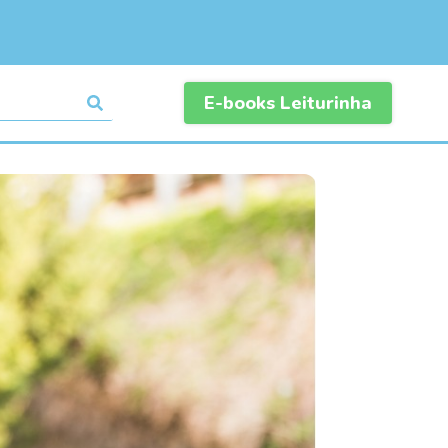
E-books Leiturinha