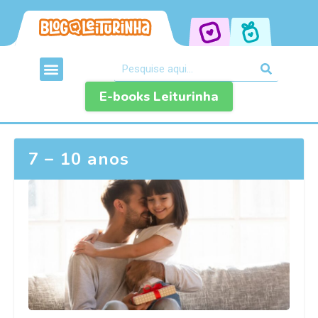
E-books Leiturinha
7 – 10 anos