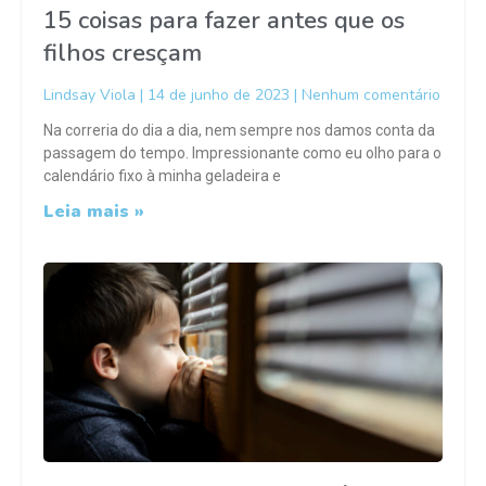
15 coisas para fazer antes que os
filhos cresçam
Lindsay Viola
14 de junho de 2023
Nenhum comentário
Na correria do dia a dia, nem sempre nos damos conta da
passagem do tempo. Impressionante como eu olho para o
calendário fixo à minha geladeira e
Leia mais »