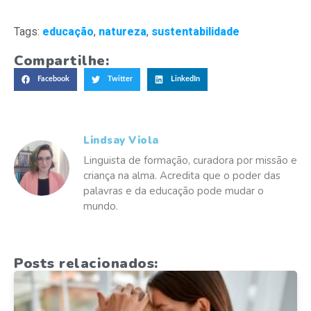
Tags:
educação
,
natureza
,
sustentabilidade
Compartilhe:
Facebook
Twitter
LinkedIn
Lindsay Viola
Linguista de formação, curadora por missão e
criança na alma. Acredita que o poder das
palavras e da educação pode mudar o
mundo.
Posts relacionados: