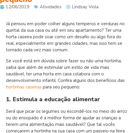
12/06/2019
Atividades
Lindsay Viola
Já pensou em poder colher alguns temperos e verduras no
quintal da sua casa ou até em seu apartamento? Ter uma
horta caseira pode soar como um desafio ou algo fora do
real, especialmente em grandes cidades, mas isso tem se
tornado cada vez mais comum.
Se você está em dúvida sobre fazer ou não uma hortinha,
saiba que além de estimular um estilo de vida mais
saudável, ter uma horta em casa colabora com o
desenvolvimento infantil. Confira alguns dos benefícios das
hortinhas caseiras
para seu pequeno:
1. Estimula a educação alimentar
Será que picar os legumes ou escondê-los no meio do arroz
ou do ensopado é a melhor forma de ajudar as crianças a
terem uma alimentação mais saudável? Que tal vocês
começarem a hortinha na sua casa com um passeio na feira