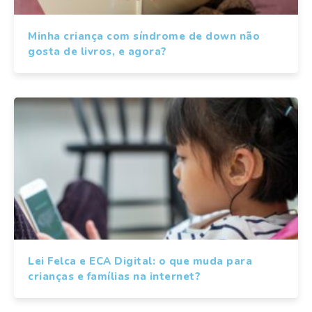
Minha criança com síndrome de down não
gosta de livros, e agora?
Lei Felca e ECA Digital: o que muda para
crianças e famílias na internet?