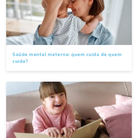
Saúde mental materna: quem cuida de quem
cuida?