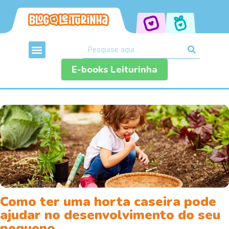
E-books Leiturinha
Como ter uma horta caseira pode
ajudar no desenvolvimento do seu
pequeno