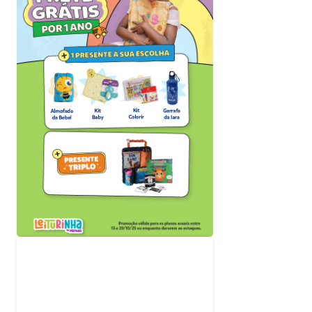
Acompanhe nossas
redes sociais