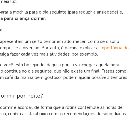
meia luz.
parar a mochila para o dia seguinte (para reduzir a ansiedade) e,
ia para criança dormir
.
no
ir apresentam um certo temor em adormecer. Como se o sono
rompesse a diversão. Portanto, é bacana explicar a
importância do
nsiga fazer cada vez mais atividades, por exemplo.
e você está bocejando, daqui a pouco vai chegar aquela hora
 continua no dia seguinte, que não existe um final. Frases como
m café da manhã bem gostoso” podem ajudar possíveis temores
dormir por noite?
 dormir e acordar, de forma que a rotina contemple as horas de
a, confira a lista abaixo com as recomendações de sono diárias