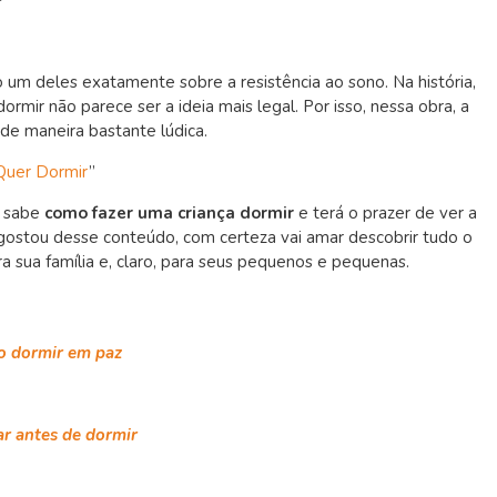
 um deles exatamente sobre a resistência ao sono. Na história,
rmir não parece ser a ideia mais legal. Por isso, nessa obra, a
de maneira bastante lúdica.
Quer Dormir
”
á sabe
como fazer uma criança dormir
e terá o prazer de ver a
 gostou desse conteúdo, com certeza vai amar descobrir tudo o
a sua família e, claro, para seus pequenos e pequenas.
ho dormir em paz
ar antes de dormir