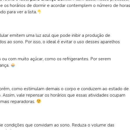
que os horários de dormir e acordar contemplem o número de hora
o para ver a lista.
lular emitem uma luz azul que pode inibir a produção de
os ao sono. Por isso, o ideal é evitar o uso desses aparelhos
ou com muito açúcar, como os refrigerantes. Por serem
iança.
Porém, como estimulam demais o corpo e conduzem ao estado de
 Assim, vale repensar os horários que essas atividades ocupam
s mais reparadoras.
crie condições que convidam ao sono. Reduza o volume das