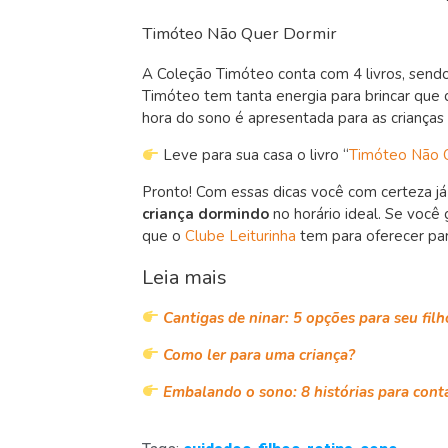
Timóteo Não Quer Dormir
A Coleção Timóteo conta com 4 livros, sendo
Timóteo tem tanta energia para brincar que do
hora do sono é apresentada para as crianças 
Leve para sua casa o livro “
Timóteo Não 
Pronto! Com essas dicas você com certeza j
criança dormindo
no horário ideal. Se você
que o
Clube Leiturinha
tem para oferecer par
Leia mais
Cantigas de ninar: 5 opções para seu fil
Como ler para uma criança?
Embalando o sono: 8 histórias para cont