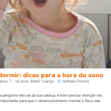
ormir: dicas para a hora do sono
 anos
,
7 - 10 anos
,
Bebê
,
Criança
Nathalia Pontes
 pergunta não sai da sua cabeça, é bom prestar atenção nas
importante para que o desenvolvimento mental e físico das