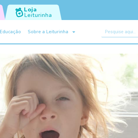
Loja
Leiturinha
Educação
Sobre a Leiturinha