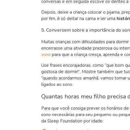
conversas e em seguida escove os dentes à 
Depois, deixe a criança colocar o pijama, pre
por fim, é só deitar na cama e ler uma
histór
5. Conversem sobre a importância do so
Muitas crianças com dificuldades para dorm
encerrasse uma atividade prazerosa ou inter
sono
para que a criança cresça, aprenda e co
Use frases encorajadoras, como “que bom qu
gostosa de dormir!”. Mostre também que tudo
“quando acordarmos amanhã, vamos tomar u
ligados ao sono.
Quantas horas meu filho precisa 
Para que você consiga prever os horários de
sono necessárias para seu pequeno ou pequen
da Sleep Foundation por idade: