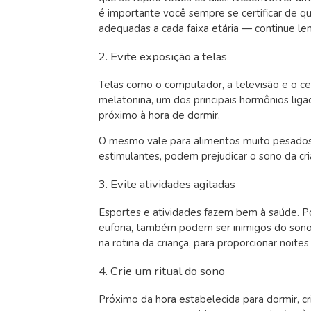
é importante você sempre se certificar de 
adequadas a cada faixa etária — continue lend
2. Evite exposição a telas
Telas como o computador, a televisão e o ce
melatonina, um dos principais hormônios ligad
próximo à hora de dormir.
O mesmo vale para alimentos muito pesados 
estimulantes, podem prejudicar o sono da cr
3. Evite atividades agitadas
Esportes e atividades fazem bem à saúde. 
euforia, também podem ser inimigos do sono.
na rotina da criança, para proporcionar noite
4. Crie um ritual do sono
Próximo da hora estabelecida para dormir, 