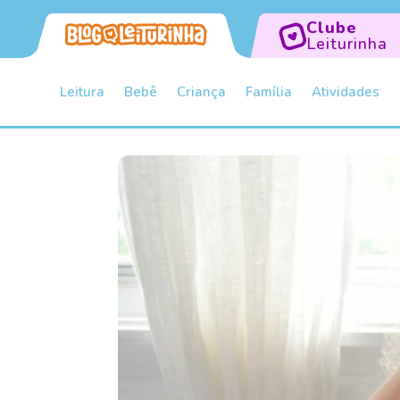
Clube
Leiturinha
Leitura
Bebê
Criança
Família
Atividades