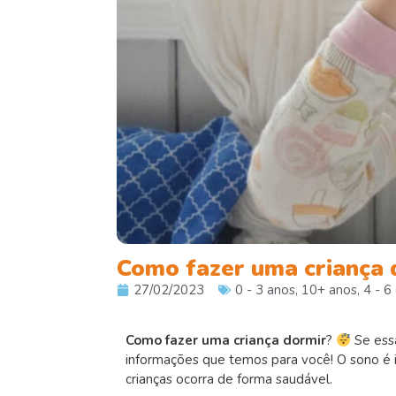
Como fazer uma criança d
27/02/2023
0 - 3 anos
,
10+ anos
,
4 - 6
Como fazer uma criança dormir
?
Se essa
informações que temos para você! O sono é 
crianças ocorra de forma saudável.