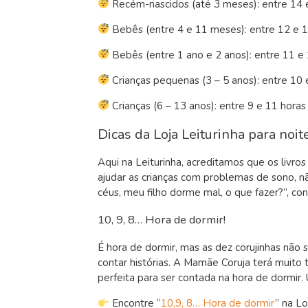
Recém-nascidos (até 3 meses): entre 14 
Bebês (entre 4 e 11 meses): entre 12 e 1
Bebês (entre 1 ano e 2 anos): entre 11 e
Crianças pequenas (3 – 5 anos): entre 10 
Crianças (6 – 13 anos): entre 9 e 11 horas
Dicas da Loja Leiturinha para noi
Aqui na Leiturinha, acreditamos que os liv
ajudar as crianças com problemas de sono, n
céus, meu filho dorme mal, o que fazer?”, con
10, 9, 8… Hora de dormir!
É hora de dormir, mas as dez corujinhas nã
contar histórias. A Mamãe Coruja terá muito 
perfeita para ser contada na hora de dormir
Encontre “
10,9, 8… Hora de dormir
” na Lo