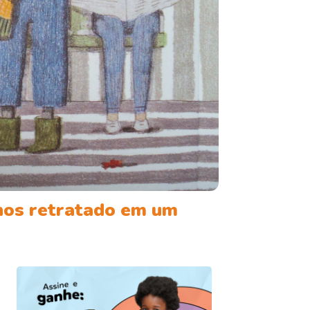
nos retratado em um