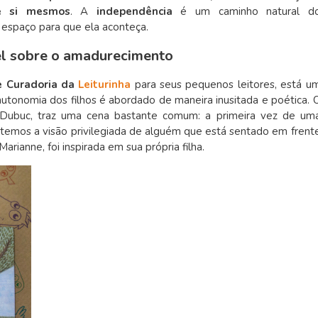
e si mesmos
. A
independência
é um caminho natural d
r espaço para que ela aconteça.
vel sobre o amadurecimento
e Curadoria da
Leiturinha
para seus pequenos leitores, está u
utonomia dos filhos é abordado de maneira inusitada e poética. 
 Dubuc, traz uma cena bastante comum: a primeira vez de um
, temos a visão privilegiada de alguém que está sentado em frent
rianne, foi inspirada em sua própria filha.