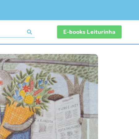
E-books Leiturinha