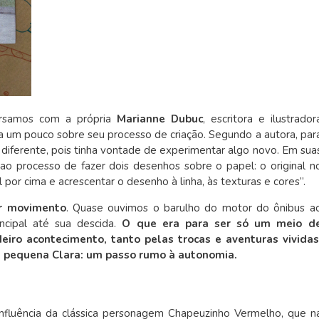
ersamos com a própria
Marianne Dubuc
, escritora e ilustrador
a um pouco sobre seu processo de criação. Segundo a autora, par
diferente, pois tinha vontade de experimentar algo novo. Em sua
 ao processo de fazer dois desenhos sobre o papel: o original n
 por cima e acrescentar o desenho à linha, às texturas e cores”.
er movimento
. Quase ouvimos o barulho do motor do ônibus a
cipal até sua descida.
O que era para ser só um meio d
iro acontecimento, tanto pelas trocas e aventuras vividas
a pequena Clara: um passo rumo à autonomia.
nfluência da clássica personagem Chapeuzinho Vermelho, que n