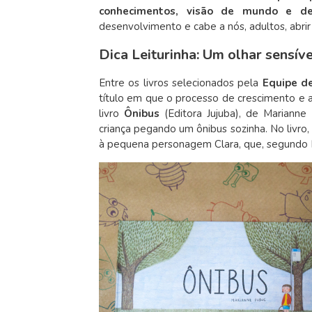
conhecimentos, visão de mundo e d
desenvolvimento e cabe a nós, adultos, abri
Dica Leiturinha: Um olhar sensí
Entre os livros selecionados pela
Equipe d
título em que o processo de crescimento e a
livro
Ônibus
(Editora Jujuba)
, de Marianne
criança pegando um ônibus sozinha. No livro
à pequena personagem Clara, que, segundo Ma