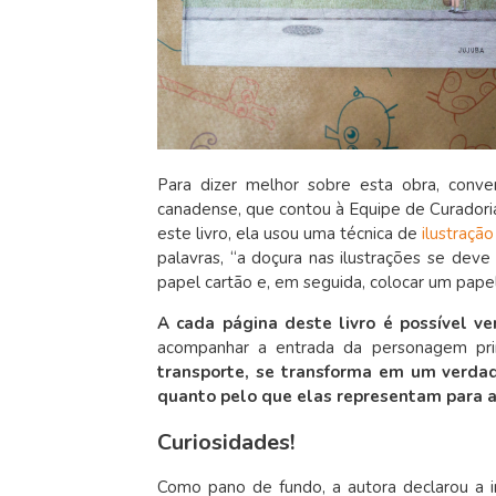
Para dizer melhor sobre esta obra, conv
canadense, que contou à Equipe de Curadori
este livro, ela usou uma técnica de
ilustração
palavras, “a doçura nas ilustrações se deve
papel cartão e, em seguida, colocar um papel
A cada página deste livro é possível v
acompanhar a entrada da personagem prin
transporte, se transforma em um verdade
quanto pelo que elas representam para 
Curiosidades!
Como pano de fundo, a autora declarou a i