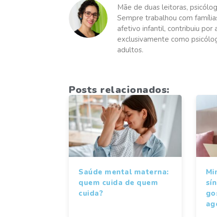
Mãe de duas leitoras, psicólog
Sempre trabalhou com família
afetivo infantil, contribuiu po
exclusivamente como psicóloga
adultos.
Posts relacionados:
Saúde mental materna:
Mi
quem cuida de quem
sí
cuida?
gos
ag