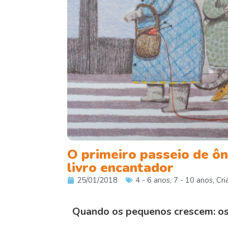
O primeiro passeio de ô
livro encantador
25/01/2018
4 - 6 anos
,
7 - 10 anos
,
Cri
Quando os pequenos crescem: os