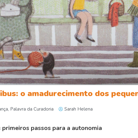
nibus: o amadurecimento dos peque
ança
,
Palavra da Curadoria
Sarah Helena
 primeiros passos para a autonomia