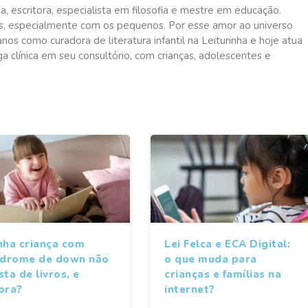
a, escritora, especialista em filosofia e mestre em educação.
s, especialmente com os pequenos. Por esse amor ao universo
r anos como curadora de literatura infantil na Leiturinha e hoje atua
 clínica em seu consultório, com crianças, adolescentes e
nha criança com
Lei Felca e ECA Digital:
ndrome de down não
o que muda para
ta de livros, e
crianças e famílias na
ora?
internet?