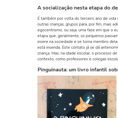
A socialização nesta etapa do de
É também por volta do terceiro ano de vida
outras crianças, grupos para, por fim, mais a
egocentrismo, ou seja, uma fase em que o eu,
etapa que, geralmente, os pequenos passam a i
insere na sociedade e se torna membro dela,
está inserida. Este contato já se dá anterio
criança. Mas, na idade escolar, o processo d
contexto, como professores e colegas escol
Pinguinauta: um livro infantil so