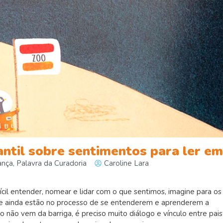
fantil sobre sentimentos para ler em
ança
,
Palavra da Curadoria
Caroline Lara
fícil entender, nomear e lidar com o que sentimos, imagine para os
 ainda estão no processo de se entenderem e aprenderem a
 não vem da barriga, é preciso muito diálogo e vínculo entre pais