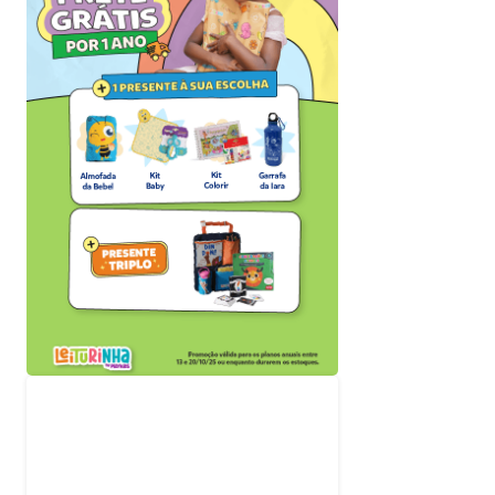
o
Acompanhe nossas
redes sociais