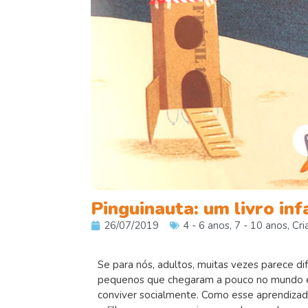
Pinguinauta: um livro in
26/07/2019
4 - 6 anos
,
7 - 10 anos
,
Cri
Se para nós, adultos, muitas vezes parece di
pequenos que chegaram a pouco no mundo e
conviver socialmente. Como esse aprendizado