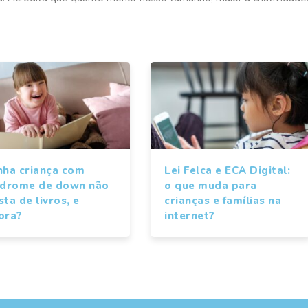
nha criança com
Lei Felca e ECA Digital:
ndrome de down não
o que muda para
ta de livros, e
crianças e famílias na
ora?
internet?