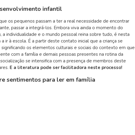
senvolvimento infantil
 que os pequenos passam a ter a real necessidade de encontrar
diante, passar a integrá-los. Embora viva ainda o momento do
 a individualidade e o mundo pessoal reina sobre tudo, é nesta
r à escola. É a partir deste contato inicial que a criança se
 significando os elementos culturais e sociais do contexto em que
rmente com a família e demais pessoas presentes na rotina da
e socialização se intensifica com a presença de membros deste
ares.
E a literatura pode ser facilitadora neste processo!
bre sentimentos para ler em família