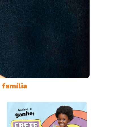
 família