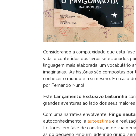
Considerando a complexidade que esta fase 
vida, o conteúdos dos livros selecionados pa
linguagem mais elaborada, um vocabulário a
imaginárias. As histórias são compostas por 
conhecer o mundo e a si mesmo. É o caso do
por Fernando Nuno!
Este
Lançamento Exclusivo Leiturinha
cont
grandes aventuras ao lado dos seus maiores
Com uma narrativa envolvente,
Pinguinauta
autoconhecimento, a
autoestima
e a realizaç
Leitores, em fase de construção de sua per
às do pequeno Pinguim: aderir ao grupo, sem