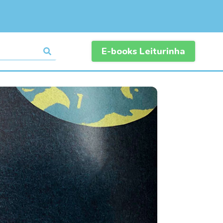
E-books Leiturinha