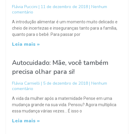
Flávia Puccini
11 de dezembro de 2018
Nenhum
comentário
A introdução alimentar é um momento muito delicado e
cheio de incertezas e inseguranças tanto para a família,
quanto para o bebê. Para passar por
Leia mais »
Autocuidado: Mãe, você também
precisa olhar para si!
Flávia Carnielli
5 de dezembro de 2018
Nenhum
comentário
A vida da mulher após a maternidade Pense em uma
mudança grande na sua vida. Pensou? Agora multiplica
essa mudança várias vezes… É isso o
Leia mais »