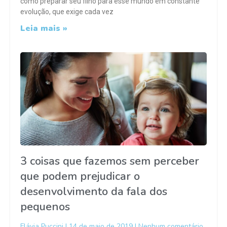
como preparar seu filho para esse mundo em constante
evolução, que exige cada vez
Leia mais »
3 coisas que fazemos sem perceber
que podem prejudicar o
desenvolvimento da fala dos
pequenos
Flávia Puccini
14 de maio de 2019
Nenhum comentário