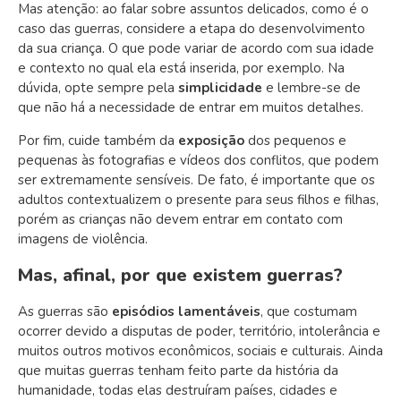
Mas atenção: ao falar sobre assuntos delicados, como é o
caso das guerras, considere a etapa do desenvolvimento
da sua criança. O que pode variar de acordo com sua idade
e contexto no qual ela está inserida, por exemplo.
Na
dúvida, opte sempre pela
simplicidade
e lembre-se de
que não há a necessidade de entrar em muitos detalhes.
Por fim, cuide também da
exposição
dos pequenos e
pequenas às fotografias e vídeos dos conflitos, que podem
ser extremamente sensíveis. De fato, é importante que os
adultos contextualizem o presente para seus filhos e filhas,
porém as crianças não devem entrar em contato com
imagens de violência.
Mas, afinal, por que existem guerras?
As guerras são
episódios lamentáveis
, que costumam
ocorrer devido a disputas de poder, território, intolerância e
muitos outros motivos econômicos, sociais e culturais. Ainda
que muita
s guerras tenham feito parte da história da
humanidade, todas elas destruíram países, cidades e