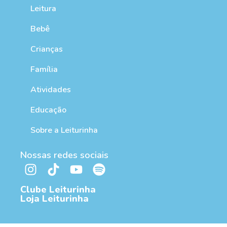
Leitura
Bebê
Crianças
Família
Atividades
Educação
Sobre a Leiturinha
Nossas redes sociais
Clube Leiturinha
Loja Leiturinha