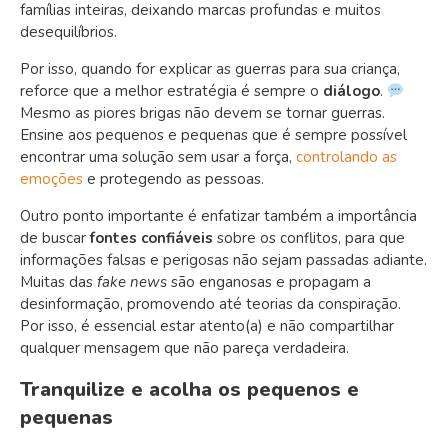
famílias inteiras, deixando marcas profundas e muitos
desequilíbrios.
Por isso, quando for explicar as guerras para sua criança,
reforce que a melhor estratégia é sempre o
diálogo
.
Mesmo as piores brigas não devem se tornar guerras.
Ensine aos pequenos e pequenas que é sempre possível
encontrar uma solução sem usar a força,
controlando as
emoções
e protegendo as pessoas.
Outro ponto importante é enfatizar também a importância
de buscar
fontes confiáveis
sobre os conflitos, para que
informações falsas e perigosas não sejam passadas adiante.
Muitas das
fake news
são enganosas e propagam a
desinformação, promovendo até teorias da conspiração.
Por isso, é essencial estar atento(a) e não compartilhar
qualquer mensagem que não pareça verdadeira.
Tranquilize e acolha os pequenos e
pequenas