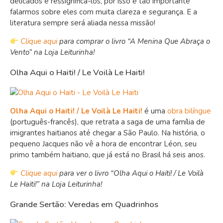
delicados e ressignificá-los, por isso é tão importante
falarmos sobre eles com muita clareza e segurança. E a
literatura sempre será aliada nessa missão!
Clique aqui
para comprar o livro “A Menina Que Abraça o
Vento” na Loja Leiturinha!
Olha Aqui o Haiti! / Le Voilà Le Haiti!
Olha Aqui o Haiti! / Le Voilà Le Haiti!
é uma
obra bilíngue
(português-francês), que retrata a saga de uma família de
imigrantes haitianos até chegar a São Paulo. Na história, o
pequeno Jacques não vê a hora de encontrar Léon, seu
primo também haitiano, que já está no Brasil há seis anos.
Clique aqui
para ver o livro “Olha Aqui o Haiti! / Le Voilà
Le Haiti!” na Loja Leiturinha!
Grande Sertão: Veredas em Quadrinhos