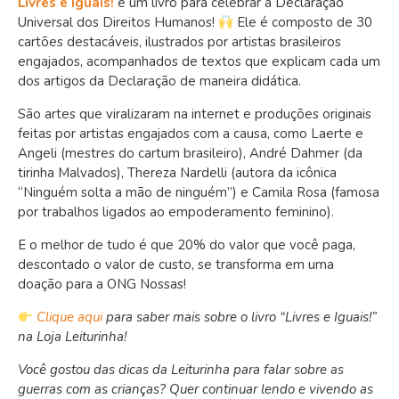
Livres e Iguais!
é um livro para celebrar a Declaração
Universal dos Direitos Humanos!
Ele é composto de 30
cartões destacáveis, ilustrados por artistas brasileiros
engajados, acompanhados de textos que explicam cada um
dos artigos da Declaração de maneira didática.
São artes que viralizaram na internet e produções originais
feitas por artistas engajados com a causa, como Laerte e
Angeli (mestres do cartum brasileiro), André Dahmer (da
tirinha Malvados), Thereza Nardelli (autora da icônica
“Ninguém solta a mão de ninguém”) e Camila Rosa (famosa
por trabalhos ligados ao empoderamento feminino).
E o melhor de tudo é que 20% do valor que você paga,
descontado o valor de custo, se transforma em uma
doação para a ONG Nossas!
Clique aqui
para saber mais sobre o livro “Livres e Iguais!”
na Loja Leiturinha!
Você gostou das dicas da Leiturinha para falar sobre as
guerras com as crianças? Quer continuar lendo e vivendo as