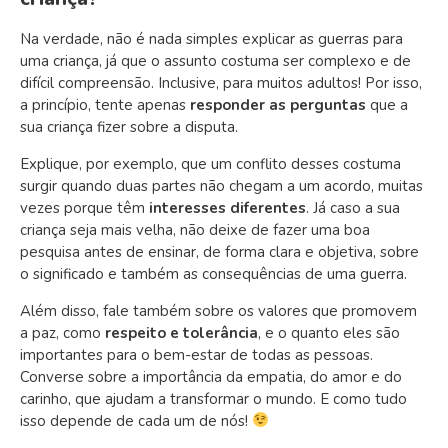
Na verdade, não é nada simples explicar as guerras para
uma criança, já que o assunto costuma ser complexo e de
difícil compreensão. Inclusive, para muitos adultos! Por isso,
a princípio,
tente apenas
responder as perguntas
que a
sua criança fizer sobre a disputa.
Explique, por exemplo, que um conflito desses costuma
surgir quando duas partes não chegam a um acordo, muitas
vezes porque têm
interesses diferentes
. Já c
aso a sua
criança seja mais velha, não deixe de fazer uma boa
pesquisa antes de ensinar, de forma clara e objetiva, sobre
o significado e também as consequências de uma guerra.
Além disso, fale também sobre os valores que promovem
a paz, como
respeito e tolerância
, e o quanto eles são
importantes para o bem-estar de todas as pessoas.
Converse sobre a importância da empatia, do amor e do
carinho, que ajudam a transformar o mundo. E como tudo
isso depende de cada um de nós!