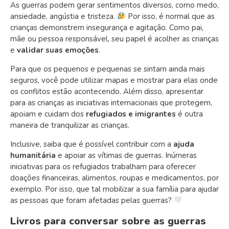
As guerras podem gerar sentimentos diversos, como medo,
ansiedade, angústia e tristeza.
Por isso, é normal que as
crianças demonstrem insegurança e agitação. Como pai,
mãe ou pessoa responsável, seu papel é acolher as crianças
e
validar suas emoções
.
Para que os pequenos e pequenas se sintam ainda mais
seguros, você pode utilizar mapas e mostrar para elas onde
os conflitos estão acontecendo. Além disso, apresentar
para as crianças as iniciativas internacionais que protegem,
apoiam e cuidam dos
refugiados e imigrantes
é outra
maneira de tranquilizar as crianças.
Inclusive, saiba que é possível contribuir com a
ajuda
humanitária
e apoiar as vítimas de guerras. Inúmeras
iniciativas para os refugiados trabalham para oferecer
doações financeiras, alimentos, roupas e medicamentos, por
exemplo. Por isso, que tal mobilizar a sua família para ajudar
as pessoas que foram afetadas pelas guerras?
Livros para conversar sobre as guerras