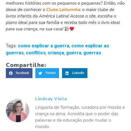
melhores histórias com os pequenos e pequenas? Então, não
deixe de conhecer o
Clube Leiturinha
: o maior clube de
livros infantis da América Latina! Acesse o site, escolha o
plano ideal para sua família e receba todo mês o livro ideal
para sua criança, na sua casa!
Tags:
como explicar a guerra
,
como explicar as
guerras
,
conflitos
,
criança
,
guerra
,
guerras
Compartilhe:
Facebook
Twitter
LinkedIn
Lindsay Viola
Linguista de formação, curadora por missão e
criança na alma. Acredita que o poder das
palavras e da educação pode mudar o
mundo.