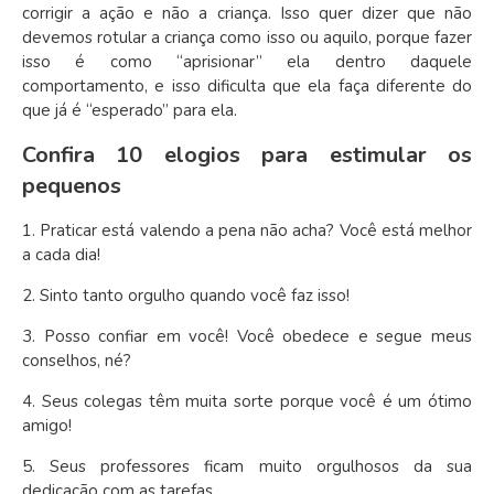
corrigir a ação e não a criança. Isso quer dizer que não
devemos rotular a criança como isso ou aquilo, porque fazer
isso é como “aprisionar” ela dentro daquele
comportamento, e isso dificulta que ela faça diferente do
que já é “esperado” para ela.
Confira 10 elogios para estimular os
pequenos
1. Praticar está valendo a pena não acha? Você está melhor
a cada dia!
2. Sinto tanto orgulho quando você faz isso!
3. Posso confiar em você! Você obedece e segue meus
conselhos, né?
4. Seus colegas têm muita sorte porque você é um ótimo
amigo!
5. Seus professores ficam muito orgulhosos da sua
dedicação com as tarefas.