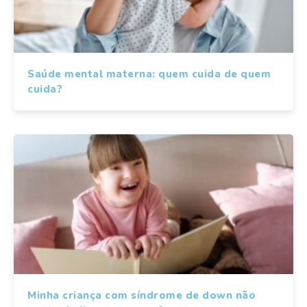
Saúde mental materna: quem cuida de quem
cuida?
Minha criança com síndrome de down não