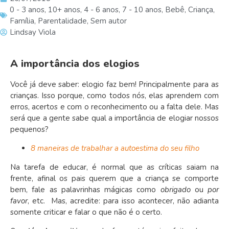
0 - 3 anos
,
10+ anos
,
4 - 6 anos
,
7 - 10 anos
,
Bebê
,
Criança
,
Família
,
Parentalidade
,
Sem autor
Lindsay Viola
A importância dos elogios
Você já deve saber: elogio faz bem! Principalmente para as
crianças. Isso porque, como todos nós, elas aprendem com
erros, acertos e com o reconhecimento ou a falta dele. Mas
será que a gente sabe qual a importância de elogiar nossos
pequenos?
8 maneiras de trabalhar a autoestima do seu filho
Na tarefa de educar, é normal que as críticas saiam na
frente, afinal os pais querem que a criança se comporte
bem, fale as palavrinhas mágicas como
obrigado
ou
por
favor
, etc. Mas, acredite: para isso acontecer, não adianta
somente criticar e falar o que não é o certo.