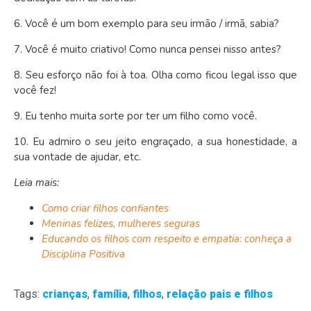
6. Você é um bom exemplo para seu irmão / irmã, sabia?
7. Você é muito criativo! Como nunca pensei nisso antes?
8. Seu esforço não foi à toa. Olha como ficou legal isso que
você fez!
9. Eu tenho muita sorte por ter um filho como você.
10. Eu admiro o seu jeito engraçado, a sua honestidade, a
sua vontade de ajudar, etc.
Leia mais:
Como criar filhos confiantes
Meninas felizes, mulheres seguras
Educando os filhos com respeito e empatia: conheça a
Disciplina Positiva
Tags:
crianças
,
família
,
filhos
,
relação pais e filhos