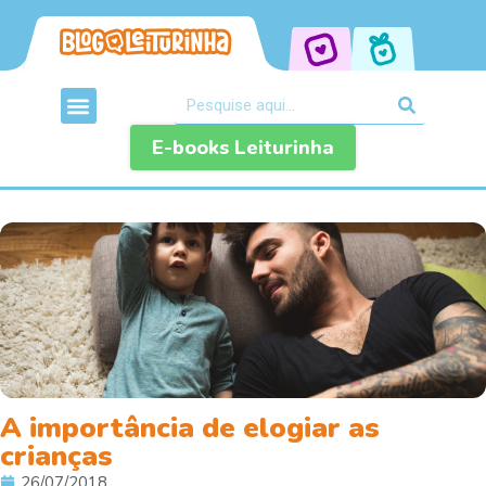
E-books Leiturinha
A importância de elogiar as
crianças
26/07/2018