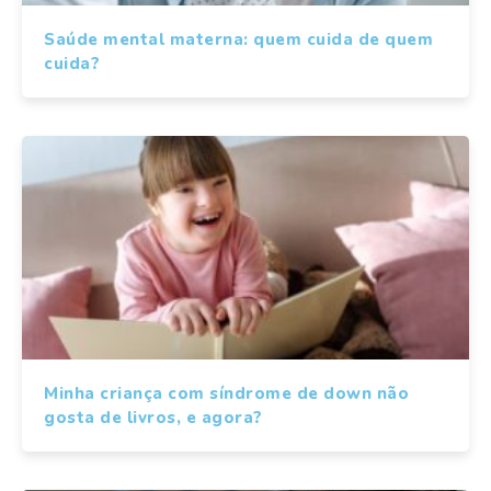
Saúde mental materna: quem cuida de quem
cuida?
Minha criança com síndrome de down não
gosta de livros, e agora?