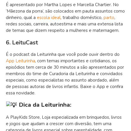
É apresentado por Martha Lopes e Marcella Chartier. No
‘Mãezona da porra’, são colocados em pauta assuntos como
dinheiro, qual a
escola ideal
, trabalho doméstico,
parto
,
redes sociais, carreira, autoestima e mais uma extensa lista
de temas que dizem respeito a mulheres e maternagem.
6. LeituCast
É o podcast da Leiturinha que você pode ouvir dentro do
App Leiturinha
, com temas importantes e cotidianos, os
episódios tem cerca de 30 minutos a são apresentados por
membros do time de Curadoria da Leiturinha e convidados
especiais, como especialistas no assunto abordado, além
de pessoas autoras de livros infantis. Baixe o App e confira
essa novidade.
Dica da Leiturinha:
A PlayKids Store, Loja especializada em brinquedos, livros
e jogos que ajudam a crescer com diversão, tem uma
categoria de livros especial sobre parentalidade, com