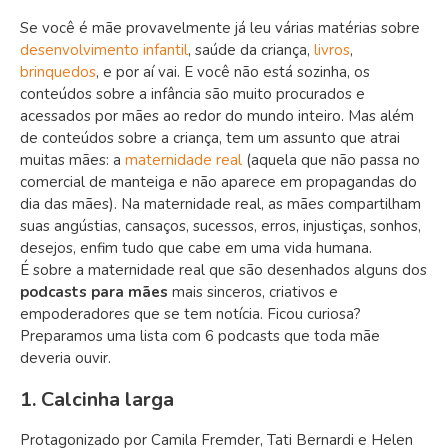
Se você é mãe provavelmente já leu várias matérias sobre
desenvolvimento infantil
, saúde da criança,
livros
,
brinquedos
, e por aí vai. E você não está sozinha, os
conteúdos sobre a infância são muito procurados e
acessados por mães ao redor do mundo inteiro. Mas além
de conteúdos sobre a criança, tem um assunto que atrai
muitas mães: a
maternidade real
(aquela que não passa no
comercial de manteiga e não aparece em propagandas do
dia das mães). Na maternidade real, as mães compartilham
suas angústias, cansaços, sucessos, erros, injustiças, sonhos,
desejos, enfim tudo que cabe em uma vida humana.
É sobre a maternidade real que são desenhados alguns dos
podcasts para mães
mais sinceros, criativos e
empoderadores que se tem notícia. Ficou curiosa?
Preparamos uma lista com 6 podcasts que toda mãe
deveria ouvir.
1. Calcinha larga
Protagonizado por Camila Fremder, Tati Bernardi e Helen