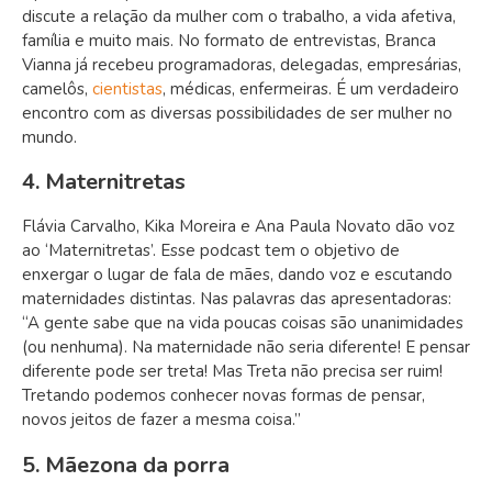
discute a relação da mulher com o trabalho, a vida afetiva,
família e muito mais. No formato de entrevistas, Branca
Vianna já recebeu programadoras, delegadas, empresárias,
camelôs,
cientistas
, médicas, enfermeiras. É um verdadeiro
encontro com as diversas possibilidades de ser mulher no
mundo.
4. Maternitretas
Flávia Carvalho, Kika Moreira e Ana Paula Novato dão voz
ao ‘Maternitretas’. Esse podcast tem o objetivo de
enxergar o lugar de fala de mães, dando voz e escutando
maternidades distintas. Nas palavras das apresentadoras:
“A gente sabe que na vida poucas coisas são unanimidades
(ou nenhuma). Na maternidade não seria diferente! E pensar
diferente pode ser treta! Mas Treta não precisa ser ruim!
Tretando podemos conhecer novas formas de pensar,
novos jeitos de fazer a mesma coisa.”
5. Mãezona da porra