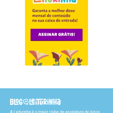
A Leiturinha é o maior clube de assinatura de livros