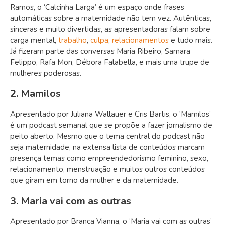
Ramos, o ‘Calcinha Larga’ é um espaço onde frases
automáticas sobre a maternidade não tem vez. Autênticas,
sinceras e muito divertidas, as apresentadoras falam sobre
carga mental,
trabalho
,
culpa
,
relacionamentos
e tudo mais.
Já fizeram parte das conversas Maria Ribeiro, Samara
Felippo, Rafa Mon, Débora Falabella, e mais uma trupe de
mulheres poderosas.
2. Mamilos
Apresentado por Juliana Wallauer e Cris Bartis, o ‘Mamilos’
é um podcast semanal que se propõe a fazer jornalismo de
peito aberto. Mesmo que o tema central do podcast não
seja maternidade, na extensa lista de conteúdos marcam
presença temas como empreendedorismo feminino, sexo,
relacionamento, menstruação e muitos outros conteúdos
que giram em torno da mulher e da maternidade.
3. Maria vai com as outras
Apresentado por Branca Vianna, o ‘Maria vai com as outras’