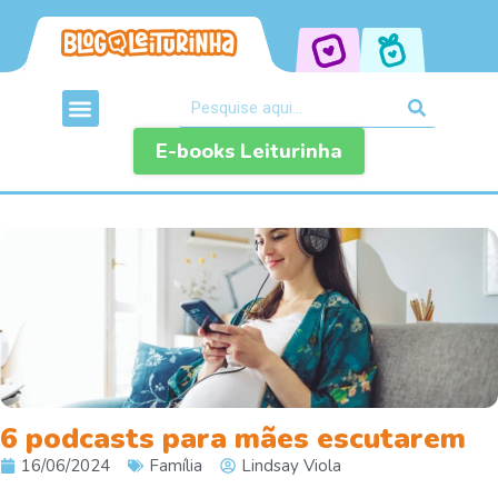
E-books Leiturinha
6 podcasts para mães escutarem
16/06/2024
Família
Lindsay Viola