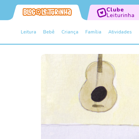
Clube
Leiturinha
Leitura
Bebê
Criança
Família
Atividades