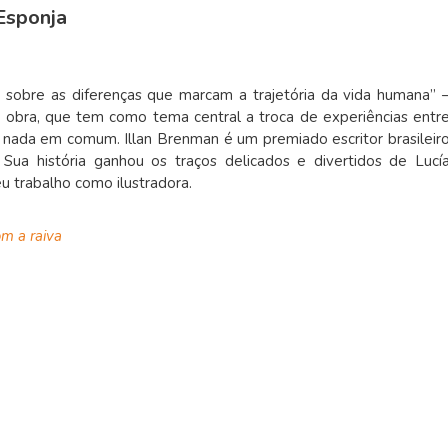
Esponja
sobre as diferenças que marcam a trajetória da vida humana” 
a obra, que tem como tema central a troca de experiências entr
nada em comum. Illan Brenman é um premiado escritor brasileir
 Sua história ganhou os traços delicados e divertidos de Lucí
u trabalho como ilustradora.
om a raiva