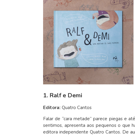
1. Ralf e Demi
Editora:
Quatro Cantos
Falar de “cara metade” parece piegas e at
sentimos, apresenta aos pequenos o que h
editora independente Quatro Cantos. De autor