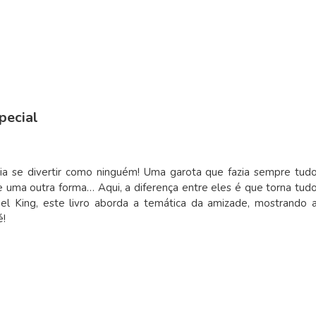
pecial
a se divertir como ninguém! Uma garota que fazia sempre tud
e uma outra forma… Aqui, a diferença entre eles é que torna tud
el King, este livro aborda a temática da amizade, mostrando 
é!