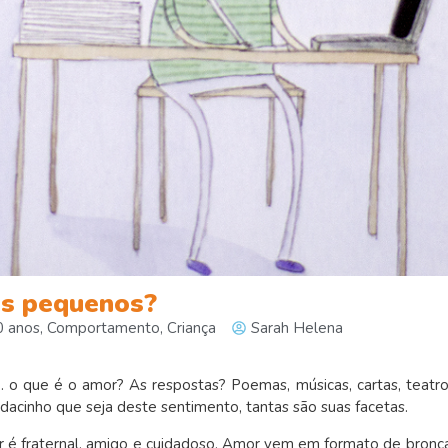
os pequenos?
0 anos
,
Comportamento
,
Criança
Sarah Helena
… o que é o amor? As respostas? Poemas, músicas, cartas, teatro
dacinho que seja deste sentimento, tantas são suas facetas.
r é fraternal, amigo e cuidadoso. Amor vem em formato de bronc