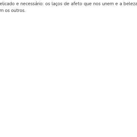
elicado e necessário: os laços de afeto que nos unem e a belez
m os outros.