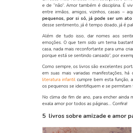
e de “não”. Amor também é disciplina. É vivi
entre irmãos, amigos, vizinhos, casais – 
pequenos, por si só, já pode ser um at
desse sentimento, já é tempo doado, já é pa
Além de tudo isso, dar nomes aos sentim
emoções. O que tem sido um tema bastant
casa, nada mais reconfortante para uma cri
porque está se sentindo cansado”, por exem
Como sempre, os livros são excelentes port
em suas mais variadas manifestações, há
literatura infantil
cumpre bem esta função, a
os pequenos se identifiquem e se permitam fa
No clima de fim de ano, para encher ainda m
exala amor por todos as páginas… Confira!
5 livros sobre amizade e amor p