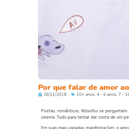
Por que falar de amor a
26/11/2018
10+ anos
,
4 - 6 anos
,
7 - 1
Poetas, românticos, filósofos se perguntam
cinema. Tudo para tentar dar conta de um pe
Em suas mais variadas manifestações, o amo