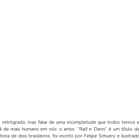
é retrógrado, mas falar de uma incompletude que todos temos 
á de mais humano em nós: o amor. “Ralf e Demi” é um título d
ia de dois brasileiros, foi escrito por Felipe Schuery e ilustrad