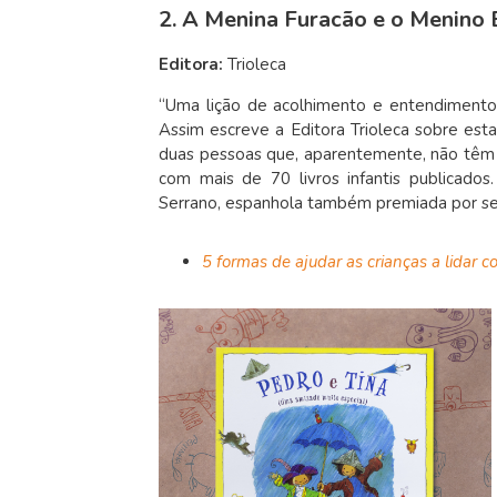
2. A Menina Furacão e o Menino 
Editora:
Trioleca
“Uma lição de acolhimento e entendimento 
Assim escreve a Editora Trioleca sobre est
duas pessoas que, aparentemente, não têm 
com mais de 70 livros infantis publicados.
Serrano, espanhola também premiada por se
5 formas de ajudar as crianças a lidar c