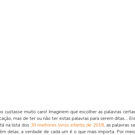
s custasse muito caro! Imaginem que escolher as palavras certa
ação, mas de ter ou não ter estas palavras para serem ditas… Er
stá na lista dos
30 melhores livros infantis de 2018
, as palavras s
lém delas, a verdade de cada um é o que mais importa. Por mei