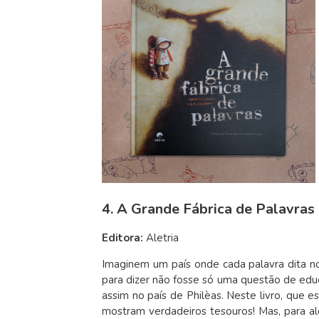
4. A Grande Fábrica de Palavras
Editora:
Aletria
Imaginem um país onde cada palavra dita no
para dizer não fosse só uma questão de educ
assim no país de Philèas. Neste livro, que e
mostram verdadeiros tesouros! Mas, para a