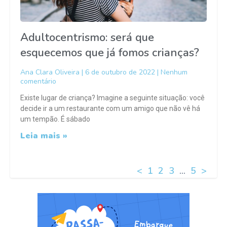
Adultocentrismo: será que
esquecemos que já fomos crianças?
Ana Clara Oliveira
6 de outubro de 2022
Nenhum
comentário
Existe lugar de criança? Imagine a seguinte situação: você
decide ir a um restaurante com um amigo que não vê há
um tempão. É sábado
Leia mais »
<
1
2
3
…
5
>