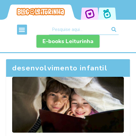
E-books Leiturinha
desenvolvimento infantil