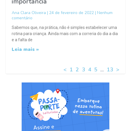
importância
Ana Clara Oliveira
24 de fevereiro de 2022
Nenhum
comentário
Sabemos que, na prática, não é simples estabelecer uma
rotina para criança. Ainda mais com a correria do dia a dia
e a falta de
Leia mais »
<
1
2
3
4
5
…
13
>