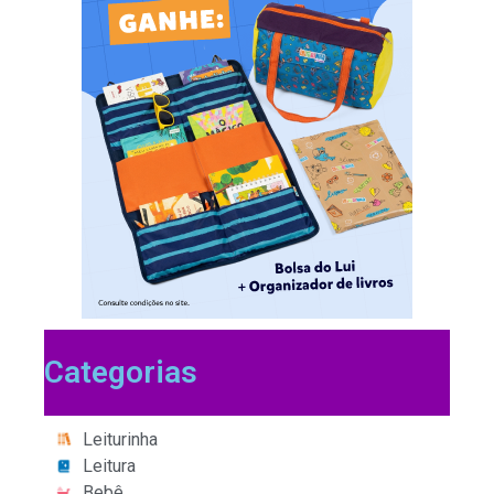
Categorias
Leiturinha
Leitura
Bebê