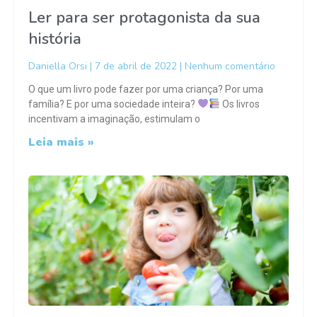
Ler para ser protagonista da sua
história
Daniella Orsi
7 de abril de 2022
Nenhum comentário
O que um livro pode fazer por uma criança? Por uma
família? E por uma sociedade inteira?
Os livros
incentivam a imaginação, estimulam o
Leia mais »