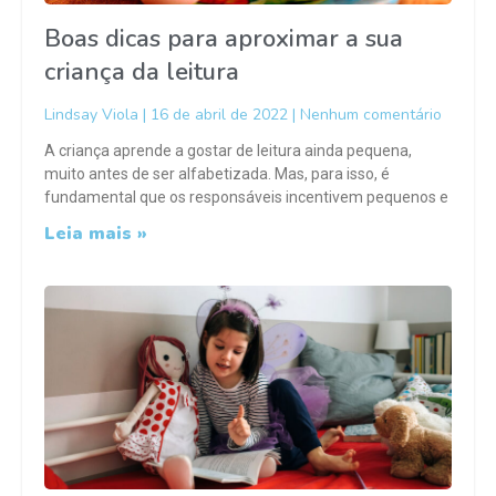
Boas dicas para aproximar a sua
criança da leitura
Lindsay Viola
16 de abril de 2022
Nenhum comentário
A criança aprende a gostar de leitura ainda pequena,
muito antes de ser alfabetizada. Mas, para isso, é
fundamental que os responsáveis incentivem pequenos e
Leia mais »