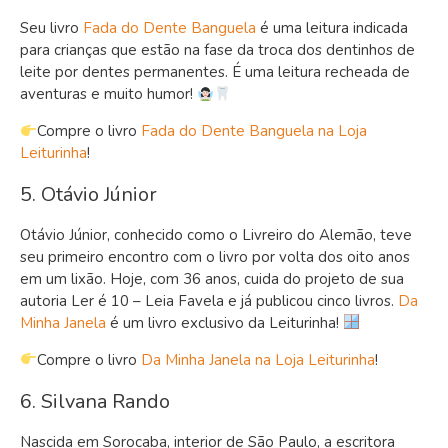
Seu livro
Fada do Dente Banguela
é uma leitura indicada
para crianças que estão na fase da troca dos dentinhos de
leite por dentes permanentes. É uma leitura recheada de
aventuras e muito humor!
Compre o livro
Fada do Dente Banguela na Loja
Leiturinha
!
5. Otávio Júnior
Otávio Júnior, conhecido como o Livreiro do Alemão, teve
seu primeiro encontro com o livro por volta dos oito anos
em um lixão. Hoje, com 36 anos, cuida do projeto de sua
autoria Ler é 10 – Leia Favela e já publicou cinco livros.
Da
Minha Janela
é um livro exclusivo da Leiturinha!
Compre o livro
Da Minha Janela
na Loja Leiturinha
!
6. Silvana Rando
Nascida em Sorocaba, interior de São Paulo, a escritora