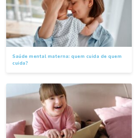
Saúde mental materna: quem cuida de quem
cuida?