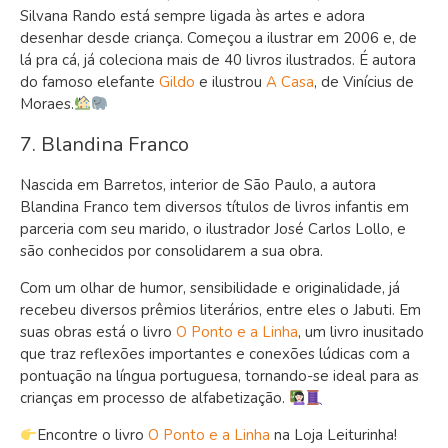
Silvana Rando está sempre ligada às artes e adora
desenhar desde criança. Começou a ilustrar em 2006 e, de
lá pra cá, já coleciona mais de 40 livros ilustrados. É autora
do famoso elefante
Gildo
e ilustrou
A Casa
, de Vinícius de
Moraes.
7. Blandina Franco
Nascida em Barretos, interior de São Paulo, a autora
Blandina Franco tem diversos títulos de livros infantis em
parceria com seu marido, o ilustrador José Carlos Lollo, e
são conhecidos por consolidarem a sua obra.
Com um olhar de humor, sensibilidade e originalidade, já
recebeu diversos prêmios literários, entre eles o Jabuti. Em
suas obras está o livro
O Ponto e a Linha
, um livro inusitado
que traz reflexões importantes e conexões lúdicas com a
pontuação na língua portuguesa, tornando-se ideal para as
crianças em processo de alfabetização.
Encontre o livro
O Ponto e a Linha
na Loja Leiturinha!