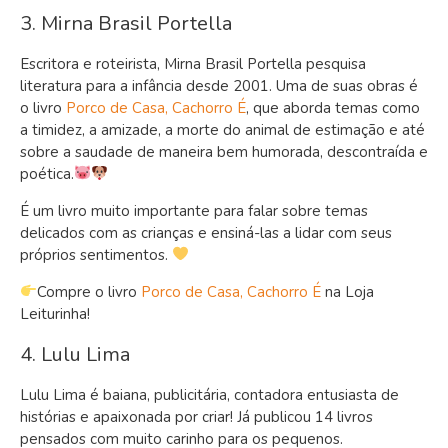
3. Mirna Brasil Portella
Escritora e roteirista, Mirna Brasil Portella pesquisa
literatura para a infância desde 2001. Uma de suas obras é
o livro
Porco de Casa, Cachorro É
, que aborda temas como
a timidez, a amizade, a morte do animal de estimação e até
sobre a saudade de maneira bem humorada, descontraída e
poética.
É um livro muito importante para falar sobre temas
delicados com as crianças e ensiná-las a lidar com seus
próprios sentimentos.
Compre o livro
Porco de Casa, Cachorro É
na Loja
Leiturinha!
4. Lulu Lima
Lulu Lima é baiana, publicitária, contadora entusiasta de
histórias e apaixonada por criar! Já publicou 14 livros
pensados com muito carinho para os pequenos.