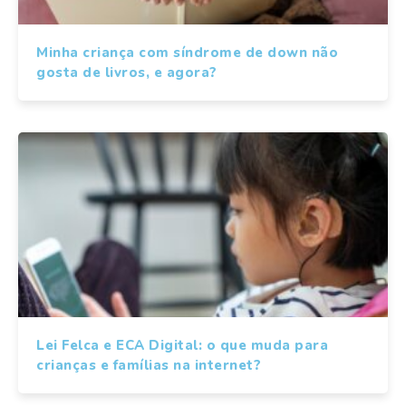
Minha criança com síndrome de down não
gosta de livros, e agora?
Lei Felca e ECA Digital: o que muda para
crianças e famílias na internet?