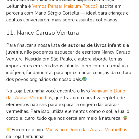
Leiturinha é
Vamos Pensar Mais um Pouco?
, escrita em
parceria com Mário Sérgio Cortella — ideal para crianças e
adultos conversarem mais sobre assuntos cotidianos.
11. Nancy Caruso Ventura
Para finalizar a nossa lista de
autores de livros infantis e
juvenis
, não podemos esquecer da escritora Nancy Caruso
Ventura. Nascida em São Paulo, a autora aborda temas
importantes em seus livros infantis, bem como a temática
indígena, fundamental para aproximar as crianças da cultura
dos povos originários do nosso país.
Na Loja Leiturinha você encontra o livro
Vanivani o Dono
das Araras Vermelhas
, que traz uma narrativa repleta de
elementos naturais para explicar a origem das araras-
vermelhas. Para isso, utiliza elementos como o sol, a lua, o
corpo e, claro, tudo que nos cerca em meio à natureza.
Encontre o livro
Vanivani o Dono das Araras Vermelhas
na Loja Leiturinha!