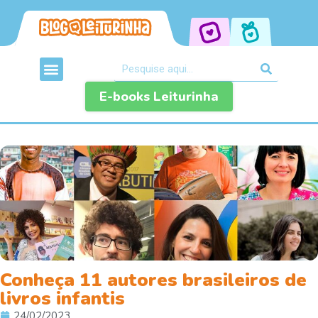
E-books Leiturinha
Conheça 11 autores brasileiros de
livros infantis
24/02/2023