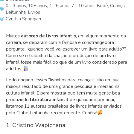
0 - 3 anos
,
10+ anos
,
4 - 6 anos
,
7 - 10 anos
,
Bebê
,
Criança
,
Leiturinha
,
Livros
Cynthia Spaggiari
Muitos
autores de livros infantis
, em algum momento da
carreira, se deparam com a famosa e constrangedora
pergunta: “quando você vai escrever um livro para adulto?”.
Como se o trabalho da criação e produção de um livro
infantil fosse mais fácil do que de um livro considerado para
adultos.
Ledo engano. Esses “livrinhos para crianças” são em sua
maioria resultado de uma grande pesquisa e imersão na
cultura infantil. E para mostrar que tem muita gente boa
produzindo
literatura infantil
de qualidade por aqui,
listamos 11 autores brasileiros de livros infantis enviados
pelo Clube Leiturinha recentemente. Confira!
1. Cristino Wapichana