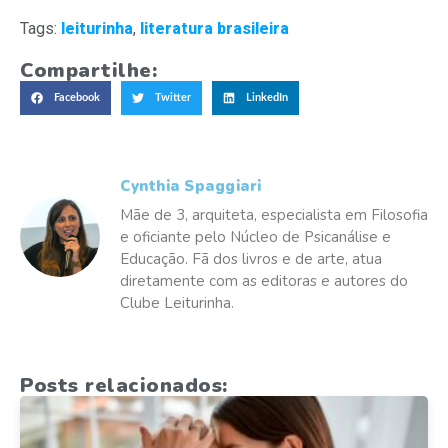
Tags:
leiturinha
,
literatura brasileira
Compartilhe:
Facebook
Twitter
LinkedIn
Cynthia Spaggiari
Mãe de 3, arquiteta, especialista em Filosofia
e oficiante pelo Núcleo de Psicanálise e
Educação. Fã dos livros e de arte, atua
diretamente com as editoras e autores do
Clube Leiturinha.
Posts relacionados: