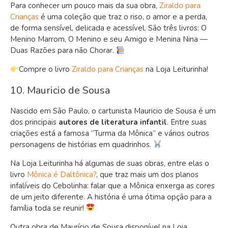
Para conhecer um pouco mais da sua obra,
Ziraldo para
Crianças
é uma coleção que traz o riso, o amor e a perda,
de forma sensível, delicada e acessível. São três livros: O
Menino Marrom, O Menino e seu Amigo e Menina Nina —
Duas Razões para não Chorar.
Compre o livro
Ziraldo para Crianças
na Loja Leiturinha!
10. Mauricio de Sousa
Nascido em São Paulo, o cartunista Mauricio de Sousa é um
dos principais
autores de literatura infantil
. Entre suas
criações está a famosa “Turma da Mônica” e vários outros
personagens de histórias em quadrinhos.
Na Loja Leiturinha há algumas de suas obras, entre elas o
livro
Mônica é Daltônica?
, que traz mais um dos planos
infalíveis do Cebolinha: falar que a Mônica enxerga as cores
de um jeito diferente. A história é uma ótima opção para a
família toda se reunir!
Outra obra de Maurício de Sousa disponível na Loja