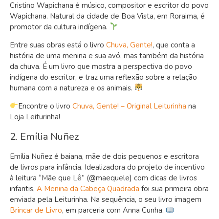
Cristino Wapichana é músico, compositor e escritor do povo
Wapichana. Natural da cidade de Boa Vista, em Roraima, é
promotor da cultura indígena.
Entre suas obras está o livro
Chuva, Gente!
, que conta a
história de uma menina e sua avó, mas também da história
da chuva. É um livro que mostra a perspectiva do povo
indígena do escritor, e traz uma reflexão sobre a relação
humana com a natureza e os animais.
Encontre o livro
Chuva, Gente! – Original Leiturinha
na
Loja Leiturinha!
2. Emília Nuñez
Emília Nuñez é baiana, mãe de dois pequenos e escritora
de livros para infância. Idealizadora do projeto de incentivo
à leitura “Mãe que Lê” (@maequele) com dicas de livros
infantis,
A Menina da Cabeça Quadrada
foi sua primeira obra
enviada pela Leiturinha. Na sequência, o seu livro imagem
Brincar de Livro
, em parceria com Anna Cunha.