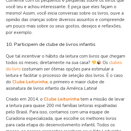
Comente com os pequenos e pequenas sobre os livros que
você leu e achou interessante. E peça que eles façam o
mesmo! Assim, você inicia conversas sobre os livros, ouve a
opinião das crianças sobre diversos assuntos e compreende
um pouco mais sobre os seus gostos, desejos e reflexões,
por exemplo.
10. Participem de clube de livros infantis
Que tal incentivar o hábito da leitura com livros que chegam
todos os meses, diretamente na sua casa?
Os
clubes
do livro
costumam ser ótimas opções para estimular a
leitura e facilitar o processo de seleção dos livros. É o caso
do
Clube Leiturinha
, o primeiro e maior clube de
assinatura de livros infantis da América Latina!
Criado em 2014, o
Clube Leiturinha
tem a missão de levar
a leitura para quase 200 mil famílias leitoras espalhadas
pelo Brasil. Para isso, contamos com uma equipe de
Curadoria especializada, que escolhe os melhores livros
para cada etapa do desenvolvimento infantil. Todos os