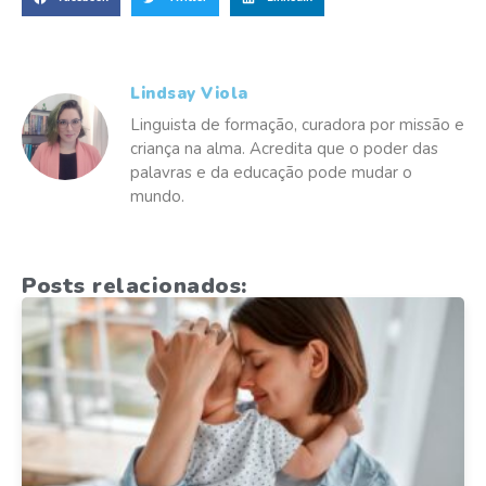
Lindsay Viola
Linguista de formação, curadora por missão e
criança na alma. Acredita que o poder das
palavras e da educação pode mudar o
mundo.
Posts relacionados: