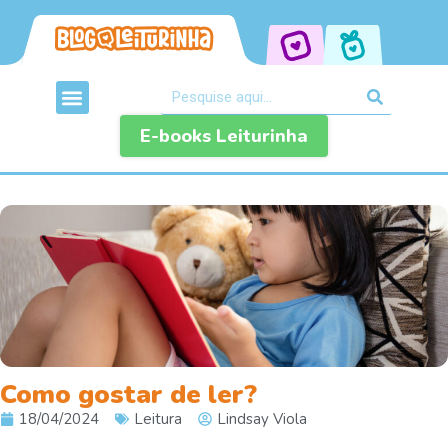
E-books Leiturinha
Como gostar de ler?
18/04/2024
Leitura
Lindsay Viola