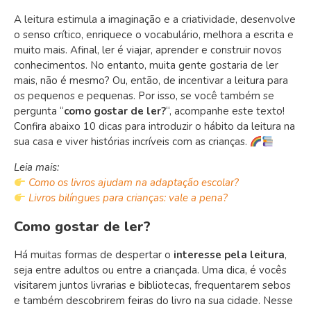
A leitura estimula a imaginação e a criatividade, desenvolve
o senso crítico, enriquece o vocabulário, melhora a escrita e
muito mais. Afinal, ler é viajar, aprender e construir novos
conhecimentos. No entanto, muita gente gostaria de ler
mais, não é mesmo? Ou, então, de incentivar a leitura para
os pequenos e pequenas. Por isso, se você também se
pergunta “
como gostar de ler?
“, acompanhe este texto!
Confira abaixo 10 dicas para introduzir o hábito da leitura na
sua casa e viver histórias incríveis com as crianças.
Leia mais:
Como os livros ajudam na adaptação escolar?
Livros bilíngues para crianças: vale a pena?
Como gostar de ler?
Há muitas formas de despertar o
interesse pela leitura
,
seja entre adultos ou entre a criançada. Uma dica, é vocês
visitarem juntos livrarias e bibliotecas, frequentarem sebos
e também descobrirem feiras do livro na sua cidade. Nesse