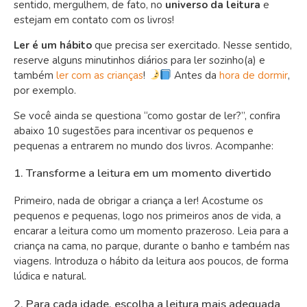
sentido, mergulhem, de fato, no
universo da leitura
e
estejam em contato com os livros!
Ler é um hábito
que precisa ser exercitado. Nesse sentido,
reserve alguns minutinhos diários para ler sozinho(a) e
também
ler com as crianças
!
Antes da
hora de dormir
,
por exemplo.
Se você ainda se questiona “como gostar de ler?”, confira
abaixo 10 sugestões para incentivar os pequenos e
pequenas a entrarem no mundo dos livros. Acompanhe:
1. Transforme a leitura em um momento divertido
Primeiro, nada de obrigar a criança a ler! Acostume os
pequenos e pequenas, logo nos primeiros anos de vida, a
encarar a leitura como um momento prazeroso. Leia para a
criança na cama, no parque, durante o banho e também nas
viagens. Introduza o hábito da leitura aos poucos, de forma
lúdica e natural.
2. Para cada idade, escolha a leitura mais adequada