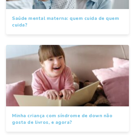
Saúde mental materna: quem cuida de quem
cuida?
Minha criança com síndrome de down não
gosta de livros, e agora?