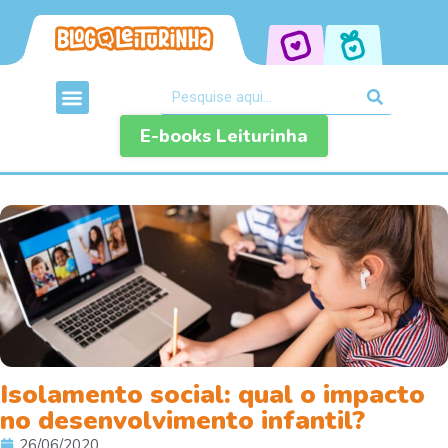
E-books Leiturinha
Isolamento social: qual o impacto
no desenvolvimento infantil?
26/06/2020