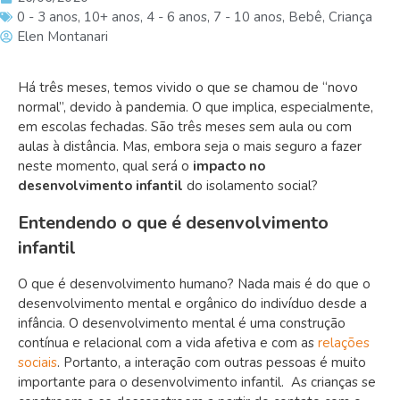
0 - 3 anos
,
10+ anos
,
4 - 6 anos
,
7 - 10 anos
,
Bebê
,
Criança
Elen Montanari
Há três meses, temos vivido o que se chamou de “novo
normal”, devido à pandemia. O que implica, especialmente,
em escolas fechadas. São três meses sem aula ou com
aulas à distância. Mas, embora seja o mais seguro a fazer
neste momento, qual será o
impacto no
desenvolvimento infantil
do isolamento social?
Entendendo o que é desenvolvimento
infantil
O que é desenvolvimento humano? Nada mais é do que o
desenvolvimento mental e orgânico do indivíduo desde a
infância. O desenvolvimento mental é uma construção
contínua e relacional com a vida afetiva e com as
relações
sociais
. Portanto, a interação com outras pessoas é muito
importante para o desenvolvimento infantil. As crianças se