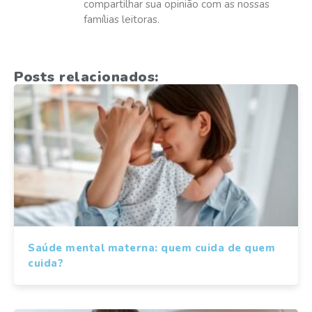
compartilhar sua opinião com as nossas
famílias leitoras.
Posts relacionados:
Saúde mental materna: quem cuida de quem
cuida?