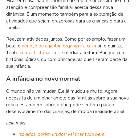
Ficar em casa, não é sinônimo de tédio e necessita de uma
atenção e compreensão familiar acerca dessa nova
dinâmica. É um momento também para a exploração de
atividades que sejam prazerosas para as crianças e para a
família.
Realizem atividades juntos. Como por exemplo, fazer um
bolo, o
almoço ou o jantar
,
organizar a casa
ou o quintal.
Tente
contar histórias
, ler e mediar a leitura. Brinque com
histórias lúdicas, ou com brincadeiras que fizeram parte da
sua infância.
A infância no novo normal
O mundo não vai mudar. Ele já mudou e muito. Agora,
necessita de um olhar amplo das famílias sobre a sua nova
rotina. E também sobre o que pode ser feito para o
desenvolvimento das crianças, dentro da realidade atual.
Leia mais:
Isolados, porém unidos: vai ficar tudo bem!