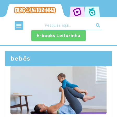
E-books Leiturinha
bebês