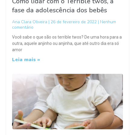
Como lidar com o Terrible twos, a
fase da adolescência dos bebês
Ana Clara Oliveira
26 de fevereiro de 2022
Nenhum
comentário
Você sabe o que são os terrible twos? De uma hora para a
outra, aquele anjinho ou anjinha, que até outro dia era só
amor
Leia mais »