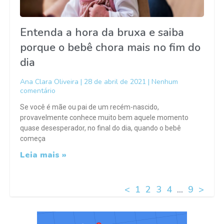
Entenda a hora da bruxa e saiba
porque o bebê chora mais no fim do
dia
Ana Clara Oliveira
28 de abril de 2021
Nenhum
comentário
Se você é mãe ou pai de um recém-nascido,
provavelmente conhece muito bem aquele momento
quase desesperador, no final do dia, quando o bebê
começa
Leia mais »
<
1
2
3
4
…
9
>