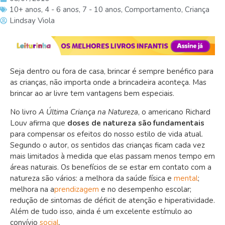
10+ anos
,
4 - 6 anos
,
7 - 10 anos
,
Comportamento
,
Criança
Lindsay Viola
Seja dentro ou fora de casa, brincar é sempre benéfico para
as crianças, não importa onde a brincadeira aconteça. Mas
brincar ao ar livre tem vantagens bem especiais.
No livro
A Última Criança na Natureza
, o americano Richard
Louv afirma que
doses de natureza são fundamentais
para compensar os efeitos do nosso estilo de vida atual.
Segundo o autor, os sentidos das crianças ficam cada vez
mais limitados à medida que elas passam menos tempo em
áreas naturais. Os benefícios de se estar em contato com a
natureza são vários: a melhora da saúde física e
mental
;
melhora na a
prendizagem
e no desempenho escolar;
redução de sintomas de déficit de atenção e hiperatividade.
Além de tudo isso, ainda é um excelente estímulo ao
convívio
social
.