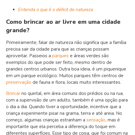
Entenda o que é o déficit de natureza
Como brincar ao ar livre em uma cidade
grande?
Primeiramente, falar de natureza não significa que a família
precisa sair da cidade para que as crianças possam
aproveitar. Passeios a
parques
e áreas verdes são
exemplos do que pode ser feito, mesmo dentro de
grandes centros urbanos. Outra boa ideia, é um piquenique
em um parque ecológico. Muitos parques têm centros de
preservação
de fauna e flora, locais muito interessantes.
Brincar
no quintal, em área comuns dos prédios ou na rua,
com a supervisão de um adulto, também é uma opção para
o dia a dia. Quando tiver a oportunidade, incentive que a
criança experimente pisar na grama, terra e até areia. No
começo, algumas crianças estranham a
sensação
, mas é
importante que ela perceba a diferença do toque em
diferentes superfícies. Esse tipo de coisa, que foi comum na