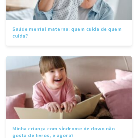
Saúde mental materna: quem cuida de quem
cuida?
Minha criança com síndrome de down não
gosta de livros, e agora?