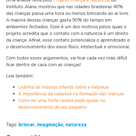
Uma análise feita pelo
Projeto Criança e Natureza
, do
Instituto Alana, mostrou que nas cidades brasileiras 40%
das crianças passa uma hora ou menos brincando ao ar livre.
A maioria dessas crianças gasta 90% do tempo em
ambientes fechados. Esse é um dos motivos pelos quais o
projeto acredita que o contato com a natureza é um direito
da criança. Afinal, esse contato potencializa o aprendizado e
o desenvolvimento dos eixos físico, intelectual e emocional.
Com todos esses argumentos, vai ficar cada vez mais difícil
ficar dentro de casa com as crianças!
Leia também:
Listinha de músicas infantis sobre a natureza
A importância da natureza na formação das crianças
Como ter uma horta caseira pode ajudar no
desenvolvimento do seu pequeno
Tags:
brincar
,
imaginação
,
natureza