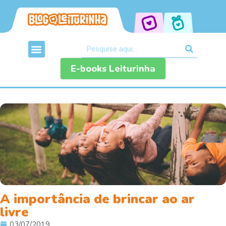
E-books Leiturinha
A importância de brincar ao ar
livre
03/07/2019