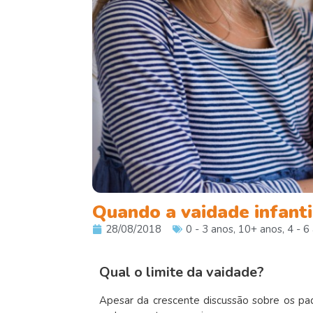
Quando a vaidade infanti
28/08/2018
0 - 3 anos
,
10+ anos
,
4 - 6
Qual o limite da vaidade?
Apesar da crescente discussão sobre os pa