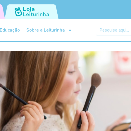
Loja
Leiturinha
Educação
Sobre a Leiturinha