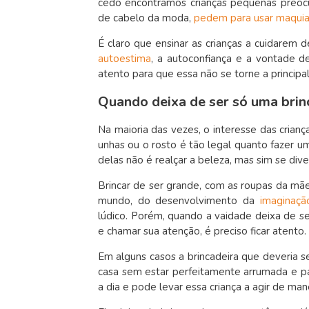
cedo encontramos crianças pequenas preoc
de cabelo da moda,
pedem para usar maqu
É claro que ensinar as crianças a cuidarem
autoestima
, a autoconfiança e a vontade 
atento para que essa não se torne a princip
Quando deixa de ser só uma brin
Na maioria das vezes, o interesse das crianç
unhas ou o rosto é tão legal quanto fazer 
delas não é realçar a beleza, mas sim se diver
Brincar de ser grande, com as roupas da mãe
mundo, do desenvolvimento da
imaginaçã
lúdico. Porém, quando a vaidade deixa de se
e chamar sua atenção, é preciso ficar atento.
Em alguns casos a brincadeira que deveria ser
casa sem estar perfeitamente arrumada e pa
a dia e pode levar essa criança a agir de man