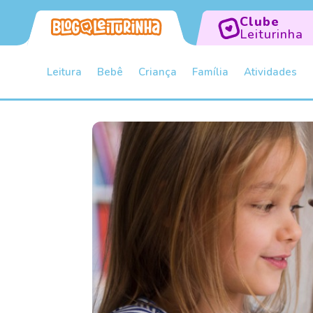
Clube
Leiturinha
Leitura
Bebê
Criança
Família
Atividades